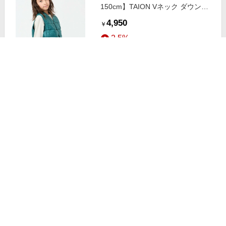
150cm】TAION Vネック ダウンベ
スト(UNISEX) グリーンブルー 120
4,950
￥
2.5%
ストアにすすむ
UNFILO/アンフィーロ 【120-
150cm】TAION Vネック ダウンベ
スト(UNISEX) アイスミント 130
4,950
￥
2.5%
ストアにすすむ