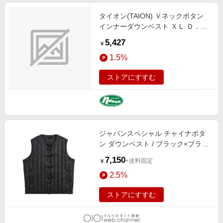
タイオン(TAION) Ｖネックボタン
インナーダウンベスト ＸＬ Ｄ．Ｏ
ＬＩＶＥ TAION-001
5,427
￥
1.5%
ストアにすすむ
ジャパンスペシャル チャイナボタ
ン ダウンベスト / ブラック×ブラッ
ク [TAION-V01JS] ブラック×ブラッ
7,150
+送料固定
￥
ク
2.5%
ストアにすすむ