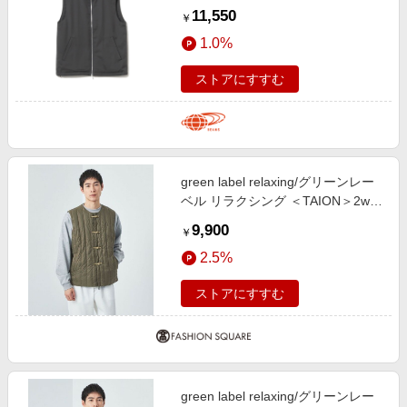
ルゾン MEN CHARCOAL. G S
11,550
￥
1.0%
ストアにすすむ
green label relaxing/グリーンレー
ベル リラクシング ＜TAION＞2way
ダウンベスト OLIVE XL
9,900
￥
2.5%
ストアにすすむ
green label relaxing/グリーンレー