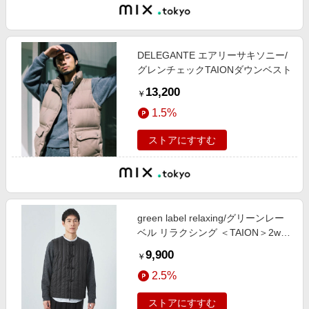
DELEGANTE エアリーサキソニー/
グレンチェックTAIONダウンベスト
13,200
￥
1.5%
ストアにすすむ
green label relaxing/グリーンレー
ベル リラクシング ＜TAION＞2way
ダウンベスト BLACK L
9,900
￥
2.5%
ストアにすすむ