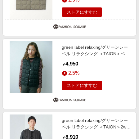
BEIGE 110cm
ストアにすすむ
green label relaxing/グリーンレー
ベル リラクシング ＜TAION＞ベー
シック Vネックボタン インナーダ
4,950
￥
ウンベスト / キッズ 140cm-150cm
2.5%
BLACK 140cm
ストアにすすむ
green label relaxing/グリーンレー
ベル リラクシング ＜TAION＞2way
ダウンベスト BLACK XL
8,910
￥