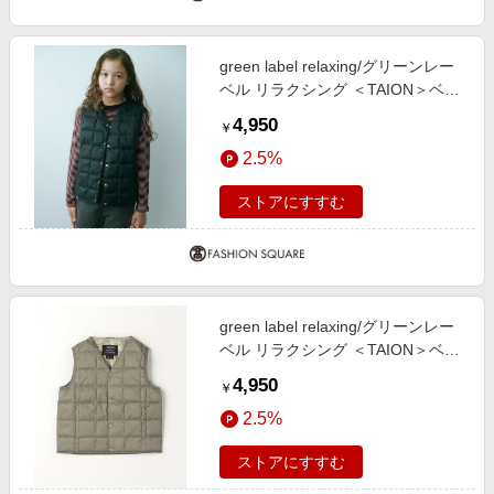
green label relaxing/グリーンレー
ベル リラクシング ＜TAION＞ベー
シック Vネックボタン インナーダ
4,950
￥
ウンベスト / キッズ 140cm-150cm
2.5%
BLACK 150cm
ストアにすすむ
green label relaxing/グリーンレー
ベル リラクシング ＜TAION＞ベー
シック Vネックボタン インナーダ
4,950
￥
ウンベスト / キッズ 110cm-130cm
2.5%
BEIGE 130cm
ストアにすすむ