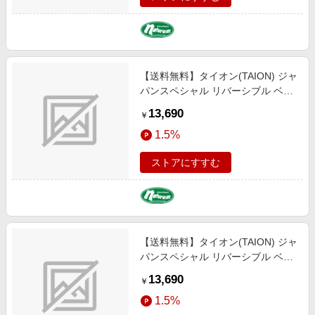
【送料無料】タイオン(TAION) ジャ
パンスペシャル リバーシブル ベト
ジャン刺繍 ダウンベスト Ｌ ＬＥＯ
13,690
￥
ＰＡＲＤ×ＢＬＡＣＫ TAION-
1.5%
V09JS-2
ストアにすすむ
【送料無料】タイオン(TAION) ジャ
パンスペシャル リバーシブル ベト
ジャン刺繍 ダウンベスト Ｍ ＬＥＯ
13,690
￥
ＰＡＲＤ×ＢＬＡＣＫ TAION-
1.5%
V09JS-2