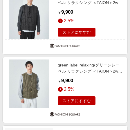
ベル リラクシング ＜TAION＞2way
ダウンベスト BLACK M
9,900
￥
2.5%
ストアにすすむ
green label relaxing/グリーンレー
ベル リラクシング ＜TAION＞2way
ダウンベスト OLIVE L
9,900
￥
2.5%
ストアにすすむ