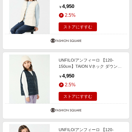
スト(UNISEX) オフホワイト 120
4,950
￥
2.5%
ストアにすすむ
UNFILO/アンフィーロ 【120-
150cm】TAION Vネック ダウンベ
スト(UNISEX) ダークネイビー 140
4,950
￥
2.5%
ストアにすすむ
UNFILO/アンフィーロ 【120-