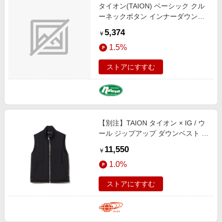
タイオン(TAION) ベーシック クル
ーネックボタン インナーダウンベ
スト Ｍ ＮＡＶＹ TAION-004
5,374
￥
1.5%
ストアにすすむ
【別注】TAION タイオン × IG / ウ
ール ジップアップ ダウンベスト ブ
ルゾン MEN BLACK S
11,550
￥
1.0%
ストアにすすむ