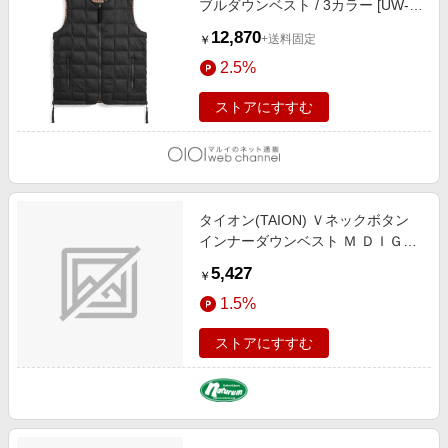
ブルダウンベスト / 3カラー [UW-
TA ブラック
12,870
+送料固定
￥
2.5%
ストアにすすむ
タイオン(TAION) Ｖネックボタン
インナーダウンベスト Ｍ ＤＩＧＩ
ＴＡＬ ＣＡＭＯ TAION-001
5,427
￥
1.5%
ストアにすすむ