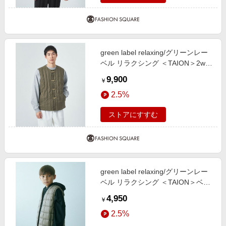
green label relaxing/グリーンレー
ベル リラクシング ＜TAION＞2way
ダウンベスト OLIVE M
9,900
￥
2.5%
ストアにすすむ
green label relaxing/グリーンレー
ベル リラクシング ＜TAION＞ベー
シック Vネックボタン インナーダ
4,950
￥
ウンベスト / キッズ 140cm-150cm
2.5%
BEIGE 140cm