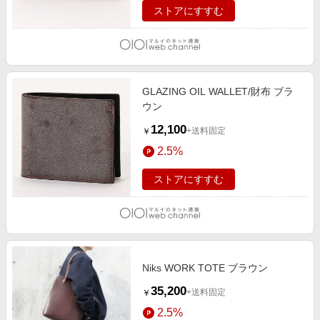
ストアにすすむ
GLAZING OIL WALLET/財布 ブラ
ウン
12,100
+送料固定
￥
2.5%
ストアにすすむ
Niks WORK TOTE ブラウン
35,200
+送料固定
￥
2.5%