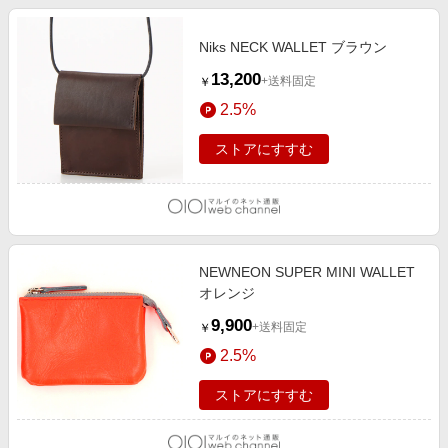
Niks NECK WALLET ブラウン
13,200
+送料固定
￥
2.5%
ストアにすすむ
NEWNEON SUPER MINI WALLET
オレンジ
9,900
+送料固定
￥
2.5%
ストアにすすむ