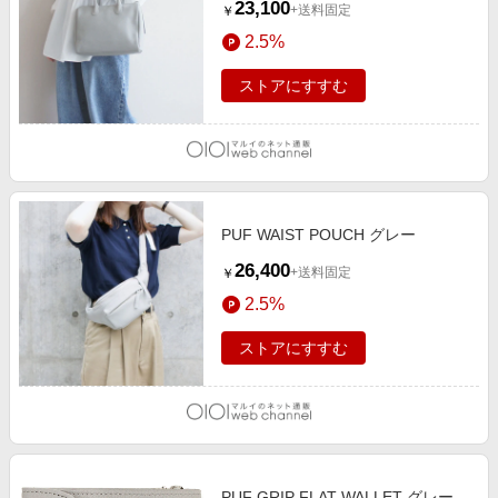
23,100
+送料固定
￥
2.5%
ストアにすすむ
PUF WAIST POUCH グレー
26,400
+送料固定
￥
2.5%
ストアにすすむ
PUF GRIP FLAT WALLET グレー