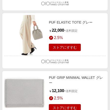
PUF ELASTIC TOTE グレー
22,000
+送料固定
￥
2.5%
ストアにすすむ
PUF GRIP MINIMAL WALLET グレ
ー
12,100
+送料固定
￥
2.5%
ストアにすすむ