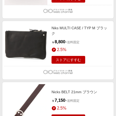
Niks MULTI CASE / TYP M ブラッ
ク
8,800
+送料固定
￥
2.5%
ストアにすすむ
Nicks BELT 21mm ブラウン
7,150
+送料固定
￥
2.5%