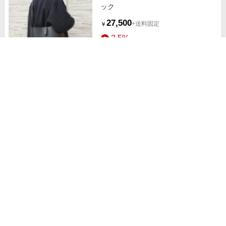
ック
27,500
+送料固定
￥
2.5%
ストアにすすむ
ICY □ SHOULDER ブラック
17,600
+送料固定
￥
2.5%
ストアにすすむ