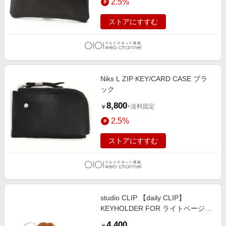
2.5%
ストアにすすむ
Niks L ZIP KEY/CARD CASE ブラ
ック
8,800
+送料固定
￥
2.5%
ストアにすすむ
studio CLIP 【daily CLIP】
KEYHOLDER FOR ライトベージュ
FREE ＤＣウェア服飾 スタジオク
4,400