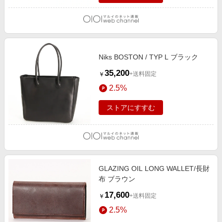
Niks BOSTON / TYP L ブラック
35,200
+送料固定
￥
2.5%
ストアにすすむ
GLAZING OIL LONG WALLET/長財
布 ブラウン
17,600
+送料固定
￥
2.5%