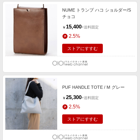
NUME トランプ ハコ ショルダー/S
チョコ
15,400
+送料固定
￥
2.5%
ストアにすすむ
PUF HANDLE TOTE / M グレー
25,300
+送料固定
￥
2.5%
ストアにすすむ