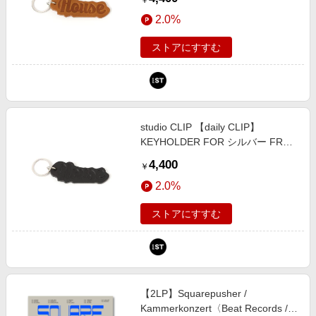
￥
リップ 1050216 and ST アンドエ
2.0%
スティ（旧ドットエスティ）
ストアにすすむ
studio CLIP 【daily CLIP】
KEYHOLDER FOR シルバー FREE
ＤＣウェア服飾 スタジオクリップ
4,400
￥
1050216 and ST アンドエスティ
2.0%
（旧ドットエスティ）
ストアにすすむ
【2LP】Squarepusher /
Kammerkonzert〈Beat Records /