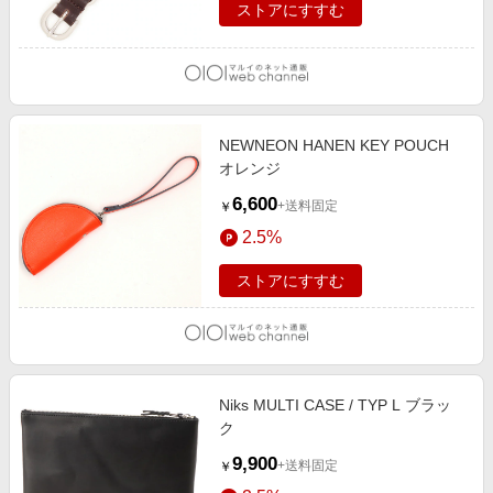
ストアにすすむ
NEWNEON HANEN KEY POUCH
オレンジ
6,600
+送料固定
￥
2.5%
ストアにすすむ
Niks MULTI CASE / TYP L ブラッ
ク
9,900
+送料固定
￥