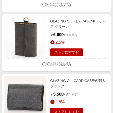
GLAZING OIL KEY CASE/キーケー
ス グリーン
6,600
+送料固定
￥
2.5%
ストアにすすむ
GLAZING OIL CARD CASE/名刺入
ブラック
5,500
+送料固定
￥
2.5%
ストアにすすむ