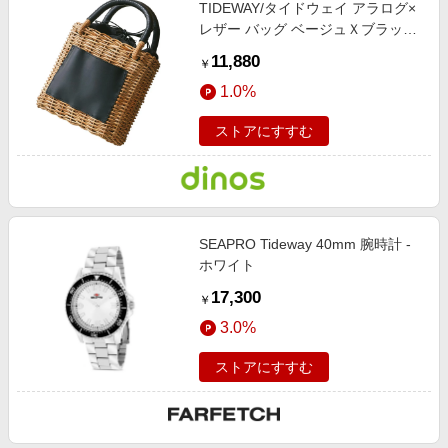
TIDEWAY/タイドウェイ アラログ×
レザー バッグ ベージュＸブラック
【通販】 【レディース・女性】
11,880
￥
1.0%
ストアにすすむ
SEAPRO Tideway 40mm 腕時計 -
ホワイト
17,300
￥
3.0%
ストアにすすむ