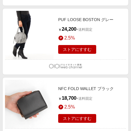
PUF LOOSE BOSTON グレー
24,200
+送料固定
￥
2.5%
ストアにすすむ
NFC FOLD WALLET ブラック
18,700
+送料固定
￥
2.5%
ストアにすすむ