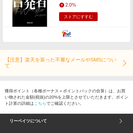
2.0%
ストアにすすむ
【注意】楽天を装った不審なメールやSMSについ
て
獲得ポイント（各種ボーナス＋ポイントバックの合算）は、お買
い物された金額(税抜)の20%を上限とさせていただきます。ポイン
ト計算の詳細は
こちら
でご確認ください。
リーベイツについて