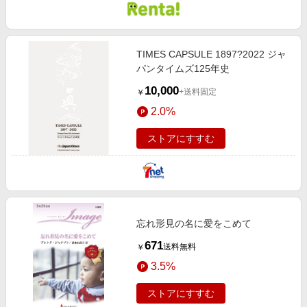
TIMES CAPSULE 1897?2022 ジャ
パンタイムズ125年史
10,000
+送料固定
￥
2.0%
ストアにすすむ
忘れ形見の名に愛をこめて
671
送料無料
￥
3.5%
ストアにすすむ