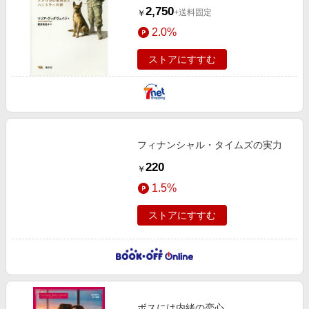
2,750
+送料固定
￥
2.0%
ストアにすすむ
フィナンシャル・タイムズの実力
220
￥
1.5%
ストアにすすむ
ボスには内緒の恋心