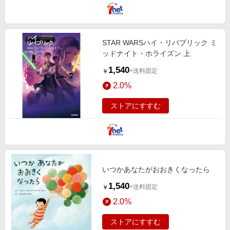
STAR WARSハイ・リパブリック ミ
ッドナイト・ホライズン 上
1,540
+送料固定
￥
2.0%
ストアにすすむ
いつかあなたがおおきくなったら
1,540
+送料固定
￥
2.0%
ストアにすすむ