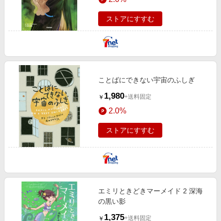
ストアにすすむ
ことばにできない宇宙のふしぎ
1,980
+送料固定
￥
2.0%
ストアにすすむ
エミリときどきマーメイド 2 深海
の黒い影
1,375
+送料固定
￥