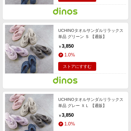
UCHINOタオルサンダルリラックス
単品 グリーン Ｓ 【通販】
3,850
￥
1.0%
ストアにすすむ
UCHINOタオルサンダルリラックス
単品 グレー ＸＬ 【通販】
3,850
￥
1.0%