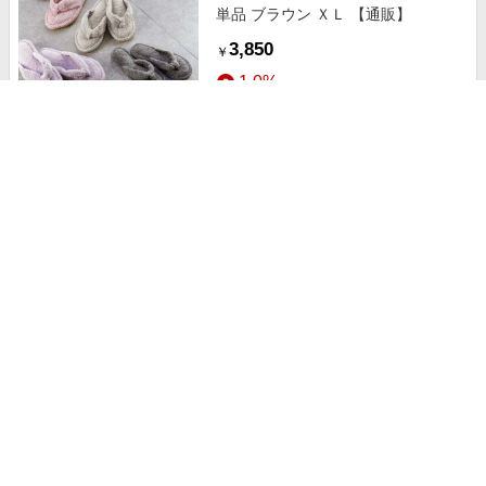
単品 ブラウン ＸＬ 【通販】
3,850
￥
1.0%
ストアにすすむ
UCHINOタオルサンダルリラックス
単品 ネイビー Ｍ 【通販】
3,850
￥
1.0%
ストアにすすむ