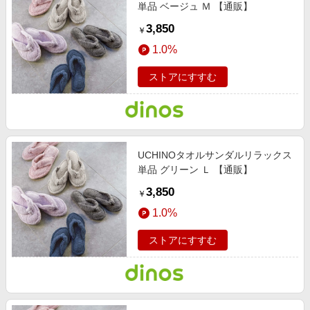
単品 ベージュ Ｍ 【通販】
3,850
￥
1.0%
ストアにすすむ
UCHINOタオルサンダルリラックス
単品 グリーン Ｌ 【通販】
3,850
￥
1.0%
ストアにすすむ