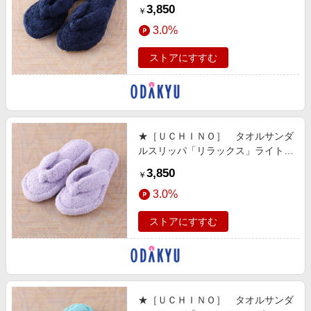
ブルー
3,850
￥
3.0%
ストアにすすむ
★［ＵＣＨＩＮＯ］ タオルサンダ
ルスリッパ「リラックス」ライトヴ
ァイオレット
3,850
￥
3.0%
ストアにすすむ
★［ＵＣＨＩＮＯ］ タオルサンダ