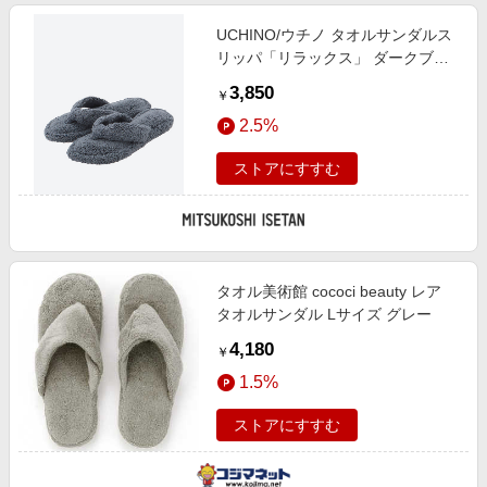
UCHINO/ウチノ タオルサンダルス
リッパ「リラックス」 ダークブル
ー 靴【三越伊勢丹/公式】
3,850
￥
2.5%
ストアにすすむ
タオル美術館 cococi beauty レア
タオルサンダル Lサイズ グレー
4,180
￥
1.5%
ストアにすすむ