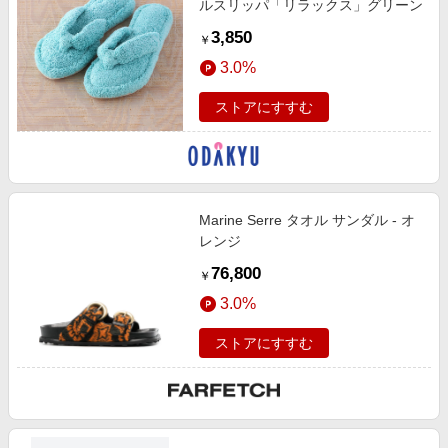
ルスリッパ「リラックス」グリーン
3,850
￥
3.0%
ストアにすすむ
Marine Serre タオル サンダル - オ
レンジ
76,800
￥
3.0%
ストアにすすむ