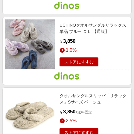
UCHINOタオルサンダルリラックス
単品 ブルー ＸＬ 【通販】
3,850
￥
1.0%
ストアにすすむ
タオルサンダルスリッパ「リラック
ス」Sサイズ ベージュ
3,850
+送料固定
￥
2.5%
ストアにすすむ