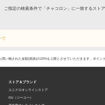
ご指定の検索条件で「チャコロン」に一致するスト
いて
買い物された金額(税抜)の20%を上限とさせていただきます。ポイン
ストア＆ブランド
ユニクロオンラインストア
GU（ジーユー）