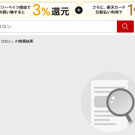
ショッピング
旅行
サ
ャコロン
」の検索結果