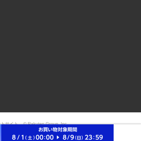
ントサイト
© Rakuten Group, Inc.