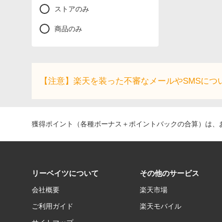
ストアのみ
商品のみ
【注意】楽天を装った不審なメールやSMSにつ
獲得ポイント（各種ボーナス＋ポイントバックの合算）は、お
リーベイツについて
その他のサービス
会社概要
楽天市場
ご利用ガイド
楽天モバイル