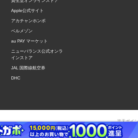
資生堂オンラインストア
Apple公式サイト
アカチャンホンポ
ベルメゾン
au PAY マーケット
ニューバランス公式オンラ
インストア
JAL 国際線航空券
DHC
楽天ポイ