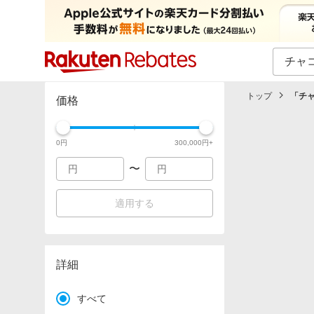
カテゴリー一覧
イベント一覧
トップ
「
チ
価格
0
円
300,000
円+
〜
適用する
詳細
すべて