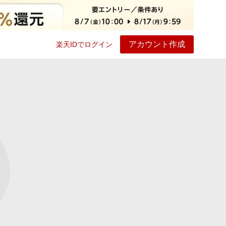
アカウント作成
楽天IDでログイン
ービス
プレイ
ヘルプ