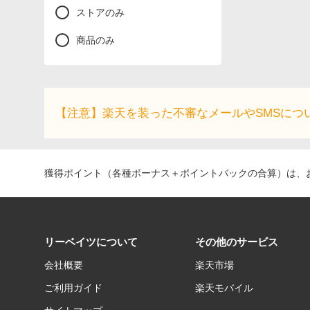
ストアのみ
商品のみ
【注意】楽天を装った不審なメールやSMSにつ
獲得ポイント（各種ボーナス＋ポイントバックの合算）は、お
リーベイツについて
その他のサービス
会社概要
楽天市場
ご利用ガイド
楽天モバイル