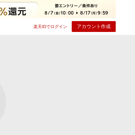
アカウント作成
楽天IDでログイン
ービス
プレイ
ヘルプ