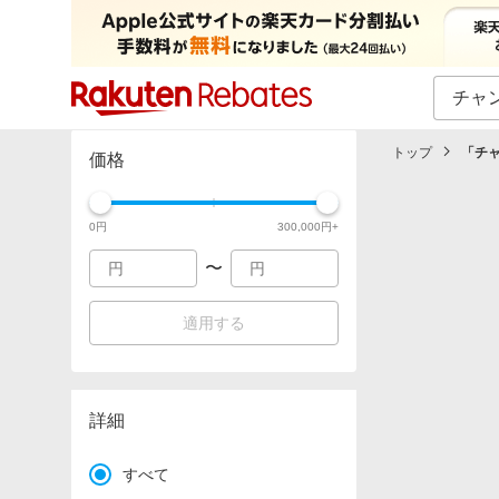
カテゴリー一覧
イベント一覧
トップ
「
チ
価格
0
円
300,000
円+
〜
適用する
詳細
すべて