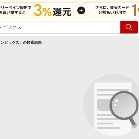
ショッピング
旅行
サ
ャンピックス
」の検索結果