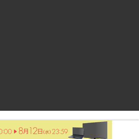
ントサイト
© Rakuten Group, Inc.