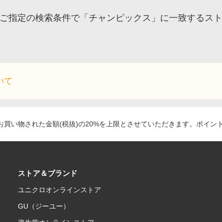
ご指定の検索条件で「チャンピックス」に一致するス
いて
買い物された金額(税抜)の20%を上限とさせていただきます。ポイン
ストア＆ブランド
ユニクロオンラインストア
GU（ジーユー）