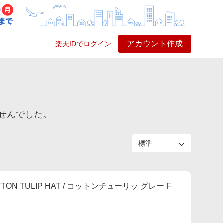
アカウント作成
楽天IDでログイン
ービス
プレイ
ヘルプ
せんでした。
ON TULIP HAT / コットンチューリッ グレー F