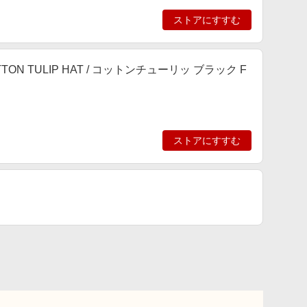
ストアにすすむ
ON TULIP HAT / コットンチューリッ ブラック F
ストアにすすむ