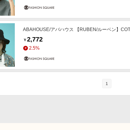
ABAHOUSE/アバハウス 【RUBEN/ルーベン】COTT
2,772
￥
2.5%
1