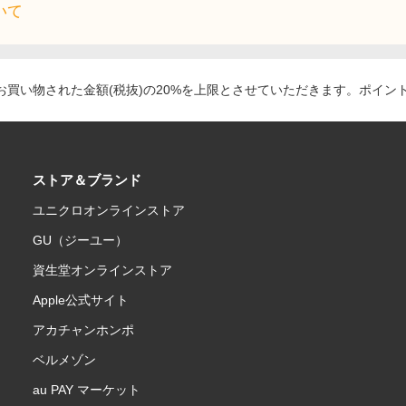
いて
買い物された金額(税抜)の20%を上限とさせていただきます。ポイン
ストア＆ブランド
ユニクロオンラインストア
GU（ジーユー）
資生堂オンラインストア
Apple公式サイト
アカチャンホンポ
ベルメゾン
au PAY マーケット