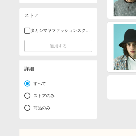
ストア
タカシマヤファッションスクエ
ア
適用する
詳細
すべて
ストアのみ
商品のみ