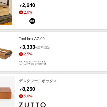
2,640
￥
2.0%
Tool box AZ-09
3,333
￥
+送料固定
2.5%
デスクツールボックス
8,250
￥
5.0%