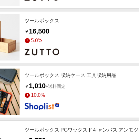
ツールボックス
16,500
￥
5.0%
ツールボックス 収納ケース 工具収納用品
1,010
￥
+送料固定
10.0%
ツールボックス PGワックスドキャンバス アンモ