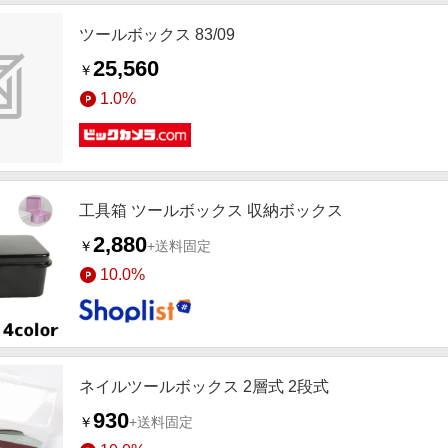
ツールボックス 83/09
25,560
￥
1.0%
工具箱 ツールボックス 収納ボックス
2,880
￥
+送料固定
10.0%
ネイルツールボックス 2層式 2段式
930
￥
+送料固定