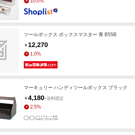
10.0%
ツールボックス ボックスマスター 青 B55B
12,270
￥
1.0%
マーキュリー ハンディツールボックス ブラック
4,180
￥
+送料固定
2.5%