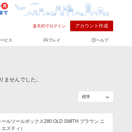
アカウント作成
楽天IDでログイン
ービス
プレイ
ヘルプ
りませんでした。
スチールツールボックス280 OLD SMITH ブラウン ニ
ットエスティ）