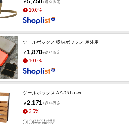
5,750
￥
+送料固定
10.0%
ツールボックス 収納ボックス 屋外用
1,870
￥
+送料固定
10.0%
ツールボックス AZ-05 brown
2,171
￥
+送料固定
2.5%