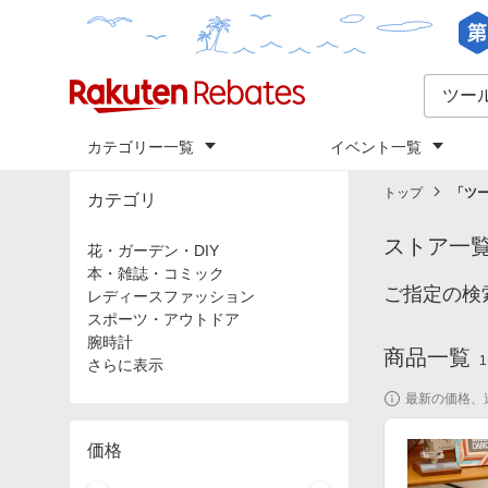
カテゴリー一覧
イベント一覧
トップ
「
ツ
カテゴリ
ストア一
花・ガーデン・DIY
本・雑誌・コミック
ご指定の検
レディースファッション
スポーツ・アウトドア
腕時計
商品一覧
1
さらに表示
最新の価格、
価格