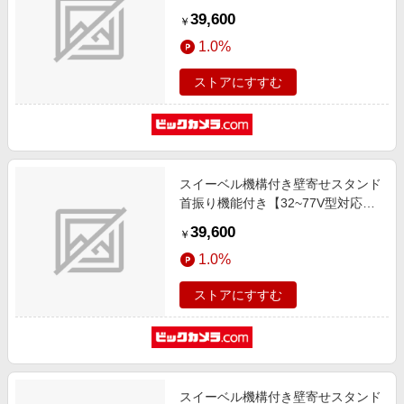
ホワイト WS-RS750-WN
39,600
￥
1.0%
ストアにすすむ
スイーベル機構付き壁寄せスタンド
首振り機能付き【32~77V型対応】
アッシュグレー WS-RS750-AG
39,600
￥
1.0%
ストアにすすむ
スイーベル機構付き壁寄せスタンド