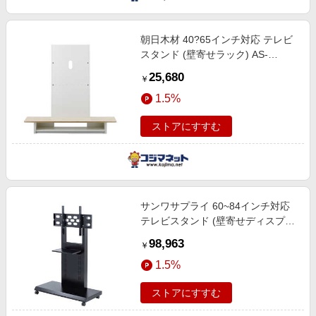
朝日木材 40?65インチ対応 テレビ
スタンド (壁寄せラック) AS-
WG1200-NA ナチュラル木目
25,680
￥
1.5%
ストアにすすむ
サンワサプライ 60~84インチ対応
テレビスタンド (壁寄せディスプレ
イスタンド) ブラック CR-PL43BK
98,963
￥
1.5%
ストアにすすむ