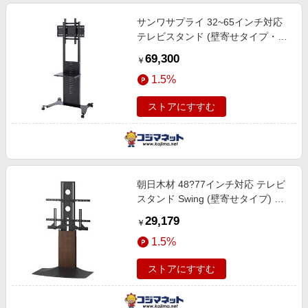
サンワサプライ 32~65インチ対応
テレビスタンド (壁寄せタイプ・液
晶用) ブラック CR-PL34BK
69,300
￥
1.5%
ストアにすすむ
朝日木材 48?77インチ対応 テレビ
スタンド Swing (壁寄せタイプ) ダ
ークブラウン木目＆ブラック WS-
29,179
￥
F820-DB
1.5%
ストアにすすむ