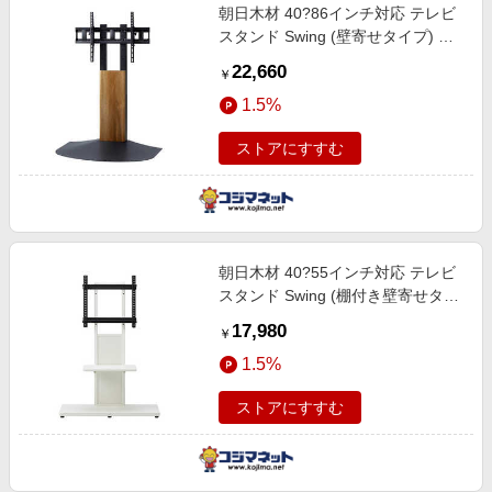
朝日木材 40?86インチ対応 テレビ
スタンド Swing (壁寄せタイプ) ダ
ークブラウン木目＆ブラック WS-
22,660
￥
BL840-DB
1.5%
ストアにすすむ
朝日木材 40?55インチ対応 テレビ
スタンド Swing (棚付き壁寄せタイ
プ) ホワイト木目 AS-WA800
17,980
￥
1.5%
ストアにすすむ