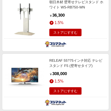
朝日木材 壁寄せテレビスタンド ホ
ワイト WS-RB750-WN
36,300
￥
1.5%
ストアにすすむ
RELEAF 55?75インチ対応 テレビ
スタンド F5 (壁寄せタイプ)
308,000
￥
1.5%
ストアにすすむ