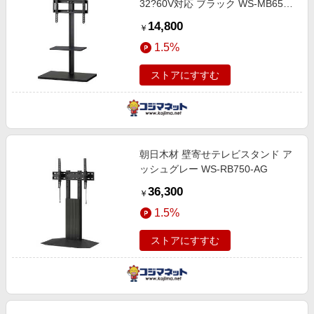
32?60V対応 ブラック WS-MB650-
BK
14,800
￥
1.5%
ストアにすすむ
朝日木材 壁寄せテレビスタンド ア
ッシュグレー WS-RB750-AG
36,300
￥
1.5%
ストアにすすむ