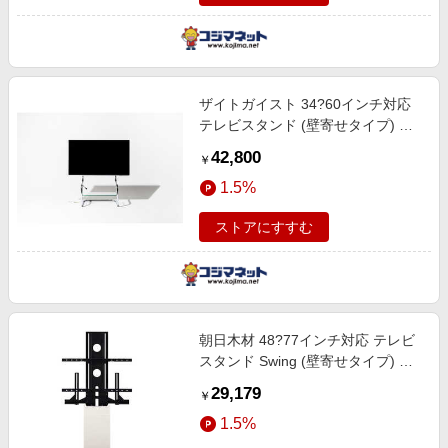
ザイトガイスト 34?60インチ対応
テレビスタンド (壁寄せタイプ) シ
ルバー FSM
42,800
￥
1.5%
ストアにすすむ
朝日木材 48?77インチ対応 テレビ
スタンド Swing (壁寄せタイプ) ホ
ワイト＆ダークブラウン WS-F820-
29,179
￥
WD
1.5%