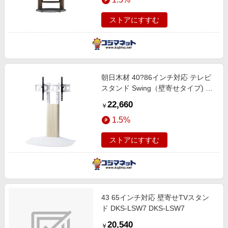
ストアにすすむ
朝日木材 40?86インチ対応 テレビ
スタンド Swing（壁寄せタイプ) ナ
チュラル木目＆ホワイト WS-
22,660
￥
BL840-NA
1.5%
ストアにすすむ
43 65インチ対応 壁寄せTVスタン
ド DKS-LSW7 DKS-LSW7
20,540
￥