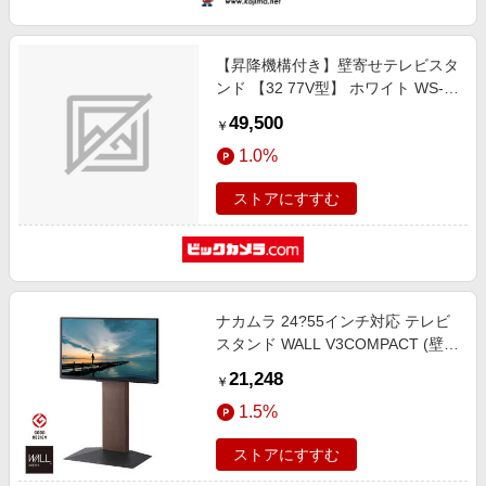
【昇降機構付き】壁寄せテレビスタ
ンド 【32 77V型】 ホワイト WS-
PG750-WN
49,500
￥
1.0%
ストアにすすむ
ナカムラ 24?55インチ対応 テレビ
スタンド WALL V3COMPACT (壁寄
せタイプ) ウォールナット
21,248
￥
WLTVR5238
1.5%
ストアにすすむ