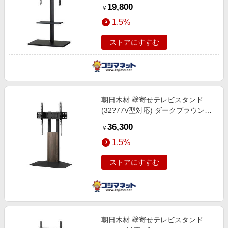
BK
19,800
￥
1.5%
ストアにすすむ
朝日木材 壁寄せテレビスタンド
(32?77V型対応) ダークブラウン
WS-RB750-DB
36,300
￥
1.5%
ストアにすすむ
朝日木材 壁寄せテレビスタンド