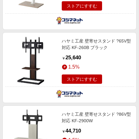
ストアにすすむ
ハヤミ工産 壁寄せスタンド ?65V型
対応 KF-260B ブラック
25,640
￥
1.5%
ストアにすすむ
ハヤミ工産 壁寄せスタンド ?86V型
対応 KF-2900W
44,710
￥