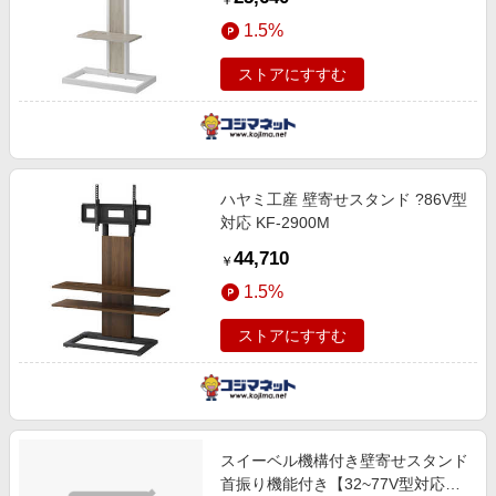
￥
1.5%
ストアにすすむ
ハヤミ工産 壁寄せスタンド ?86V型
対応 KF-2900M
44,710
￥
1.5%
ストアにすすむ
スイーベル機構付き壁寄せスタンド
首振り機能付き【32~77V型対応】