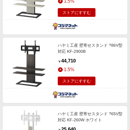
1.5%
ストアにすすむ
ハヤミ工産 壁寄せスタンド ?86V型
対応 KF-2900B
44,710
￥
1.5%
ストアにすすむ
ハヤミ工産 壁寄せスタンド ?65V型
対応 KF-260W ホワイト
25,640