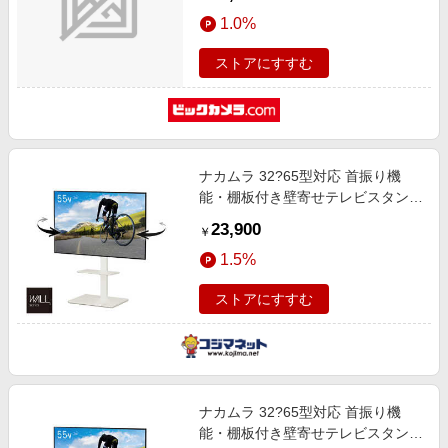
1.0%
ストアにすすむ
ナカムラ 32?65型対応 首振り機
能・棚板付き壁寄せテレビスタンド
WALL ウォール スリムスタンド ホ
23,900
￥
ワイト WLTV65111
1.5%
ストアにすすむ
ナカムラ 32?65型対応 首振り機
能・棚板付き壁寄せテレビスタンド