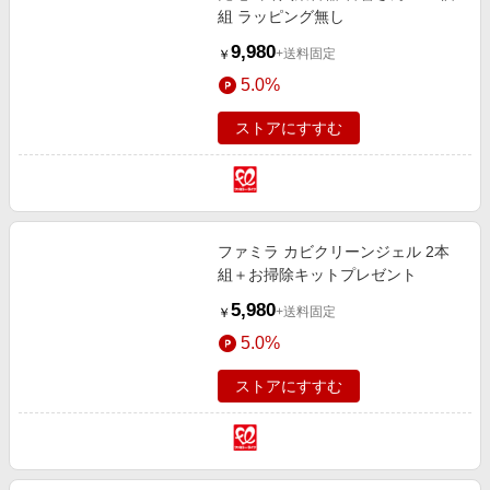
組 ラッピング無し
9,980
+送料固定
￥
5.0%
ストアにすすむ
ファミラ カビクリーンジェル 2本
組＋お掃除キットプレゼント
5,980
+送料固定
￥
5.0%
ストアにすすむ