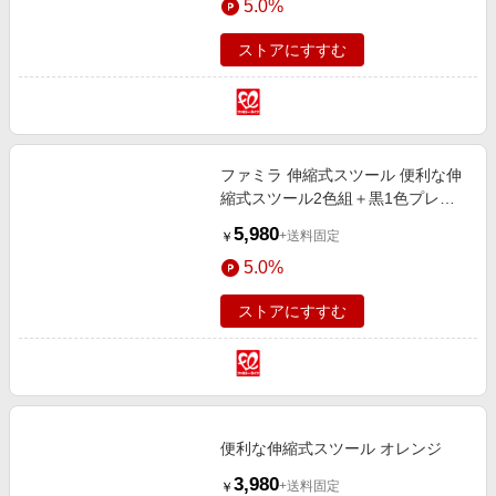
5.0%
ストアにすすむ
ファミラ 伸縮式スツール 便利な伸
縮式スツール2色組＋黒1色プレゼ
ント 合計3色
5,980
+送料固定
￥
5.0%
ストアにすすむ
便利な伸縮式スツール オレンジ
3,980
+送料固定
￥