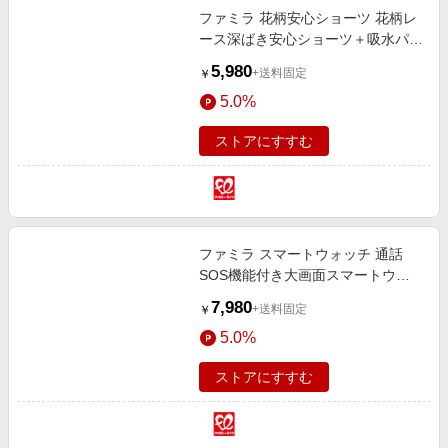
ファミラ 花柄安心ショーツ 花柄レ
ース深ばき安心ショーツ＋吸水パッ
ド2枚 M
5,980
+送料固定
￥
5.0%
ストアにすすむ
ファミラ スマートウォッチ 通話
SOS機能付き大画面スマートウォ
ッチ ACアダプター付き ラッピング
7,980
+送料固定
￥
無し
5.0%
ストアにすすむ