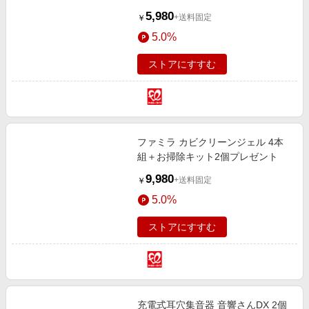
5,980
+送料固定
￥
5.0%
ストアにすすむ
ファミラ カビクリーンジェル 4本
組＋お掃除キット2個プレゼント
9,980
+送料固定
￥
5.0%
ストアにすすむ
充電式耳穴集音器 音響さんDX 2個