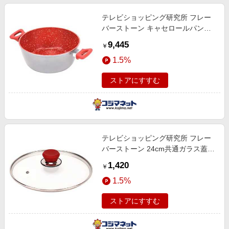
テレビショッピング研究所 フレー
バーストーン キャセロールパン
24cm（蓋付） レッド 66833
9,445
￥
1.5%
ストアにすすむ
テレビショッピング研究所 フレー
バーストーン 24cm共通ガラス蓋
レッド 66836
1,420
￥
1.5%
ストアにすすむ