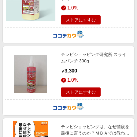
1.0%
ストアにすすむ
テレビショッピング研究所 スライ
ムパンチ 300g
3,300
￥
1.0%
ストアにすすむ
テレビショッピングは、なぜ値段を
最後に言うのか？ＭＢＡでは教わら