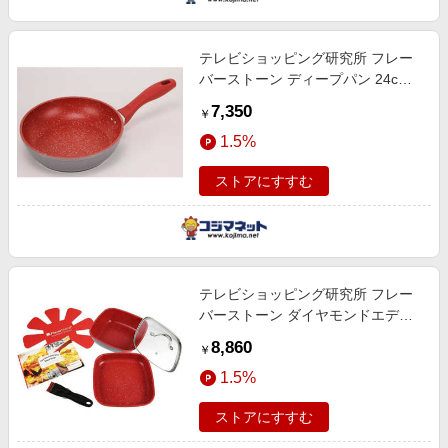
テレビショッピング研究所 フレー
バーストーン ディープパン 24cm
レッド 66831
7,350
￥
1.5%
ストアにすすむ
テレビショッピング研究所 フレー
バーストーン ダイヤモンドエディ
ション T04000
8,860
￥
1.5%
ストアにすすむ