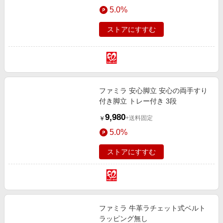
5.0%
ストアにすすむ
ファミラ 安心脚立 安心の両手すり
付き脚立 トレー付き 3段
9,980
+送料固定
￥
5.0%
ストアにすすむ
ファミラ 牛革ラチェット式ベルト
ラッピング無し