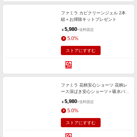
ファミラ カビクリーンジェル 2本
組＋お掃除キットプレゼント
5,980
+送料固定
￥
5.0%
ストアにすすむ
ファミラ 花柄安心ショーツ 花柄レ
ース深ばき安心ショーツ＋吸水パッ
ド2枚 M
5,980
+送料固定
￥
5.0%
ストアにすすむ