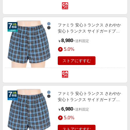
ファミラ 安心トランクス さわやか
安心トランクス サイドガードプラ
ス 大吸収用タイプ M
8,980
+送料固定
￥
5.0%
ストアにすすむ
ファミラ 安心トランクス さわやか
安心トランクス サイドガードプラ
ス レギュラー用タイプ M
6,980
+送料固定
￥
5.0%
ストアにすすむ