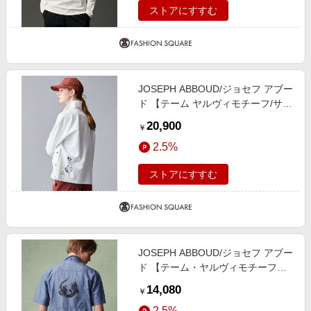
ストアにすすむ
JOSEPH ABBOUD/ジョセフ アブー
ド 【テーム ヤルヴィモチーフ/サス
ティナブル】 ビオグレース シャツ
20,900
￥
ホワイト系 M
2.5%
ストアにすすむ
JOSEPH ABBOUD/ジョセフ アブー
ド 【テーム・ヤルヴィモチーフ】
バックデザイン 半袖シャツ ネイビ
14,080
￥
ー系 M
2.5%