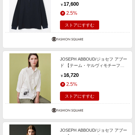
ラガーシャツ ネイビー系 L
17,600
￥
2.5%
ストアにすすむ
JOSEPH ABBOUD/ジョセフ アブー
ド 【テーム・ヤルヴィモチーフ】
デザイン シャツ ホワイト系 L
16,720
￥
2.5%
ストアにすすむ
JOSEPH ABBOUD/ジョセフ アブー