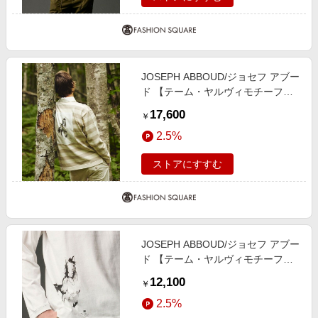
JOSEPH ABBOUD/ジョセフ アブー
ド 【テーム・ヤルヴィモチーフ】
ラガーシャツ ベージュ系2 M
17,600
￥
2.5%
ストアにすすむ
JOSEPH ABBOUD/ジョセフ アブー
ド 【テーム・ヤルヴィモチーフ】
プレーティング天竺 ロングTシャツ
12,100
￥
ホワイト×ホース L
2.5%