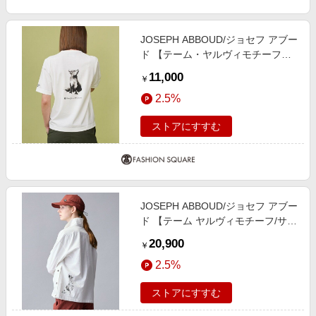
JOSEPH ABBOUD/ジョセフ アブー
ド 【テーム・ヤルヴィモチーフ】
ビオグレース天竺 Ｔシャツ ホワイ
11,000
￥
ト系 M
2.5%
ストアにすすむ
JOSEPH ABBOUD/ジョセフ アブー
ド 【テーム ヤルヴィモチーフ/サス
ティナブル】 ビオグレース シャツ
20,900
￥
ホワイト系 2
2.5%
ストアにすすむ