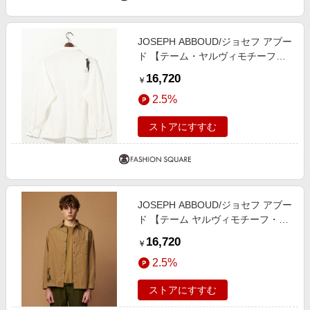
JOSEPH ABBOUD/ジョセフ アブー
ド 【テーム・ヤルヴィモチーフ】
デザイン シャツ アイボリー系 L
16,720
￥
2.5%
ストアにすすむ
JOSEPH ABBOUD/ジョセフ アブー
ド 【テーム ヤルヴィモチーフ・サ
スティナブル・オーガニック】オー
16,720
￥
ガニックブロードシャツ キャメル
2.5%
系 LL
ストアにすすむ