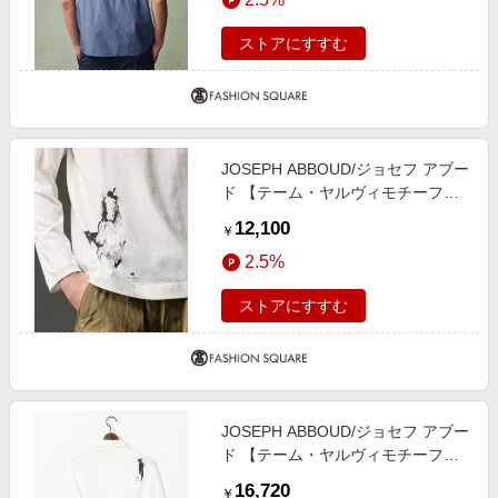
ストアにすすむ
JOSEPH ABBOUD/ジョセフ アブー
ド 【テーム・ヤルヴィモチーフ】
プレーティング天竺 ロングTシャツ
12,100
￥
ホワイト×ホース M
2.5%
ストアにすすむ
JOSEPH ABBOUD/ジョセフ アブー
ド 【テーム・ヤルヴィモチーフ】
デザイン シャツ アイボリー系 2レ
16,720
￥