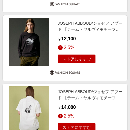
JOSEPH ABBOUD/ジョセフ アブー
ド 【テーム・ヤルヴィモチーフ】
プレーティング天竺 ロングTシャツ
12,100
￥
ブラック×スワン S
2.5%
ストアにすすむ
JOSEPH ABBOUD/ジョセフ アブー
ド 【テーム・ヤルヴィモチーフ】
バックデザイン 半袖シャツ ホワイ
14,080
￥
ト系 M
2.5%
ストアにすすむ