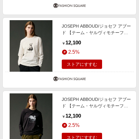
JOSEPH ABBOUD/ジョセフ アブー
ド 【テーム・ヤルヴィモチーフ】
プレーティング天竺 ロングTシャツ
12,100
￥
ホワイト×キツネ M
2.5%
ストアにすすむ
JOSEPH ABBOUD/ジョセフ アブー
ド 【テーム・ヤルヴィモチーフ】
プレーティング天竺 ロングTシャツ
12,100
￥
ブラック×スワン LL
2.5%
ストアにすすむ