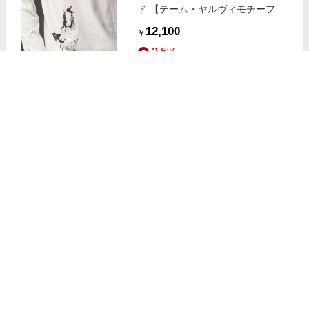
ド 【テーム・ヤルヴィモチーフ】
プレーティング天竺 ロングTシャツ
12,100
￥
ホワイト×ホース M
2.5%
ストアにすすむ
JOSEPH ABBOUD/ジョセフ アブー
ド 【テーム・ヤルヴィモチーフ】
デザイン シャツ アイボリー系 2レ
16,720
￥
ディースシルエット
2.5%
ストアにすすむ