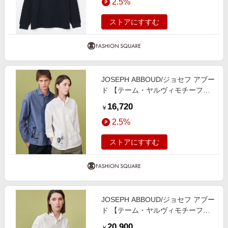
2.5%
ストアにすすむ
JOSEPH ABBOUD/ジョセフ アブー
ド 【テーム・ヤルヴィモチーフ】
デザイン シャツ ネイビー系 L
16,720
￥
2.5%
ストアにすすむ
JOSEPH ABBOUD/ジョセフ アブー
ド 【テーム・ヤルヴィモチーフ】
デザイン シャツ ホワイト系 LL
20,900