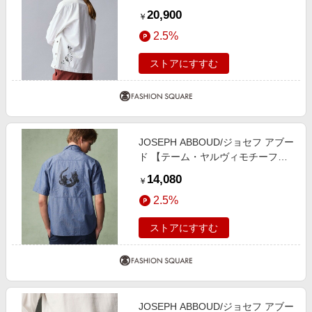
ティナブル】 ビオグレース シャツ
20,900
￥
ホワイト系 M
2.5%
ストアにすすむ
JOSEPH ABBOUD/ジョセフ アブー
ド 【テーム・ヤルヴィモチーフ】
バックデザイン 半袖シャツ ネイビ
14,080
￥
ー系 M
2.5%
ストアにすすむ
JOSEPH ABBOUD/ジョセフ アブー