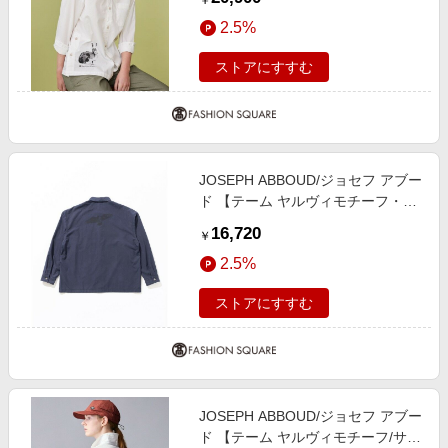
￥
2.5%
ストアにすすむ
JOSEPH ABBOUD/ジョセフ アブー
ド 【テーム ヤルヴィモチーフ・サ
スティナブル・オーガニック】オー
16,720
￥
ガニックブロードシャツ ネイビー
2.5%
系 M
ストアにすすむ
JOSEPH ABBOUD/ジョセフ アブー
ド 【テーム ヤルヴィモチーフ/サス