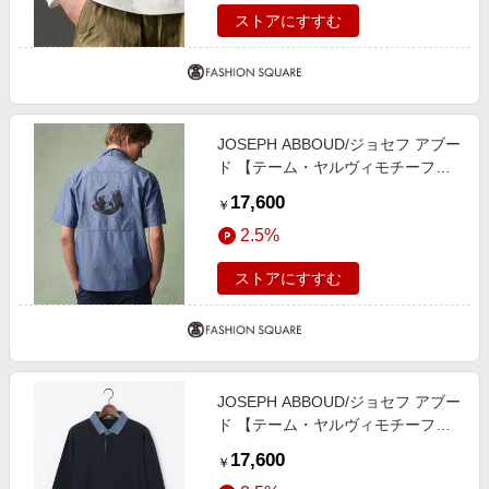
ストアにすすむ
JOSEPH ABBOUD/ジョセフ アブー
ド 【テーム・ヤルヴィモチーフ】
バックデザイン 半袖シャツ ネイビ
17,600
￥
ー系 LL
2.5%
ストアにすすむ
JOSEPH ABBOUD/ジョセフ アブー
ド 【テーム・ヤルヴィモチーフ】
ラガーシャツ ネイビー系 S
17,600
￥