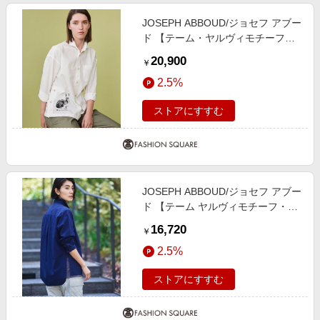
JOSEPH ABBOUD/ジョセフ アブー
ド 【テーム・ヤルヴィモチーフ】
デザイン シャツ ホワイト系 2レデ
20,900
￥
ィースシルエット
2.5%
ストアにすすむ
JOSEPH ABBOUD/ジョセフ アブー
ド 【テーム ヤルヴィモチーフ・サ
スティナブル・オーガニック】オー
16,720
￥
ガニックブロードシャツ ネイビー
2.5%
系 2
ストアにすすむ