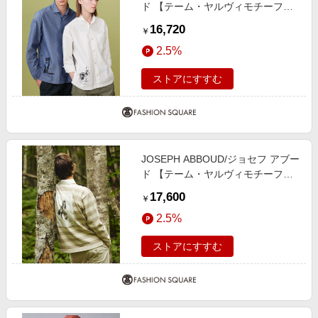
ド 【テーム・ヤルヴィモチーフ】
デザイン シャツ ネイビー系 LL
16,720
￥
2.5%
ストアにすすむ
JOSEPH ABBOUD/ジョセフ アブー
ド 【テーム・ヤルヴィモチーフ】
ラガーシャツ ベージュ系2 LL
17,600
￥
2.5%
ストアにすすむ