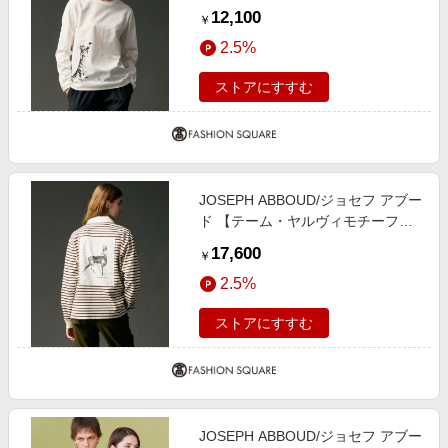
プレーティング天竺 ロングTシャツ
12,100
￥
ホワイト×ネコ LL
2.5%
ストアにすすむ
JOSEPH ABBOUD/ジョセフ アブー
ド 【テーム・ヤルヴィモチーフ】
ラガーシャツ ダークブラウン系1 M
17,600
￥
2.5%
ストアにすすむ
JOSEPH ABBOUD/ジョセフ アブー