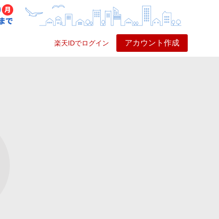
アカウント作成
楽天IDでログイン
ービス
プレイ
ヘルプ