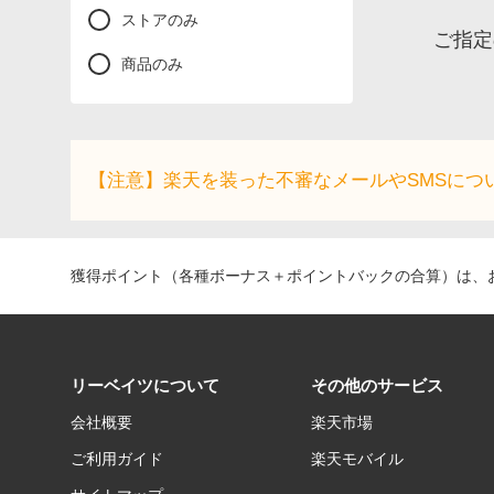
ストアのみ
ご指定
商品のみ
【注意】楽天を装った不審なメールやSMSにつ
獲得ポイント（各種ボーナス＋ポイントバックの合算）は、お
リーベイツについて
その他のサービス
会社概要
楽天市場
ご利用ガイド
楽天モバイル