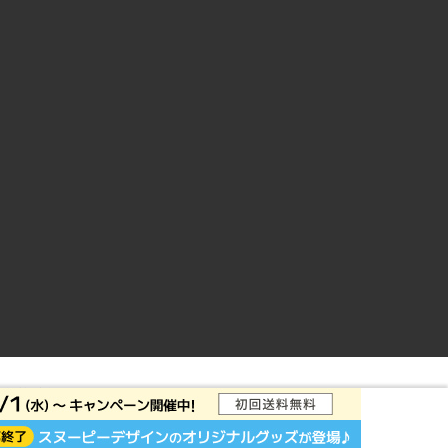
ントサイト
© Rakuten Group, Inc.