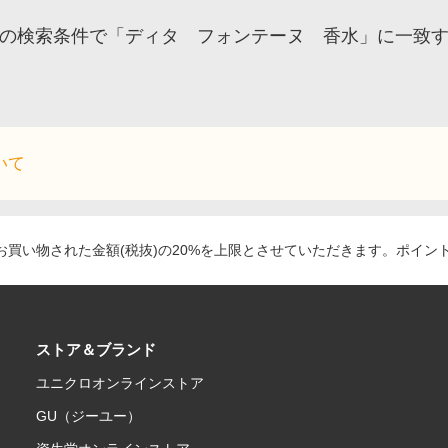
の検索条件で「ディタ フォンテーヌ 香水」に一致
いて
買い物された金額(税抜)の20%を上限とさせていただきます。ポイン
ストア＆ブランド
ユニクロオンラインストア
GU（ジーユー）