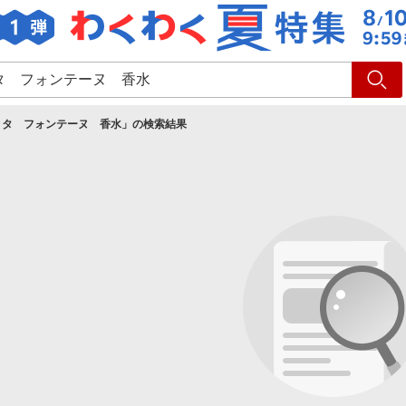
ショッピング
旅行
サ
ィタ フォンテーヌ 香水
」の検索結果