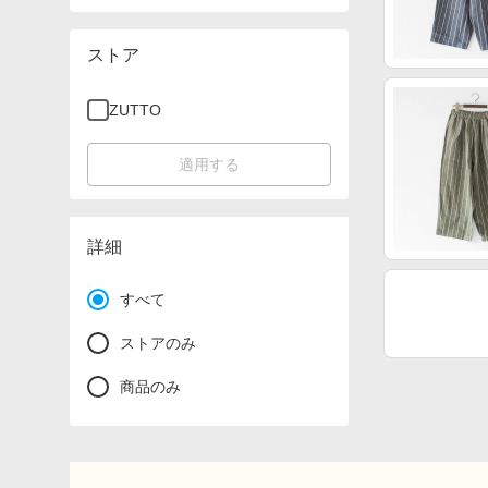
ストア
ZUTTO
適用する
詳細
すべて
ストアのみ
商品のみ