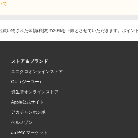
いて
買い物された金額(税抜)の20%を上限とさせていただきます。ポイン
ストア＆ブランド
ユニクロオンラインストア
GU（ジーユー）
資生堂オンラインストア
Apple公式サイト
アカチャンホンポ
ベルメゾン
au PAY マーケット