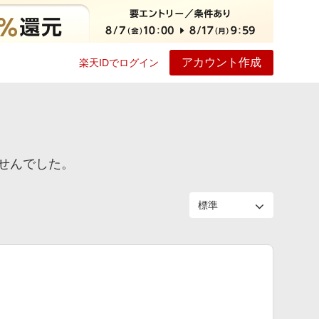
アカウント作成
楽天IDでログイン
ービス
プレイ
ヘルプ
せんでした。