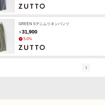
GREEN Sデニムリネンパンツ
31,900
￥
5.0%
1