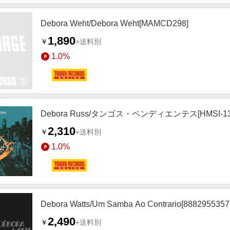
Debora Weht/Debora Weht[MAMCD298]
1,890
￥
+送料別
1.0%
Debora Russ/タンゴス・ペンディエンテス[HMSI-13
2,310
￥
+送料別
1.0%
Debora Watts/Um Samba Ao Contrario[8882955357
2,490
￥
+送料別