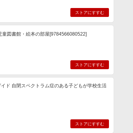
ストアにすすむ
書館・絵本の部屋[9784566080522]
ストアにすすむ
ガイド 自閉スペクトラム症のある子どもが学校生活
ストアにすすむ