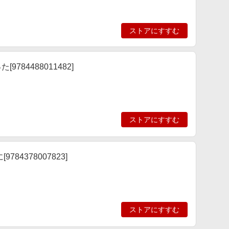
ストアにすすむ
84488011482]
ストアにすすむ
4378007823]
ストアにすすむ