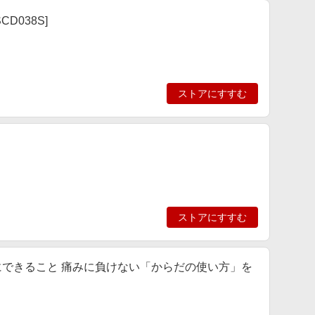
USCD038S]
ストアにすすむ
ストアにすすむ
にできること 痛みに負けない「からだの使い方」を