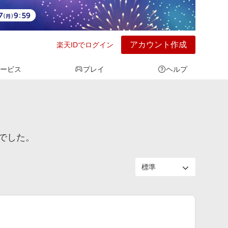
アカウント作成
楽天IDでログイン
ービス
プレイ
ヘルプ
でした。