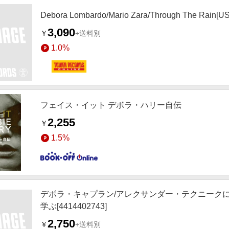
Debora Lombardo/Mario Zara/Through The Rain[
3,090
￥
+送料別
1.0%
フェイス・イット デボラ・ハリー自伝
2,255
￥
1.5%
デボラ・キャプラン/アレクサンダー・テクニーク
学ぶ[4414402743]
2,750
￥
+送料別