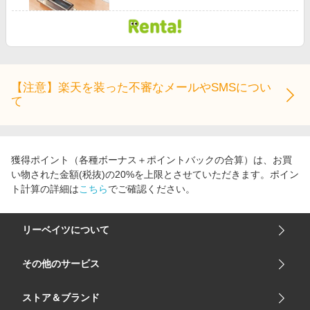
【注意】楽天を装った不審なメールやSMSについ
て
獲得ポイント（各種ボーナス＋ポイントバックの合算）は、お買
い物された金額(税抜)の20%を上限とさせていただきます。ポイン
ト計算の詳細は
こちら
でご確認ください。
リーベイツについて
会社概要
その他のサービス
ご利用ガイド
楽天市場
ストア＆ブランド
サイトマップ