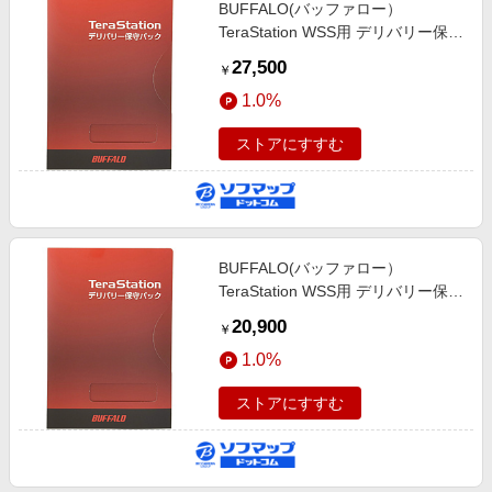
BUFFALO(バッファロー）
TeraStation WSS用 デリバリー保
守・スタンダードパック 保守2年
27,500
￥
OP-TSDL-2Y
1.0%
ストアにすすむ
BUFFALO(バッファロー）
TeraStation WSS用 デリバリー保
守・スタンダードパック 保守1年
20,900
￥
OP-TSDL-1Y
1.0%
ストアにすすむ