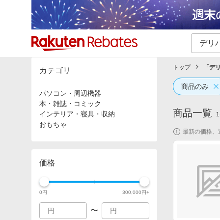
カテゴリー一覧
イベント一覧
トップ
「
デ
カテゴリ
商品のみ
パソコン・周辺機器
本・雑誌・コミック
商品一覧
インテリア・寝具・収納
1
おもちゃ
最新の価格、
価格
0
円
300,000
円+
〜