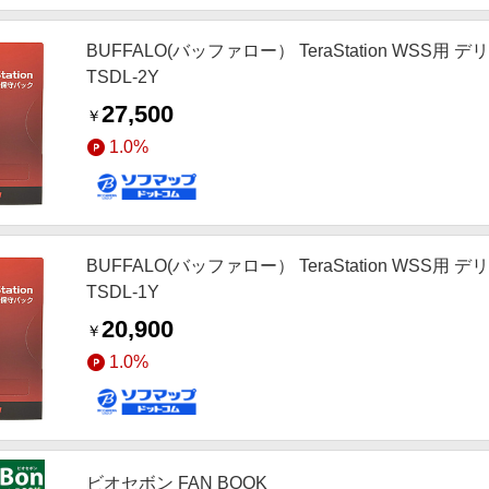
BUFFALO(バッファロー） TeraStation WSS
TSDL-2Y
27,500
￥
1.0%
BUFFALO(バッファロー） TeraStation WSS
TSDL-1Y
20,900
￥
1.0%
ビオセボン FAN BOOK