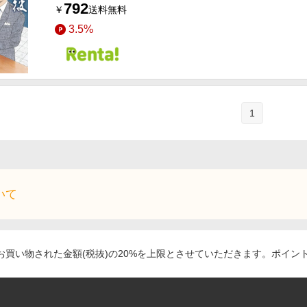
792
￥
送料無料
3.5%
1
いて
買い物された金額(税抜)の20%を上限とさせていただきます。ポイン