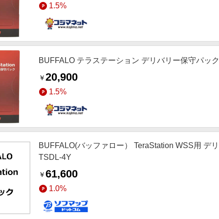
1.5%
BUFFALO テラステーション デリバリー保守パック 保
20,900
￥
1.5%
BUFFALO(バッファロー） TeraStation WSS
TSDL-4Y
61,600
￥
1.0%