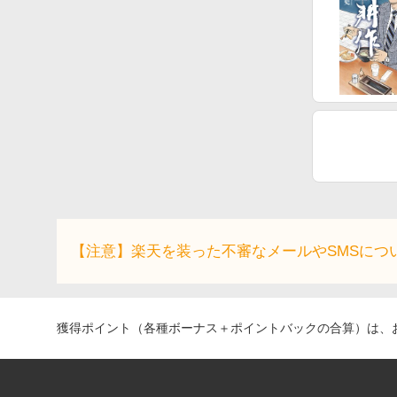
【注意】楽天を装った不審なメールやSMSにつ
獲得ポイント（各種ボーナス＋ポイントバックの合算）は、お