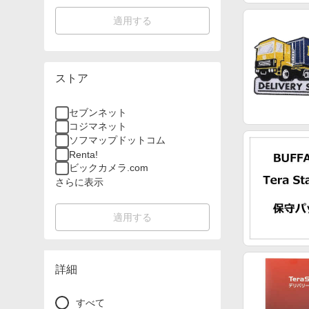
適用する
ストア
セブンネット
コジマネット
ソフマップドットコム
Renta!
ビックカメラ.com
さらに表示
適用する
詳細
すべて