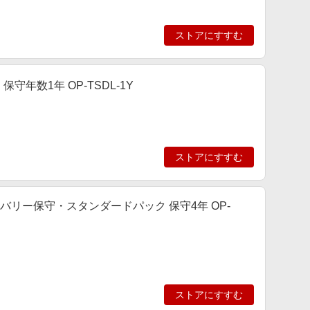
ストアにすすむ
守年数1年 OP-TSDL-1Y
ストアにすすむ
用 デリバリー保守・スタンダードパック 保守4年 OP-
ストアにすすむ