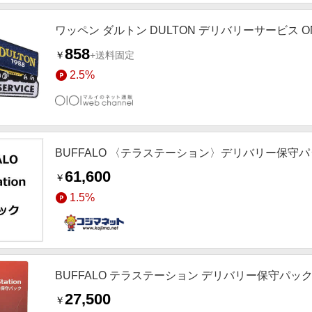
ワッペン ダルトン DULTON デリバリーサービス O
858
￥
+送料固定
2.5%
BUFFALO 〈テラステーション〉デリバリー保守パック
61,600
￥
1.5%
BUFFALO テラステーション デリバリー保守パック 保
27,500
￥