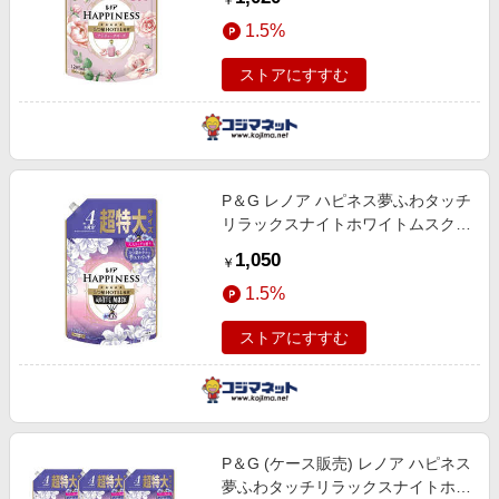
￥
1285ml
1.5%
ストアにすすむ
P＆G レノア ハピネス夢ふわタッチ
リラックスナイトホワイトムスクの
香り つめかえ用 超特大サイズ
1,050
￥
1285ml
1.5%
ストアにすすむ
P＆G (ケース販売) レノア ハピネス
夢ふわタッチリラックスナイトホワ