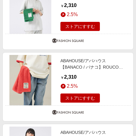
COLOR TOWEL / ルーコカラー グ
2,310
￥
リーン F
2.5%
ストアにすすむ
ABAHOUSE/アバハウス
【BANACO / バナコ】ROUCO
COLOR TOWEL / ルーコカラー レ
2,310
￥
ッド F
2.5%
ストアにすすむ
ABAHOUSE/アバハウス