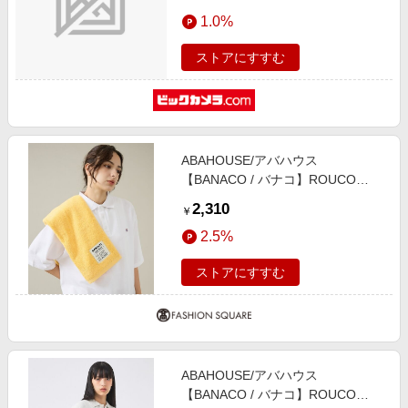
1.0%
ストアにすすむ
ABAHOUSE/アバハウス
【BANACO / バナコ】ROUCO
COLOR TOWEL / ルーコカラー イ
2,310
￥
エロー F
2.5%
ストアにすすむ
ABAHOUSE/アバハウス
【BANACO / バナコ】ROUCO