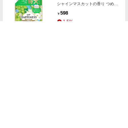
シャインマスカットの香り つめか
え用 特大サイズ 720ml
598
￥
1.5%
ストアにすすむ
P＆G レノア ハピネス夢ふわタッチ
ホワイトティーの香り つめかえ用
超特大サイズ 1285ml
975
￥
1.5%
ストアにすすむ