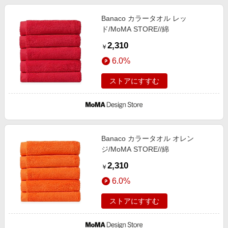
Banaco カラータオル レッ
ド/MoMA STORE//綿
2,310
￥
6.0%
ストアにすすむ
Banaco カラータオル オレン
ジ/MoMA STORE//綿
2,310
￥
6.0%
ストアにすすむ