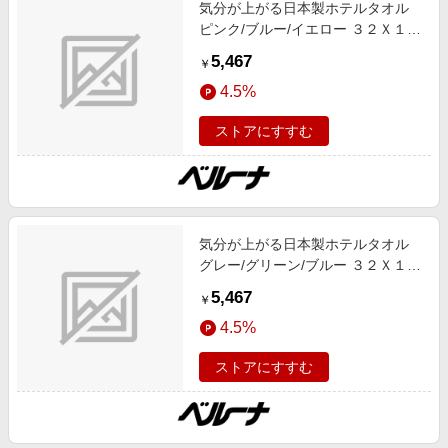
気分が上がる日本製ホテルタオル
ピンク/ブルー/イエロー ３２Ｘ１０
０ インテリア 無地 綿100% 春号 日
5,467
￥
本製 ロングセラー
4.5%
ストアにすすむ
気分が上がる日本製ホテルタオル
グレー/グリーン/ブルー ３２Ｘ１０
０ インテリア 綿100% 春号 日本製
5,467
￥
ロングセラー
4.5%
ストアにすすむ