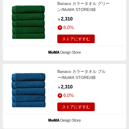
Banaco カラータオル グリー
ン/MoMA STORE//綿
2,310
￥
6.0%
ストアにすすむ
Banaco カラータオル ブル
ー/MoMA STORE//綿
2,310
￥
6.0%
ストアにすすむ