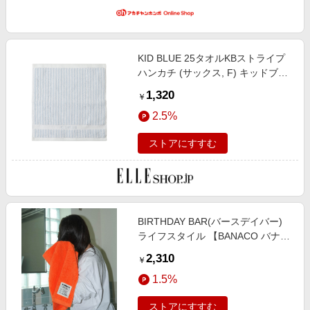
KID BLUE 25タオルKBストライプ
ハンカチ (サックス, F) キッドブル
ー ELLE SHOP
1,320
￥
2.5%
ストアにすすむ
BIRTHDAY BAR(バースデイバー)
ライフスタイル 【BANACO バナ
コ】ROUCO COLOR TOWEL カラ
2,310
￥
ータオル オレンジ
1.5%
ストアにすすむ