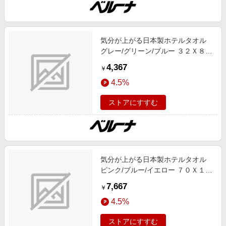
気分が上がる日本製ホテルタオル
グレー/グリーン/ブルー ３２Ｘ８２
インテリア 綿100% 春号 日本製 ロ
4,367
￥
ングセラー
4.5%
ストアにすすむ
気分が上がる日本製ホテルタオル
ピンク/ブルー/イエロー ７０Ｘ１４
０ インテリア 無地 綿100% 春号 日
7,667
￥
本製 ロングセラー
4.5%
ストアにすすむ