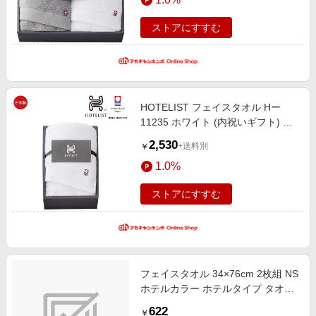
ストアにすすむ
HOTELIST フェイスタオル Hー
11235 ホワイト (内祝いギフト) 内
祝い・お返しギフト 生活雑貨・タ
2,530
+送料別
￥
オルギフト 今治タオル
1.0%
ストアにすすむ
フェイスタオル 34×76cm 2枚組 NS
ホテルカラー ホテルタイプ タオル
2枚セット セット
622
￥