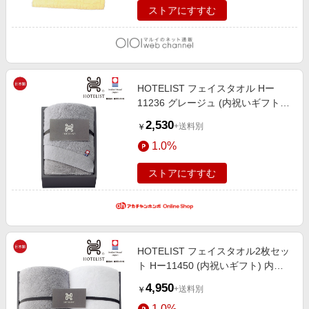
ストアにすすむ
HOTELIST フェイスタオル Hー
11236 グレージュ (内祝いギフト)
内祝い・お返しギフト 生活雑貨・
2,530
+送料別
￥
タオルギフト 今治タオル
1.0%
ストアにすすむ
HOTELIST フェイスタオル2枚セッ
ト Hー11450 (内祝いギフト) 内祝
い・お返しギフト 生活雑貨・タオ
4,950
+送料別
￥
ルギフト 今治タオル
1.0%