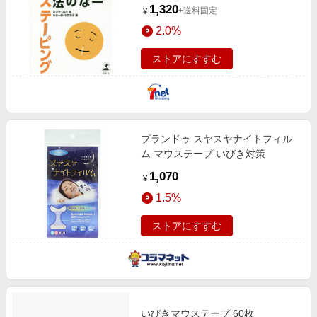
1,320
+送料固定
￥
2.0%
ストアにすすむ
プランドゥ スヤスヤナイトフィル
ム マウステープ いびき対策
1,070
￥
1.5%
ストアにすすむ
いびきマウステープ 60枚