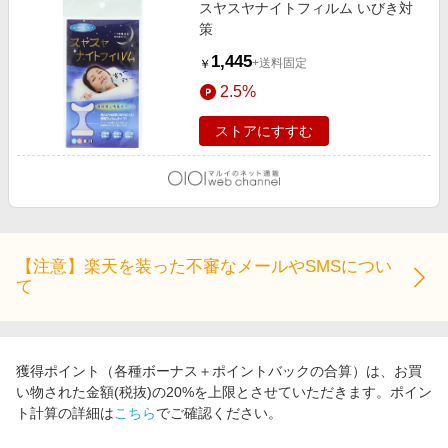
スヤスヤナイトフィルム いびき対
策
1,445
+送料固定
￥
2.5%
ストアにすすむ
【注意】楽天を装った不審なメールやSMSについ
て
獲得ポイント（各種ボーナス＋ポイントバックの合算）は、お買
い物された金額(税抜)の20%を上限とさせていただきます。ポイン
ト計算の詳細は
こちら
でご確認ください。