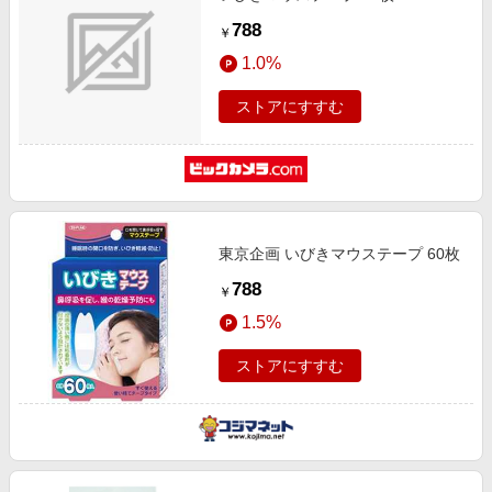
788
￥
1.0%
ストアにすすむ
東京企画 いびきマウステープ 60枚
788
￥
1.5%
ストアにすすむ