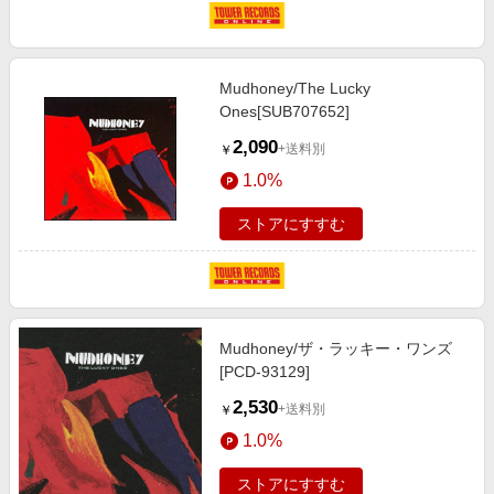
Mudhoney/The Lucky
Ones[SUB707652]
2,090
+送料別
￥
1.0%
ストアにすすむ
Mudhoney/ザ・ラッキー・ワンズ
[PCD-93129]
2,530
+送料別
￥
1.0%
ストアにすすむ