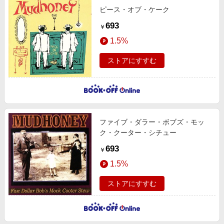
ピース・オブ・ケーク
693
￥
1.5%
ストアにすすむ
ファイブ・ダラー・ボブズ・モッ
ク・クーター・シチュー
693
￥
1.5%
ストアにすすむ