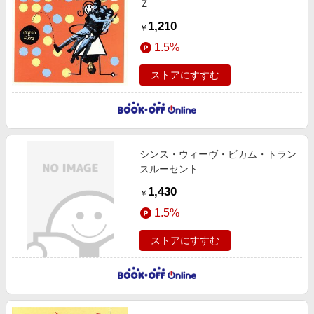
Ｚ
1,210
￥
1.5%
ストアにすすむ
シンス・ウィーヴ・ビカム・トラン
スルーセント
1,430
￥
1.5%
ストアにすすむ