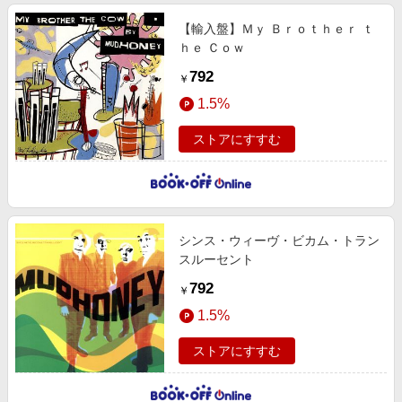
【輸入盤】Ｍｙ Ｂｒｏｔｈｅｒ ｔ
ｈｅ Ｃｏｗ
792
￥
1.5%
ストアにすすむ
シンス・ウィーヴ・ビカム・トラン
スルーセント
792
￥
1.5%
ストアにすすむ