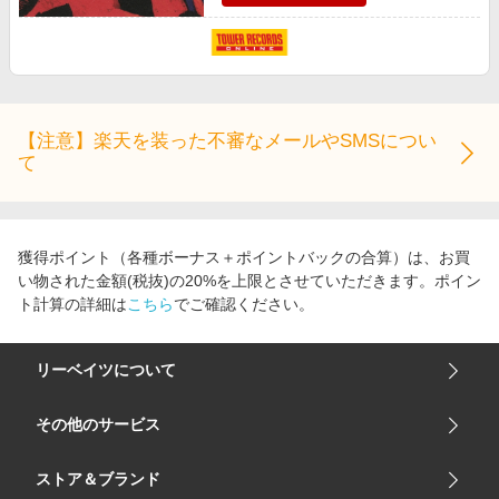
【注意】楽天を装った不審なメールやSMSについ
て
獲得ポイント（各種ボーナス＋ポイントバックの合算）は、お買
い物された金額(税抜)の20%を上限とさせていただきます。ポイン
ト計算の詳細は
こちら
でご確認ください。
リーベイツについて
会社概要
その他のサービス
ご利用ガイド
楽天市場
ストア＆ブランド
サイトマップ