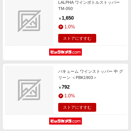
LALPHA ワインボトルストッパー
TM-050
1,650
￥
1.0%
ストアにすすむ
バキューム ワインストッパー 中 グ
リーン ＜PBK1903＞
792
￥
1.0%
ストアにすすむ