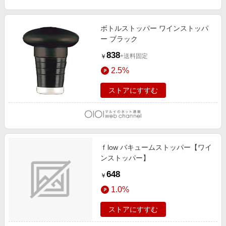
ボトルストッパー ワインストッパ
ー ブラック
838
+送料固定
￥
2.5%
ストアにすすむ
ｆlow バキュームストッパー【ワイ
ンストッパー】
648
￥
1.0%
ストアにすすむ