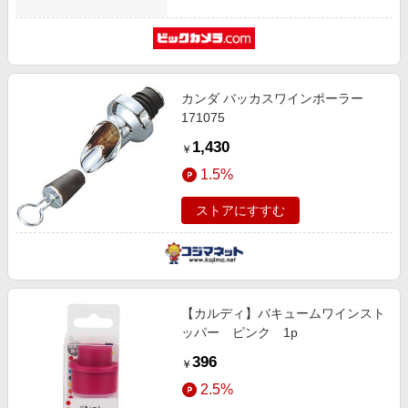
カンダ バッカスワインポーラー
171075
1,430
￥
1.5%
ストアにすすむ
【カルディ】バキュームワインスト
ッパー ピンク 1p
396
￥
2.5%