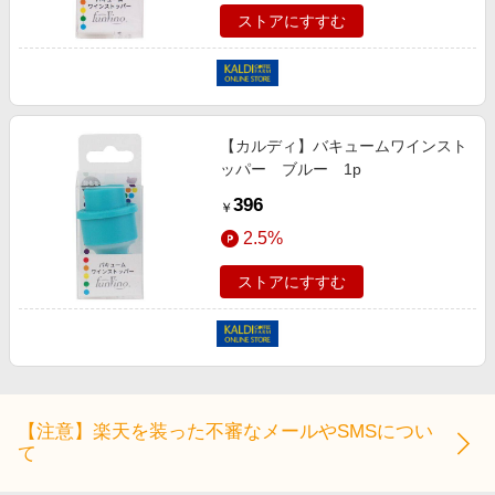
ストアにすすむ
【カルディ】バキュームワインスト
ッパー ブルー 1p
396
￥
2.5%
ストアにすすむ
【注意】楽天を装った不審なメールやSMSについ
て