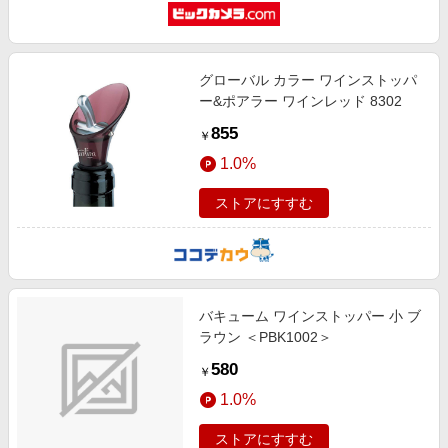
グローバル カラー ワインストッパ
ー&ポアラー ワインレッド 8302
855
￥
1.0%
ストアにすすむ
バキューム ワインストッパー 小 ブ
ラウン ＜PBK1002＞
580
￥
1.0%
ストアにすすむ