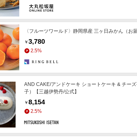
〈フルーツワールド〉静岡県産 三ヶ日みかん（お
3,780
￥
2.5%
AND CAKE/アンドケーキ ショートケーキ & 
子）【三越伊勢丹/公式】
8,154
￥
2.5%