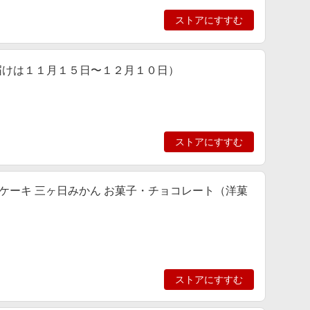
ストアにすすむ
届けは１１月１５日〜１２月１０日）
ストアにすすむ
チーズケーキ 三ヶ日みかん お菓子・チョコレート（洋菓
ストアにすすむ