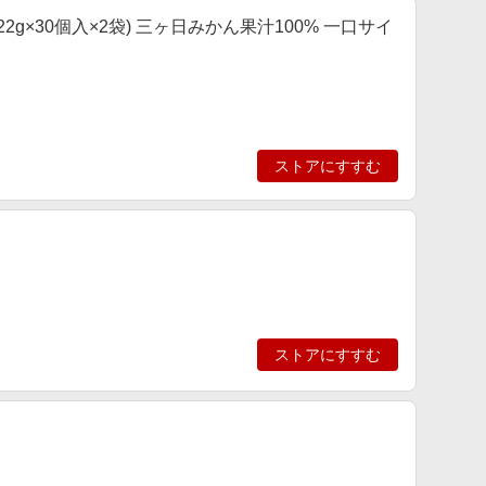
2g×30個入×2袋) 三ヶ日みかん果汁100% 一口サイ
ストアにすすむ
ストアにすすむ