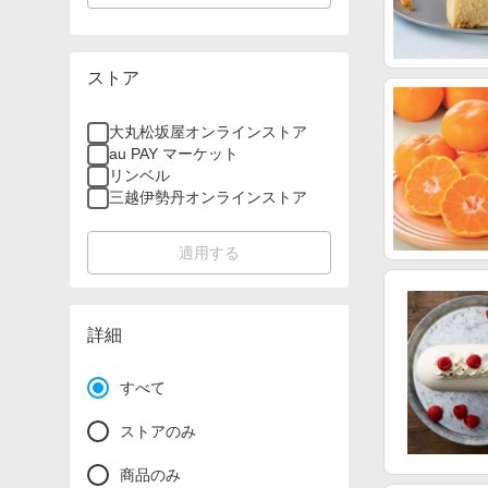
ストア
大丸松坂屋オンラインストア
au PAY マーケット
リンベル
三越伊勢丹オンラインストア
適用する
詳細
すべて
ストアのみ
商品のみ