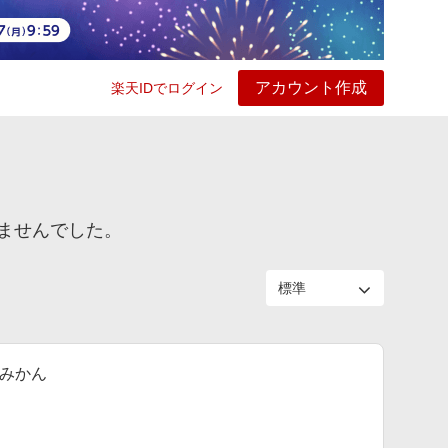
アカウント作成
楽天IDでログイン
ービス
プレイ
ヘルプ
ませんでした。
日みかん