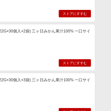
ストアにすすむ
2G×30個入×2袋) 三ヶ日みかん果汁100% 一口サイ
ストアにすすむ
2G×30個入×3袋) 三ヶ日みかん果汁100% 一口サイ