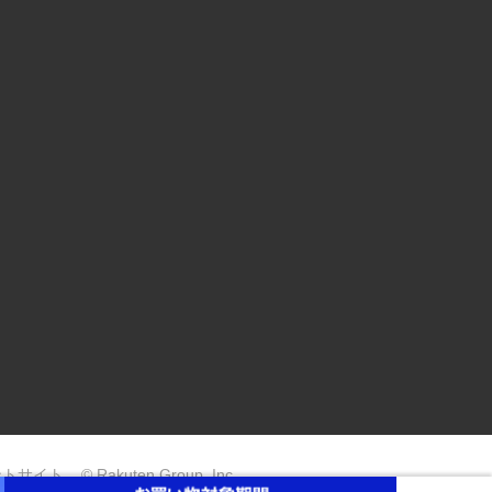
ントサイト
© Rakuten Group, Inc.