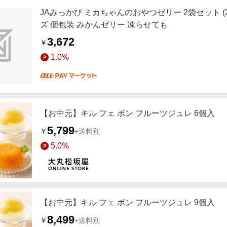
JAみっかび ミカちゃんのおやつゼリー 2袋セット (2
ズ 個包装 みかんゼリー 凍らせても
3,672
￥
1.0%
【お中元】キル フェ ボン フルーツジュレ 6個入
5,799
￥
+送料別
5.0%
【お中元】キル フェ ボン フルーツジュレ 9個入
8,499
￥
+送料別