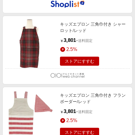
キッズエプロン 三角巾付き シャー
ロット/レッド
3,801
+送料固定
￥
2.5%
ストアにすすむ
キッズエプロン 三角巾付き フラン
ボーダー/レッド
3,801
+送料固定
￥
2.5%
ストアにすすむ