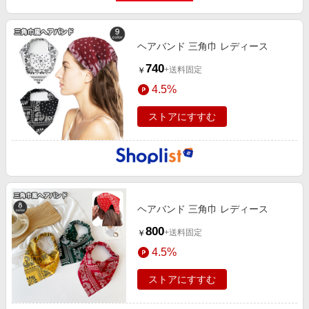
ヘアバンド 三角巾 レディース
740
+送料固定
￥
4.5%
ストアにすすむ
ヘアバンド 三角巾 レディース
800
+送料固定
￥
4.5%
ストアにすすむ