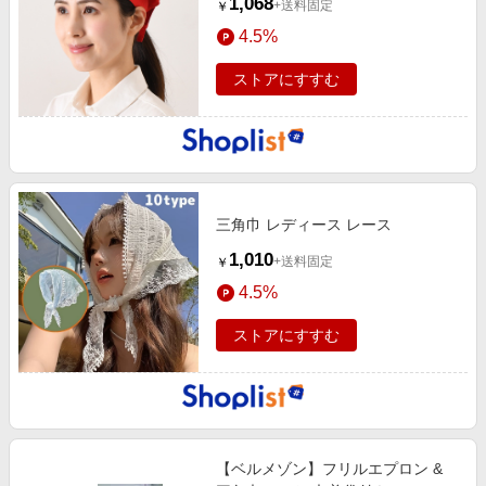
1,068
+送料固定
￥
4.5%
ストアにすすむ
三角巾 レディース レース
1,010
+送料固定
￥
4.5%
ストアにすすむ
【ベルメゾン】フリルエプロン &