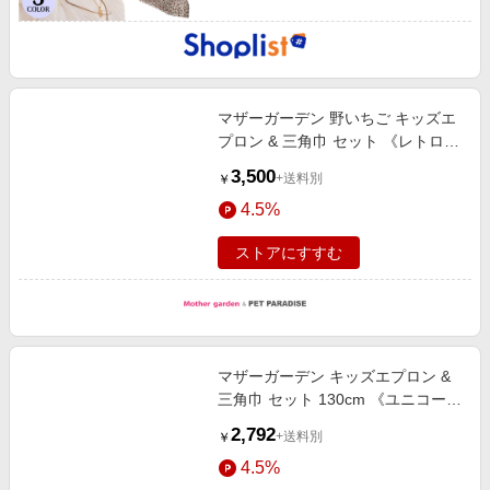
マザーガーデン 野いちご キッズエ
プロン & 三角巾 セット 《レトロス
トロベリー柄》 100～120cm
3,500
+送料別
￥
4.5%
ストアにすすむ
マザーガーデン キッズエプロン &
三角巾 セット 130cm 《ユニコー
ン/野いちご柄》
2,792
+送料別
￥
4.5%