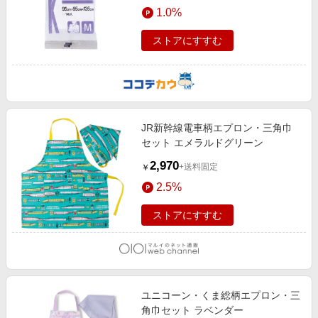
1.0%
ストアにすすむ
JR新幹線電車柄エプロン・三角巾
セット エメラルドグリーン
2,970
+送料固定
￥
2.5%
ストアにすすむ
ユニコーン・くま総柄エプロン・三
角巾セット ラベンダー