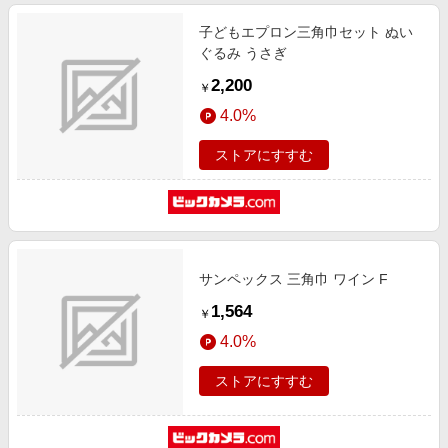
子どもエプロン三角巾セット ぬい
ぐるみ うさぎ
2,200
￥
4.0%
ストアにすすむ
サンペックス 三角巾 ワイン F
1,564
￥
4.0%
ストアにすすむ