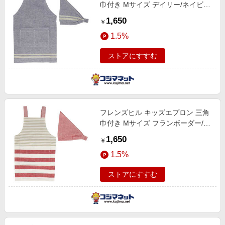
巾付き Mサイズ デイリー/ネイビー
KIDSAPRONML2
1,650
￥
1.5%
ストアにすすむ
フレンズヒル キッズエプロン 三角
巾付き Mサイズ フランボーダー/レ
ッド KIDSAPRONML2
1,650
￥
1.5%
ストアにすすむ