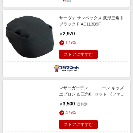
サーヴォ サンペックス 変形三角巾
ブラック F AC113B9F
2,970
￥
1.5%
ストアにすすむ
マザーガーデン ユニコーン キッズ
エプロン & 三角巾 セット 《ファン
シー柄》 100～120cm
3,500
+送料別
￥
4.5%
ストアにすすむ