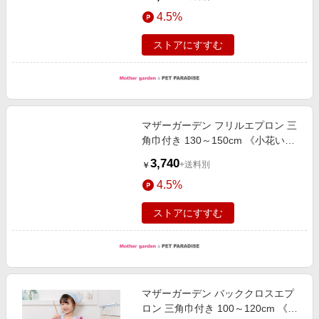
4.5%
ストアにすすむ
マザーガーデン フリルエプロン 三
角巾付き 130～150cm 《小花いち
ご柄》
3,740
+送料別
￥
4.5%
ストアにすすむ
マザーガーデン バッククロスエプ
ロン 三角巾付き 100～120cm 《ふ