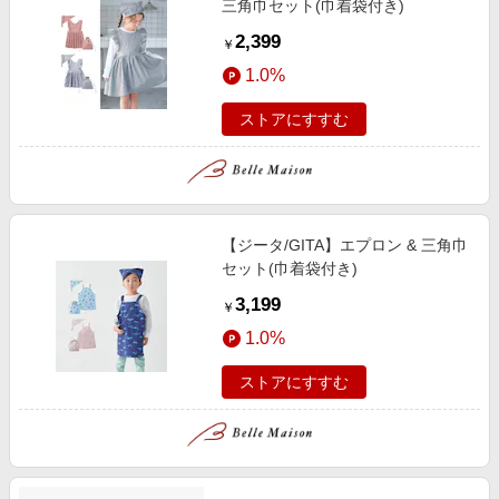
三角巾セット(巾着袋付き)
2,399
￥
1.0%
ストアにすすむ
【ジータ/GITA】エプロン & 三角巾
セット(巾着袋付き)
3,199
￥
1.0%
ストアにすすむ