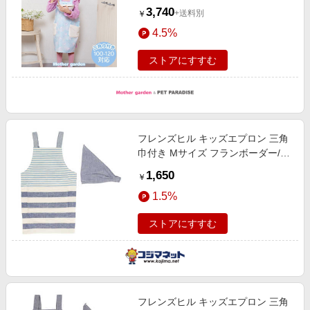
わねこ柄》
3,740
+送料別
￥
4.5%
ストアにすすむ
フレンズヒル キッズエプロン 三角
巾付き Mサイズ フランボーダー/ネ
イビー KIDSAPRONML2
1,650
￥
1.5%
ストアにすすむ
フレンズヒル キッズエプロン 三角