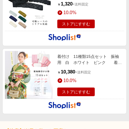
1,320
+送料固定
￥
10.0%
ストアにすすむ
着付け 11種類15点セット 振袖
用 白 ホワイト ピンク 着付
け小物 和装小…
10,380
+送料固定
￥
10.0%
ストアにすすむ