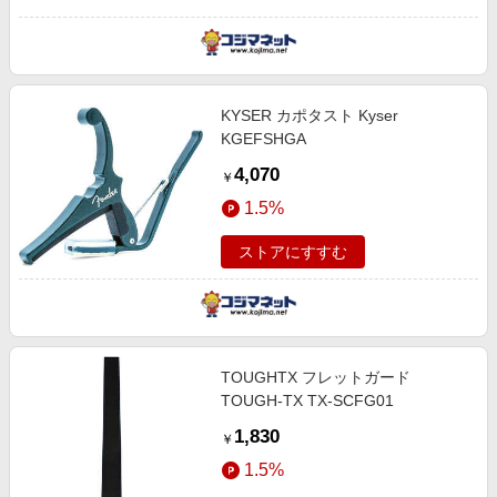
KYSER カポタスト Kyser
KGEFSHGA
4,070
￥
1.5%
ストアにすすむ
TOUGHTX フレットガード
TOUGH-TX TX-SCFG01
1,830
￥
1.5%