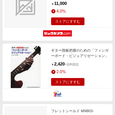
11,000
￥
4.0%
ストアにすすむ
ギター指板把握のための「フィンガ
ーボード・ビジュアリゼーション」
2,420
+送料固定
￥
2.0%
ストアにすすむ
フレットシールド MN803-