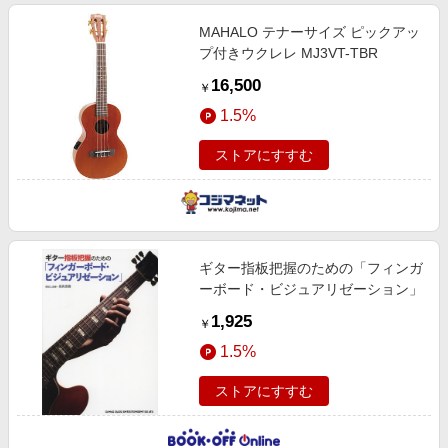
MAHALO テナーサイズ ピックアッ
プ付きウクレレ MJ3VT-TBR
16,500
￥
1.5%
ストアにすすむ
ギター指板把握のための「フィンガ
ーボード・ビジュアリゼーション」
1,925
￥
1.5%
ストアにすすむ