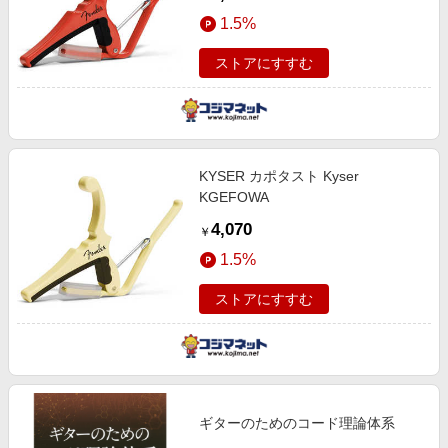
1.5%
ストアにすすむ
KYSER カポタスト Kyser
KGEFOWA
4,070
￥
1.5%
ストアにすすむ
ギターのためのコード理論体系