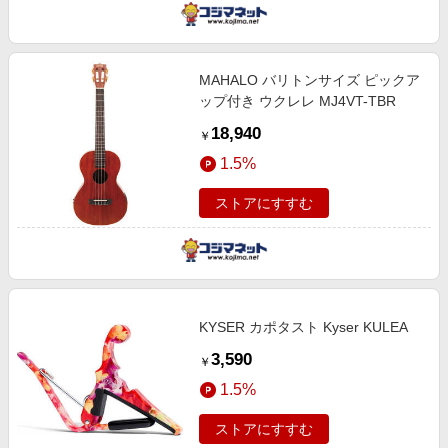
MAHALO バリトンサイズ ピックア
ップ付き ウクレレ MJ4VT-TBR
18,940
￥
1.5%
ストアにすすむ
KYSER カポタスト Kyser KULEA
3,590
￥
1.5%
ストアにすすむ