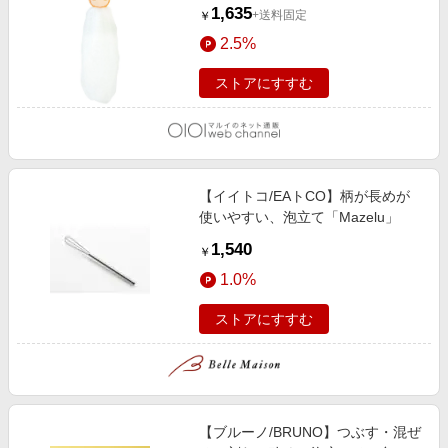
1,635
+送料固定
￥
2.5%
ストアにすすむ
【イイトコ/EAトCO】柄が長めが
使いやすい、泡立て「Mazelu」
1,540
￥
1.0%
ストアにすすむ
【ブルーノ/BRUNO】つぶす・混ぜ