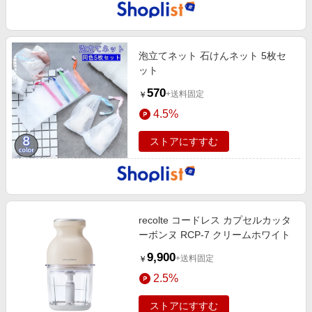
泡立てネット 石けんネット 5枚セ
ット
570
+送料固定
￥
4.5%
ストアにすすむ
recolte コードレス カプセルカッタ
ーボンヌ RCP-7 クリームホワイト
9,900
+送料固定
￥
2.5%
ストアにすすむ