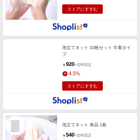
ストアにすすむ
泡立てネット 10枚セット 巾着タイ
プ
920
+送料固定
￥
4.5%
ストアにすすむ
泡立てネット 単品 1枚
540
+送料固定
￥