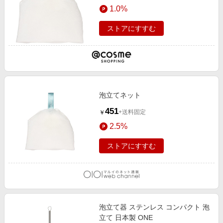
1.0%
ストアにすすむ
泡立てネット
451
+送料固定
￥
2.5%
ストアにすすむ
泡立て器 ステンレス コンパクト 泡
立て 日本製 ONE