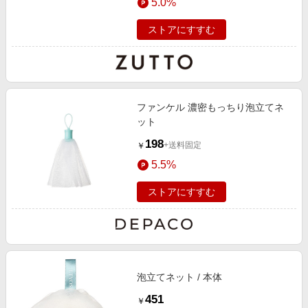
5.0%
ストアにすすむ
ファンケル 濃密もっちり泡立てネ
ット
198
+送料固定
￥
5.5%
ストアにすすむ
泡立てネット / 本体
451
￥