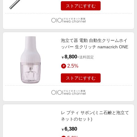
ストアにすすむ
泡立て器 電動 自動生クリームホイ
ッパー 生クリッチ namacrich ONE
8,800
+送料固定
￥
2.5%
ストアにすすむ
レ プティ サボン(ミニ石鹸と泡立て
ネットのセット)
6,380
￥