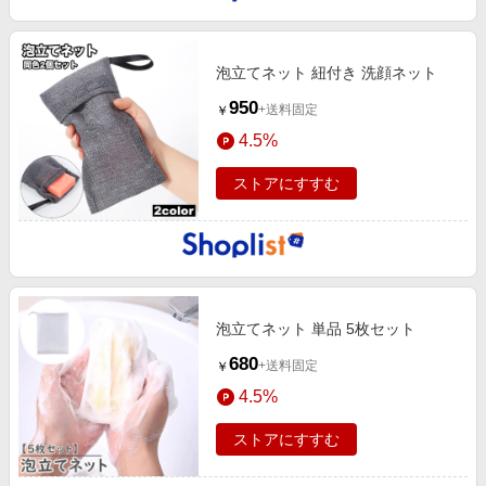
泡立てネット 紐付き 洗顔ネット
950
+送料固定
￥
4.5%
ストアにすすむ
泡立てネット 単品 5枚セット
680
+送料固定
￥
4.5%
ストアにすすむ