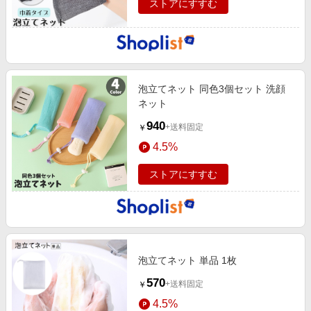
ストアにすすむ
泡立てネット 同色3個セット 洗顔
ネット
940
+送料固定
￥
4.5%
ストアにすすむ
泡立てネット 単品 1枚
570
+送料固定
￥
4.5%