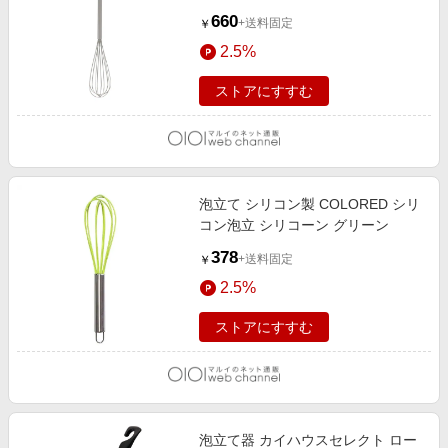
660
+送料固定
￥
2.5%
ストアにすすむ
泡立て シリコン製 COLORED シリ
コン泡立 シリコーン グリーン
378
+送料固定
￥
2.5%
ストアにすすむ
泡立て器 カイハウスセレクト ロー