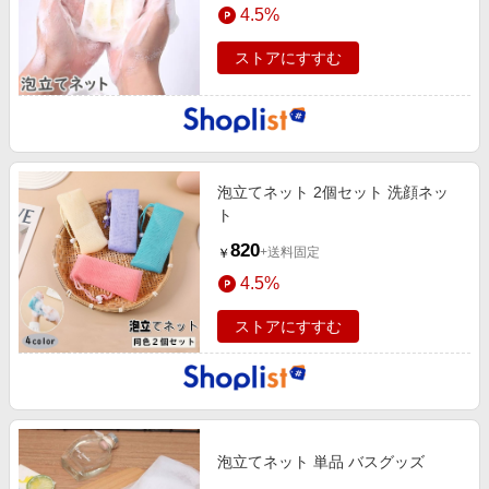
4.5%
ストアにすすむ
泡立てネット 2個セット 洗顔ネッ
ト
820
+送料固定
￥
4.5%
ストアにすすむ
泡立てネット 単品 バスグッズ