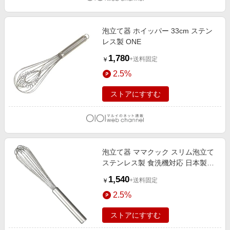
泡立て器 ホイッパー 33cm ステン
レス製 ONE
1,780
+送料固定
￥
2.5%
ストアにすすむ
泡立て器 ママクック スリム泡立て
ステンレス製 食洗機対応 日本製
ONE
1,540
+送料固定
￥
2.5%
ストアにすすむ