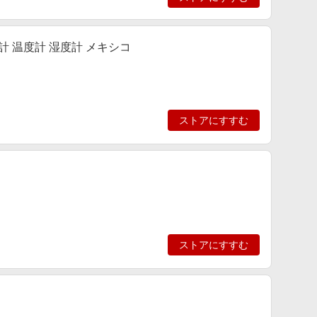
計 温度計 湿度計 メキシコ
ストアにすすむ
ストアにすすむ