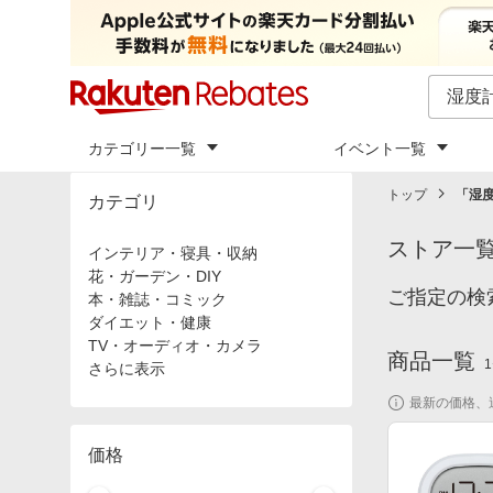
カテゴリー一覧
イベント一覧
トップ
「
湿
カテゴリ
ストア一
インテリア・寝具・収納
花・ガーデン・DIY
ご指定の検
本・雑誌・コミック
ダイエット・健康
TV・オーディオ・カメラ
商品一覧
1
さらに表示
最新の価格、
価格