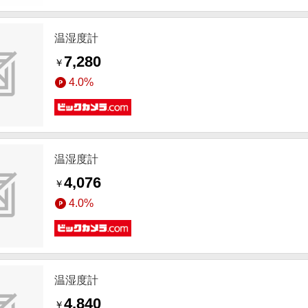
温湿度計
7,280
￥
4.0%
温湿度計
4,076
￥
4.0%
温湿度計
4,840
￥