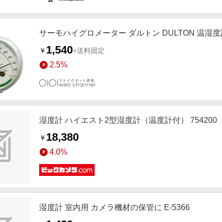
サーモハイグロメーター ダルトン DULTON 温湿度
1,540
￥
+送料固定
2.5%
湿度計 ハイエスト2型湿度計（温度計付） 754200
18,380
￥
4.0%
湿度計 室内用 カメラ機材の保管に E-5366