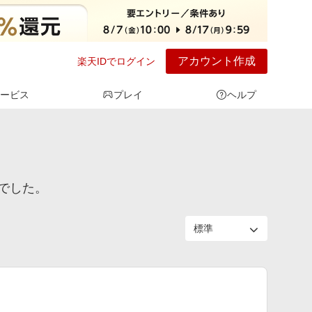
アカウント作成
楽天IDでログイン
ービス
プレイ
ヘルプ
でした。