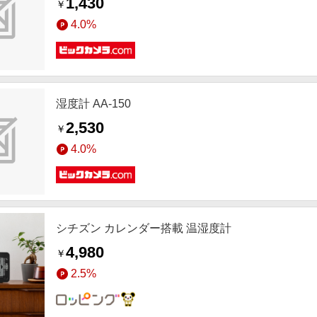
1,430
￥
4.0%
湿度計 AA-150
2,530
￥
4.0%
シチズン カレンダー搭載 温湿度計
4,980
￥
2.5%