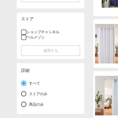
ストア
ショップチャンネル
ベルメゾン
適用する
詳細
すべて
ストアのみ
商品のみ