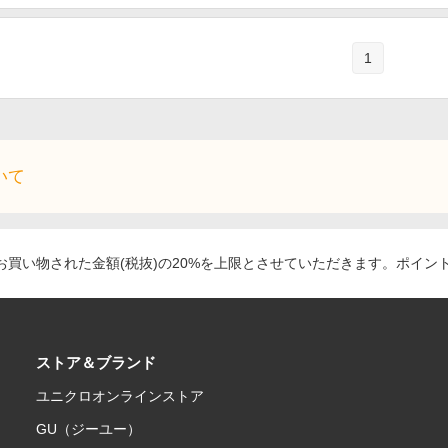
1
いて
買い物された金額(税抜)の20%を上限とさせていただきます。ポイン
ストア＆ブランド
ユニクロオンラインストア
GU（ジーユー）