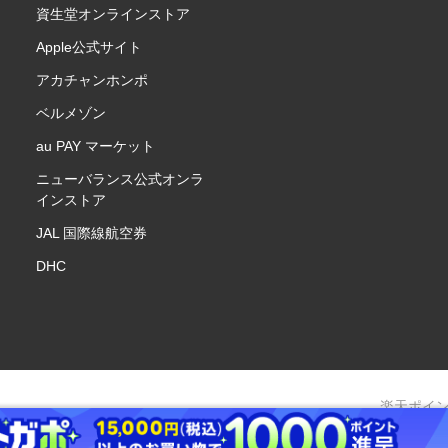
資生堂オンラインストア
Apple公式サイト
アカチャンホンポ
ベルメゾン
au PAY マーケット
ニューバランス公式オンラ
インストア
JAL 国際線航空券
DHC
楽天ポイ