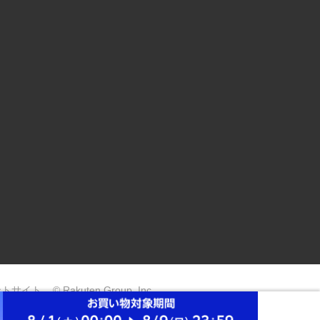
ントサイト
© Rakuten Group, Inc.