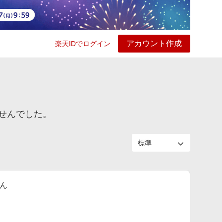
アカウント作成
楽天IDでログイン
ービス
プレイ
ヘルプ
せんでした。
ん