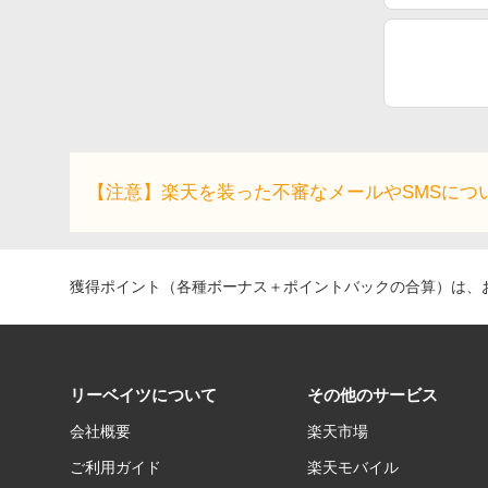
【注意】楽天を装った不審なメールやSMSにつ
獲得ポイント（各種ボーナス＋ポイントバックの合算）は、お
リーベイツについて
その他のサービス
会社概要
楽天市場
ご利用ガイド
楽天モバイル