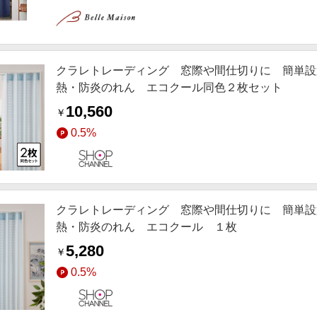
クラレトレーディング 窓際や間仕切りに 簡単設
熱・防炎のれん エコクール同色２枚セット
10,560
￥
0.5%
クラレトレーディング 窓際や間仕切りに 簡単設
熱・防炎のれん エコクール １枚
5,280
￥
0.5%