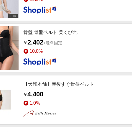
骨盤 骨盤ベルト 美くびれ
2,402
￥
+送料固定
10.0%
【犬印本舗】産後すぐ骨盤ベルト
4,400
￥
1.0%