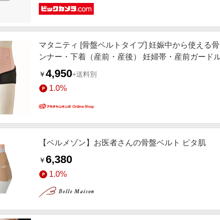
マタニティ [骨盤ベルトタイプ] 妊娠中から使える
ンナー・下着（産前・産後） 妊婦帯・産前ガード
4,950
￥
+送料別
1.0%
【ベルメゾン】お医者さんの骨盤ベルト ピタ肌
6,380
￥
1.0%