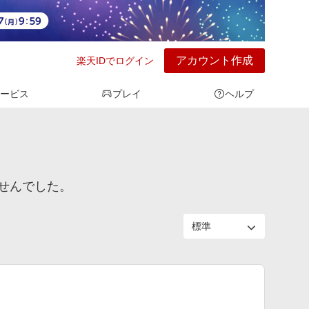
アカウント作成
楽天IDでログイン
ービス
プレイ
ヘルプ
せんでした。