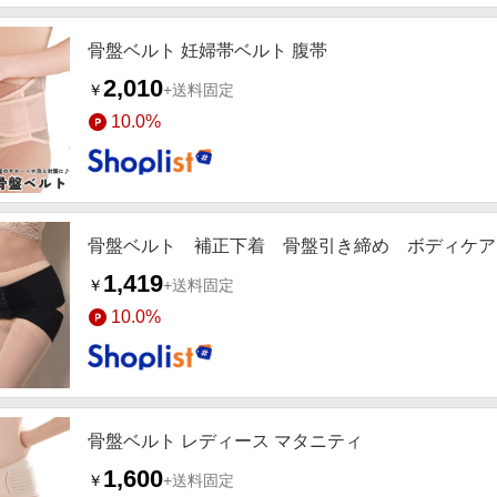
骨盤ベルト 妊婦帯ベルト 腹帯
2,010
￥
+送料固定
10.0%
骨盤ベルト 補正下着 骨盤引き締め ボディケア
1,419
￥
+送料固定
10.0%
骨盤ベルト レディース マタニティ
1,600
￥
+送料固定