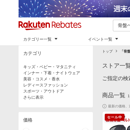
カテゴリー一覧
イベント一覧
トップ
「
骨
カテゴリ
ストア一
キッズ・ベビー・マタニティ
インナー・下着・ナイトウェア
ご指定の検
美容・コスメ・香水
レディースファッション
スポーツ・アウトドア
商品一覧
1
さらに表示
最新の価格、
セール中
価格