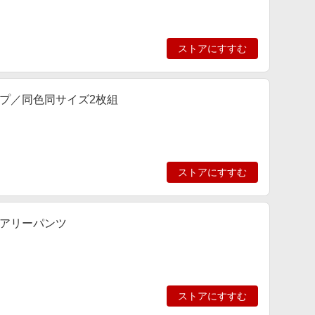
ストアにすすむ
プ／同色同サイズ2枚組
ストアにすすむ
アリーパンツ
ストアにすすむ