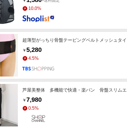
￥
+送料固定
10.0%
超薄型がっちり骨盤テーピングベルトメッシュタイ
5,280
￥
4.5%
芦屋美整体 多機能で快適・楽パン 骨盤スリムエ
7,980
￥
0.5%