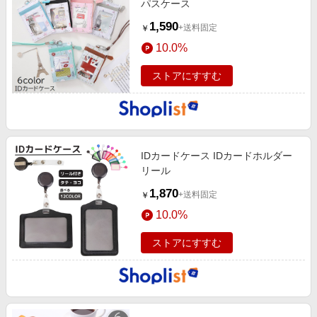
パスケース
1,590
+送料固定
￥
10.0%
ストアにすすむ
IDカードケース IDカードホルダー
リール
1,870
+送料固定
￥
10.0%
ストアにすすむ