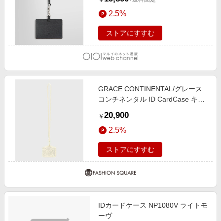
￥
2.5%
ストアにすすむ
GRACE CONTINENTAL/グレース
コンチネンタル ID CardCase キナ
リ F
20,900
￥
2.5%
ストアにすすむ
IDカードケース NP1080V ライトモ
ーヴ