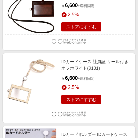
6,600
+送料固定
￥
2.5%
ストアにすすむ
IDカードケース 社員証 リール付き
オフホワイト(9131)
6,600
+送料固定
￥
2.5%
ストアにすすむ
IDカードホルダー IDカードケース