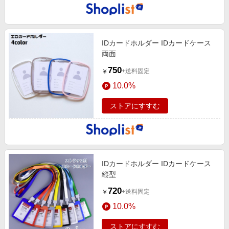
IDカードホルダー IDカードケース
両面
750
+送料固定
￥
10.0%
ストアにすすむ
IDカードホルダー IDカードケース
縦型
720
+送料固定
￥
10.0%
ストアにすすむ