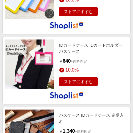
ストアにすすむ
IDカードケース IDカードホルダー
パスケース
640
+送料固定
￥
10.0%
ストアにすすむ
パスケース IDカードケース 定期入
れ
1,340
+送料固定
￥