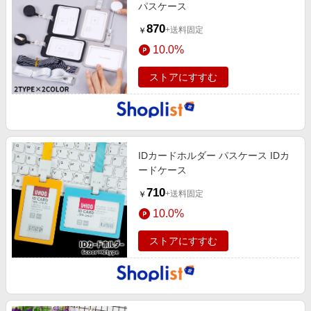
パスケース
870
+送料固定
￥
10.0%
ストアにすすむ
IDカードホルダー パスケース IDカ
ードケース
710
+送料固定
￥
10.0%
ストアにすすむ