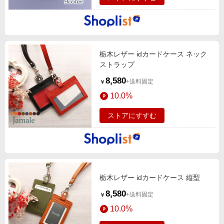
栃木レザー idカードケース ネック
ストラップ
8,580
+送料固定
￥
10.0%
ストアにすすむ
栃木レザー idカードケース 縦型
8,580
+送料固定
￥
10.0%