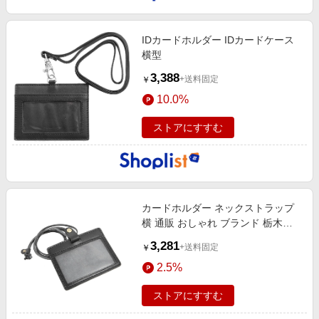
IDカードホルダー IDカードケース
横型
3,388
+送料固定
￥
10.0%
ストアにすすむ
カードホルダー ネックストラップ
横 通販 おしゃれ ブランド 栃木レ
ザー idカードケース 革 メ ブラック
3,281
+送料固定
￥
2.5%
ストアにすすむ