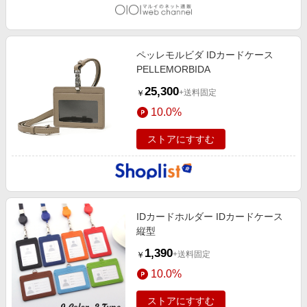
ペッレモルビダ IDカードケース
PELLEMORBIDA
25,300
+送料固定
￥
10.0%
ストアにすすむ
IDカードホルダー IDカードケース
縦型
1,390
+送料固定
￥
10.0%
ストアにすすむ