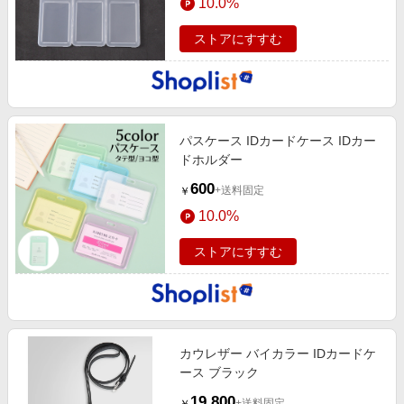
10.0%
ストアにすすむ
パスケース IDカードケース IDカー
ドホルダー
600
+送料固定
￥
10.0%
ストアにすすむ
カウレザー バイカラー IDカードケ
ース ブラック
19,800
+送料固定