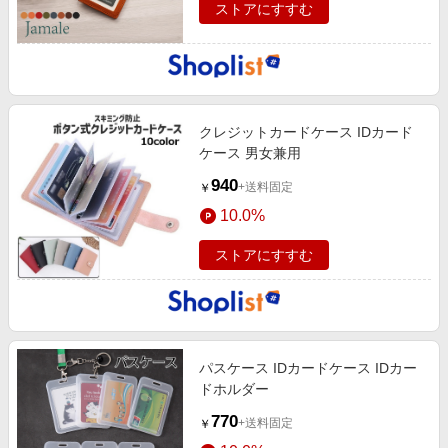
ストアにすすむ
クレジットカードケース IDカード
ケース 男女兼用
940
+送料固定
￥
10.0%
ストアにすすむ
パスケース IDカードケース IDカー
ドホルダー
770
+送料固定
￥