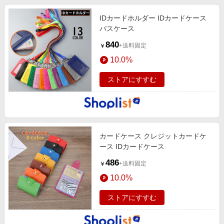
IDカードホルダー IDカードケース
パスケース
840
+送料固定
￥
10.0%
ストアにすすむ
カードケース クレジットカードケ
ース IDカードケース
486
+送料固定
￥
10.0%
ストアにすすむ