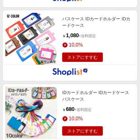
パスケース IDカードホルダー IDカ
ードケース
1,080
+送料固定
￥
10.0%
ストアにすすむ
IDカードホルダー IDカードケース
パスケース
680
+送料固定
￥
10.0%
ストアにすすむ