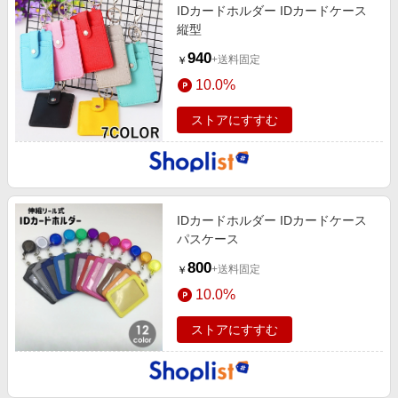
IDカードホルダー IDカードケース
縦型
940
+送料固定
￥
10.0%
ストアにすすむ
IDカードホルダー IDカードケース
パスケース
800
+送料固定
￥
10.0%
ストアにすすむ