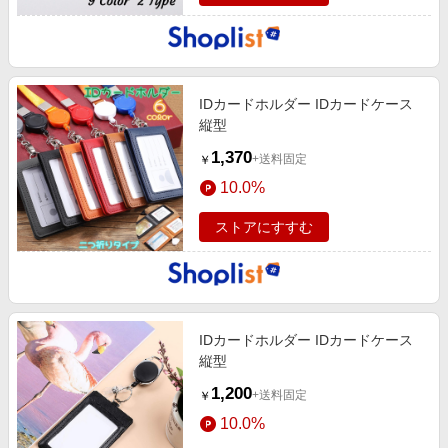
IDカードホルダー IDカードケース
縦型
1,370
+送料固定
￥
10.0%
ストアにすすむ
IDカードホルダー IDカードケース
縦型
1,200
+送料固定
￥
10.0%