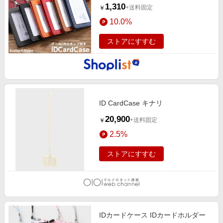
1,310
+送料固定
￥
10.0%
ストアにすすむ
ID CardCase キナリ
20,900
+送料固定
￥
2.5%
ストアにすすむ
IDカードケース IDカードホルダー