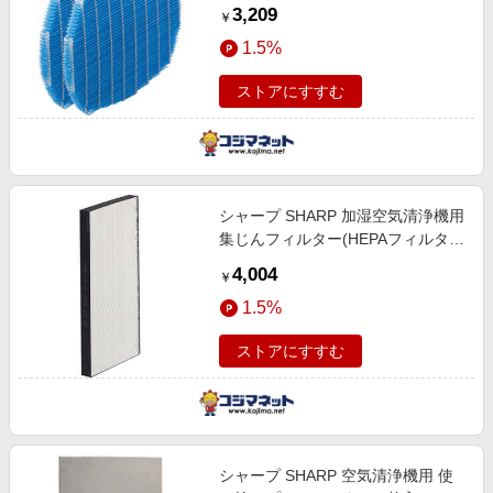
3,209
￥
1.5%
ストアにすすむ
シャープ SHARP 加湿空気清浄機用
集じんフィルター(HEPAフィルタ
ー) FZ-E75HF
4,004
￥
1.5%
ストアにすすむ
シャープ SHARP 空気清浄機用 使