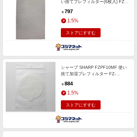
い捨てプレフィルター(6枚入) FZ-
PF80F1
797
￥
1.5%
ストアにすすむ
シャープ SHARP FZPF10MF 使い
捨て加湿プレフィルター FZ-
PF10MF
884
￥
1.5%
ストアにすすむ