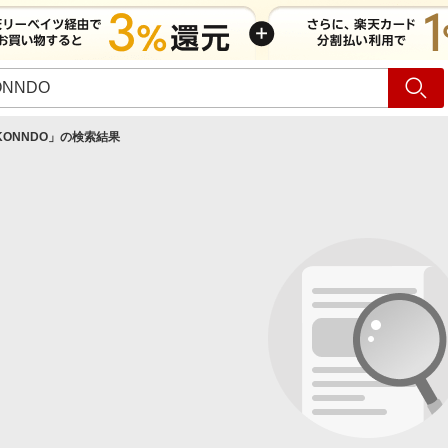
ショッピング
旅行
サ
KONNDO
」の検索結果