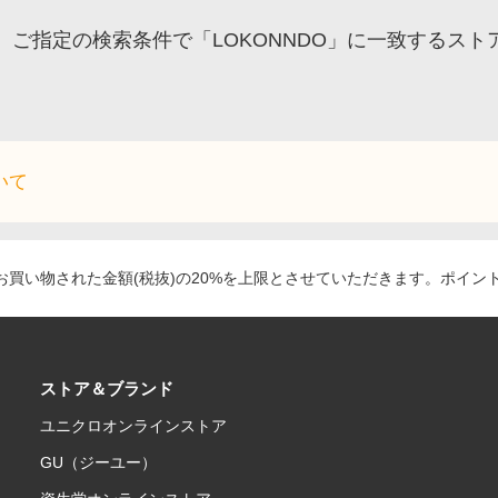
ご指定の検索条件で「LOKONNDO」に一致するス
いて
買い物された金額(税抜)の20%を上限とさせていただきます。ポイン
ストア＆ブランド
ユニクロオンラインストア
GU（ジーユー）