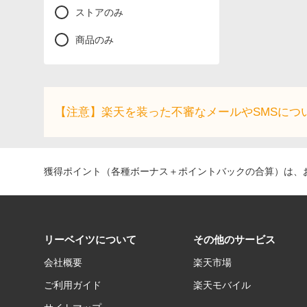
ストアのみ
商品のみ
【注意】楽天を装った不審なメールやSMSにつ
獲得ポイント（各種ボーナス＋ポイントバックの合算）は、お
リーベイツについて
その他のサービス
会社概要
楽天市場
ご利用ガイド
楽天モバイル