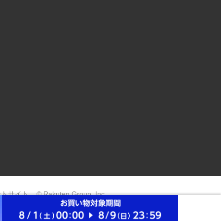
ントサイト
© Rakuten Group, Inc.