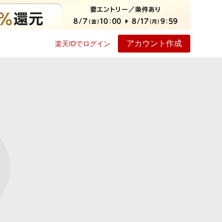
アカウント作成
楽天IDでログイン
ービス
プレイ
ヘルプ