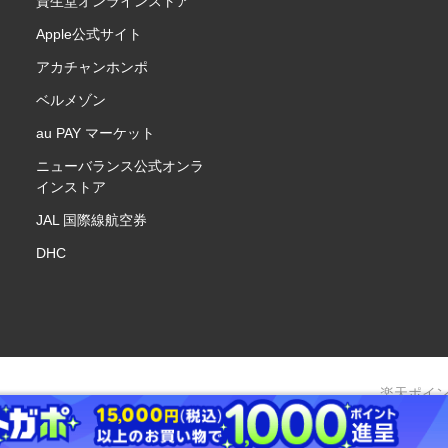
資生堂オンラインストア
Apple公式サイト
アカチャンホンポ
ベルメゾン
au PAY マーケット
ニューバランス公式オンラ
インストア
JAL 国際線航空券
DHC
楽天ポイ