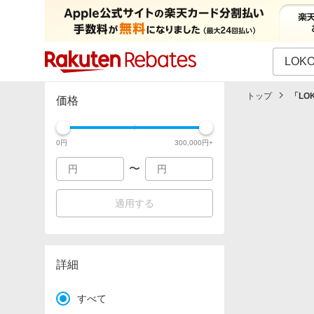
カテゴリー一覧
イベント一覧
トップ
「
LO
価格
0
円
300,000
円+
〜
適用する
詳細
すべて