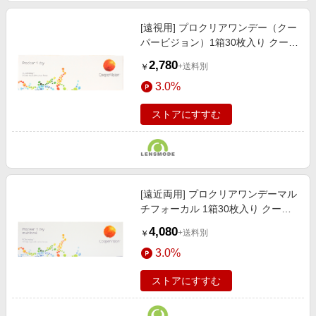
[遠視用] プロクリアワンデー（クー
パービジョン）1箱30枚入り クーパ
ービジョン【処方箋不要】
2,780
+送料別
￥
3.0%
ストアにすすむ
[遠近両用] プロクリアワンデーマル
チフォーカル 1箱30枚入り クーパ
ービジョン【処方箋不要】
4,080
+送料別
￥
3.0%
ストアにすすむ