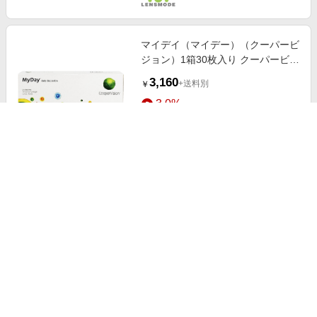
マイデイ（マイデー）（クーパービ
ジョン）1箱30枚入り クーパービジ
ョン【処方箋不要】
3,160
+送料別
￥
3.0%
ストアにすすむ
[遠近両用] マイデイマルチフォーカ
ル 1箱30枚入り クーパービジョン
【処方箋不要】
5,280
+送料別
￥
3.0%
ストアにすすむ