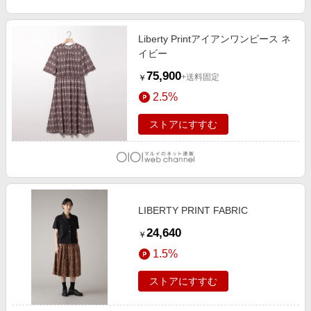
Liberty Printアイアンワンピース ネ
イビー
75,900
+送料固定
￥
2.5%
ストアにすすむ
LIBERTY PRINT FABRIC
24,640
￥
1.5%
ストアにすすむ