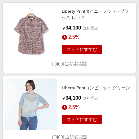
Liberty Printタイニーフラワーブラ
ウス レッド
34,100
+送料固定
￥
2.5%
ストアにすすむ
Liberty Printコンビニット グリーン
34,100
+送料固定
￥
2.5%
ストアにすすむ