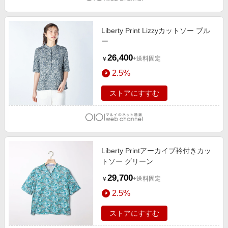
Liberty Print Lizzyカットソー ブル
ー
26,400
+送料固定
￥
2.5%
ストアにすすむ
Liberty Printアーカイブ衿付きカッ
トソー グリーン
29,700
+送料固定
￥
2.5%
ストアにすすむ