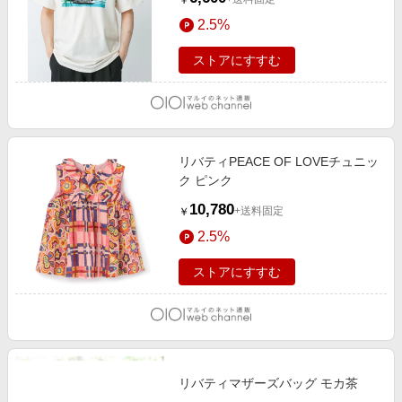
￥
2.5%
ストアにすすむ
リバティPEACE OF LOVEチュニッ
ク ピンク
10,780
+送料固定
￥
2.5%
ストアにすすむ
リバティマザーズバッグ モカ茶