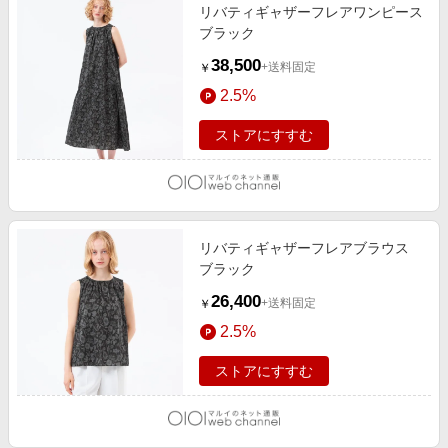
リバティギャザーフレアワンピース
ブラック
38,500
+送料固定
￥
2.5%
ストアにすすむ
リバティギャザーフレアブラウス
ブラック
26,400
+送料固定
￥
2.5%
ストアにすすむ