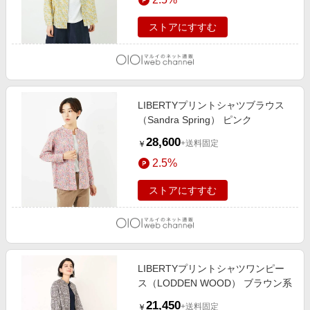
ストアにすすむ
LIBERTYプリントシャツブラウス
（Sandra Spring） ピンク
28,600
+送料固定
￥
2.5%
ストアにすすむ
LIBERTYプリントシャツワンピー
ス（LODDEN WOOD） ブラウン系
21,450
+送料固定
￥