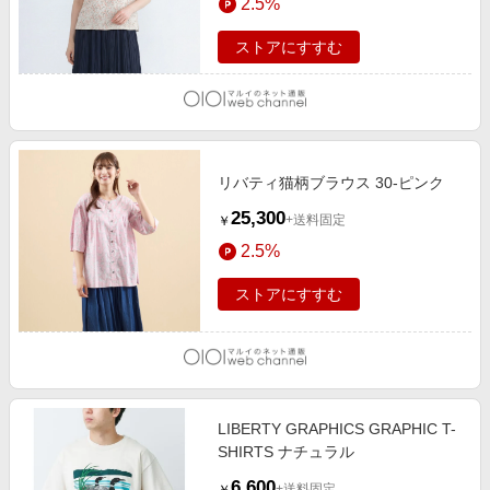
2.5%
ストアにすすむ
リバティ猫柄ブラウス 30-ピンク
25,300
+送料固定
￥
2.5%
ストアにすすむ
LIBERTY GRAPHICS GRAPHIC T-
SHIRTS ナチュラル
6,600
+送料固定