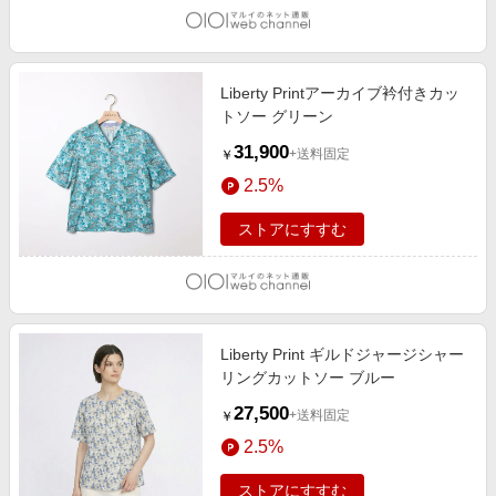
Liberty Printアーカイブ衿付きカッ
トソー グリーン
31,900
+送料固定
￥
2.5%
ストアにすすむ
Liberty Print ギルドジャージシャー
リングカットソー ブルー
27,500
+送料固定
￥
2.5%
ストアにすすむ