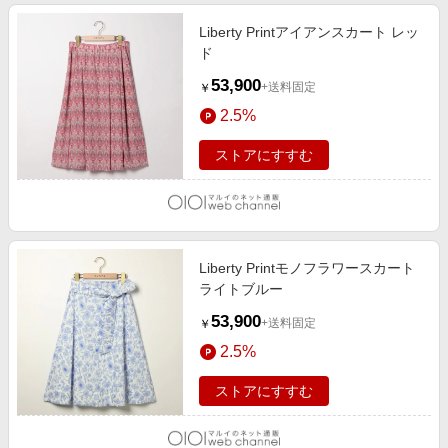
Liberty Printアイアンスカート レッ
ド
53,900
+送料固定
￥
2.5%
ストアにすすむ
Liberty Printモノフラワースカート
ライトブルー
53,900
+送料固定
￥
2.5%
ストアにすすむ