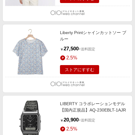
Liberty Printシャインカットソー ブ
ルー
27,500
+送料固定
￥
2.5%
ストアにすすむ
LIBERTY コラボレーションモデル
【国内正規品】AQ-230EBLT-1AJR
20,900
+送料固定
￥
2.5%