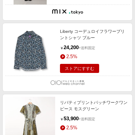
Liberty コーデュロイフラワープリ
ントシャツ ブルー
24,200
+送料固定
￥
2.5%
ストアにすすむ
リバティプリントパッチワークワン
ピース モスグリーン
53,900
+送料固定
￥
2.5%