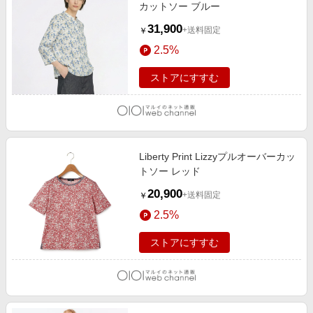
カットソー ブルー
31,900
+送料固定
￥
2.5%
ストアにすすむ
Liberty Print Lizzyプルオーバーカッ
トソー レッド
20,900
+送料固定
￥
2.5%
ストアにすすむ