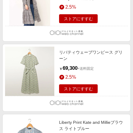
2.5%
ストアにすすむ
リバティウェーブワンピース グリ
ーン
69,300
+送料固定
￥
2.5%
ストアにすすむ
Liberty Print Kate and Millieブラウ
ス ライトブルー