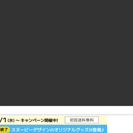
ントサイト
© Rakuten Group, Inc.