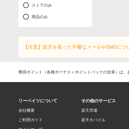
ストアのみ
商品のみ
【注意】楽天を装った不審なメールやSMSにつ
獲得ポイント（各種ボーナス＋ポイントバックの合算）は、お
リーベイツについて
その他のサービス
会社概要
楽天市場
ご利用ガイド
楽天モバイル