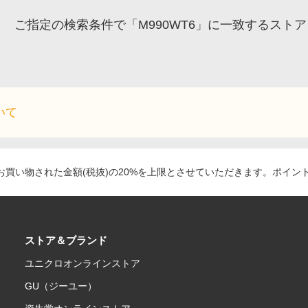
ご指定の検索条件で「M990WT6」に一致するスト
いて
買い物された金額(税抜)の20%を上限とさせていただきます。ポイン
ストア＆ブランド
ユニクロオンラインストア
GU（ジーユー）