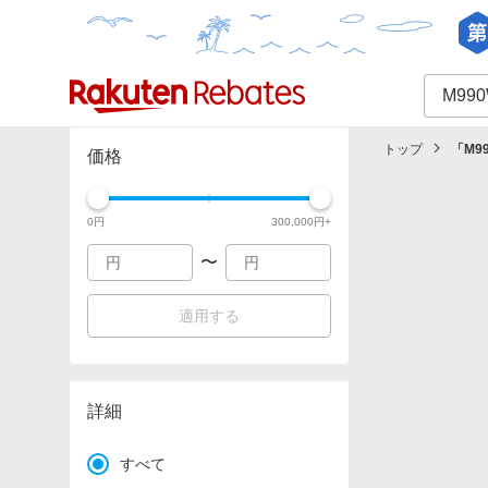
カテゴリー一覧
イベント一覧
トップ
「
M9
価格
0
円
300,000
円+
〜
適用する
詳細
すべて