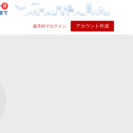
アカウント作成
楽天IDでログイン
ービス
プレイ
ヘルプ