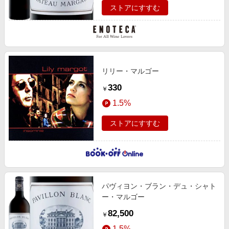
ストアにすすむ
リリー・マルゴー
330
￥
1.5%
ストアにすすむ
パヴィヨン・ブラン・デュ・シャト
ー・マルゴー
82,500
￥
1.5%