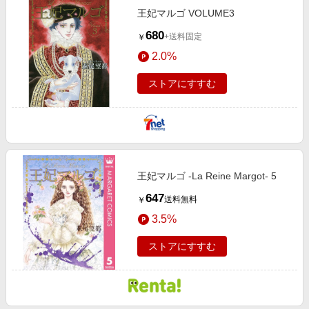
王妃マルゴ VOLUME3
680
+送料固定
￥
2.0%
ストアにすすむ
王妃マルゴ -La Reine Margot- 5
647
送料無料
￥
3.5%
ストアにすすむ