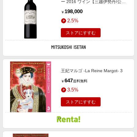
ー 2016 ワイン【三越伊勢丹/公
式】
198,000
￥
2.5%
ストアにすすむ
王妃マルゴ -La Reine Margot- 3
647
送料無料
￥
3.5%
ストアにすすむ