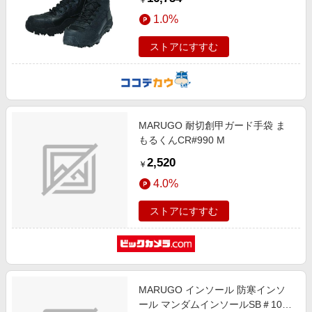
￥
1.0%
ストアにすすむ
MARUGO 耐切創甲ガード手袋 ま
もるくんCR#990 M
2,520
￥
4.0%
ストアにすすむ
MARUGO インソール 防寒インソ
ール マンダムインソールSB＃103