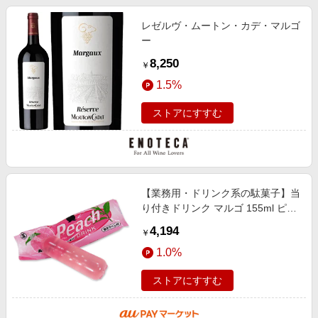
レゼルヴ・ムートン・カデ・マルゴ
ー
8,250
￥
1.5%
ストアにすすむ
【業務用・ドリンク系の駄菓子】当
り付きドリンク マルゴ 155ml ピー
チドリンク（40袋）
4,194
￥
1.0%
ストアにすすむ