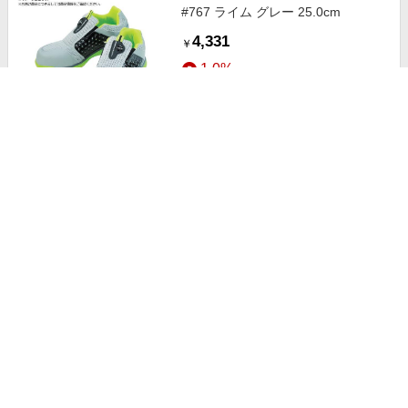
#767 ライム グレー 25.0cm
4,331
￥
1.0%
ストアにすすむ
MARUGO メダリオンセーフティー
#508 ブラック 23.0cm
5,739
￥
1.0%
ストアにすすむ