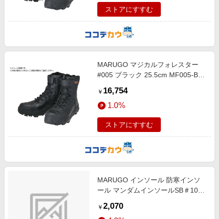
ストアにすすむ
MARUGO マジカルフォレスター
#005 ブラック 25.5cm MF005-BK-
255
16,754
￥
1.0%
ストアにすすむ
MARUGO インソール 防寒インソ
ール マンダムインソールSB＃103
ブラウン S
2,070
￥