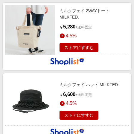
ミルクフェド 2WAYトート
MILKFED.
5,280
+送料固定
￥
4.5%
ストアにすすむ
ミルクフェド ハット MILKFED.
6,600
+送料固定
￥
4.5%
ストアにすすむ