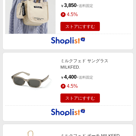
3,850
+送料固定
￥
4.5%
ストアにすすむ
ミルクフェド サングラス
MILKFED.
4,400
+送料固定
￥
4.5%
ストアにすすむ
ミルクフェド ポーチ MILKFED.