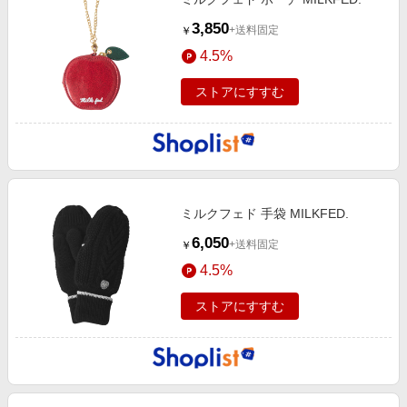
3,850
+送料固定
￥
4.5%
ストアにすすむ
ミルクフェド 手袋 MILKFED.
6,050
+送料固定
￥
4.5%
ストアにすすむ