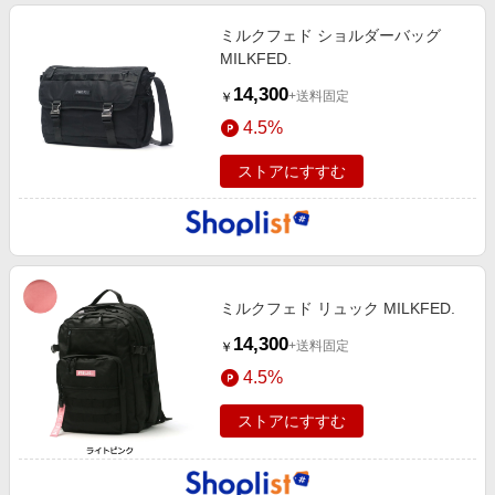
ミルクフェド ショルダーバッグ
MILKFED.
14,300
+送料固定
￥
4.5%
ストアにすすむ
ミルクフェド リュック MILKFED.
14,300
+送料固定
￥
4.5%
ストアにすすむ