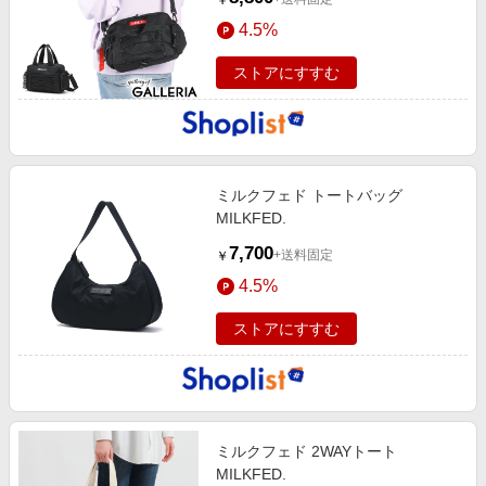
￥
4.5%
ストアにすすむ
ミルクフェド トートバッグ
MILKFED.
7,700
+送料固定
￥
4.5%
ストアにすすむ
ミルクフェド 2WAYトート
MILKFED.