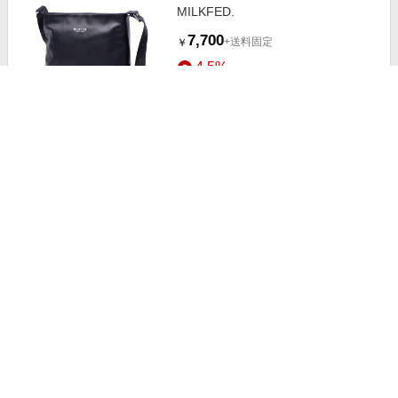
MILKFED.
7,700
+送料固定
￥
4.5%
ストアにすすむ
ミルクフェド トートバッグ
MILKFED.
6,380
+送料固定
￥
4.5%
ストアにすすむ