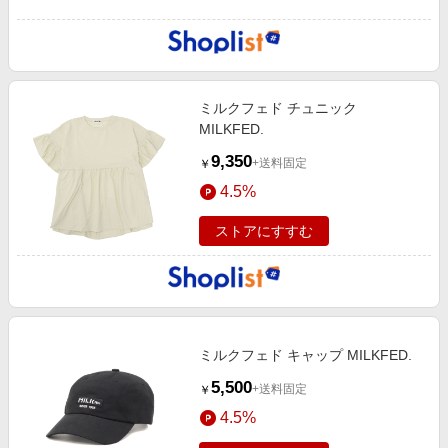
ミルクフェド チュニック
MILKFED.
9,350
+送料固定
￥
4.5%
ストアにすすむ
ミルクフェド キャップ MILKFED.
5,500
+送料固定
￥
4.5%