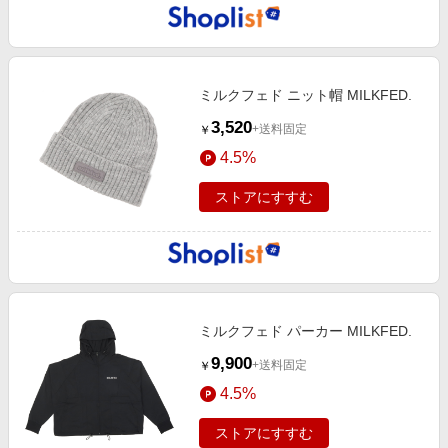
ミルクフェド ニット帽 MILKFED.
3,520
+送料固定
￥
4.5%
ストアにすすむ
ミルクフェド パーカー MILKFED.
9,900
+送料固定
￥
4.5%
ストアにすすむ