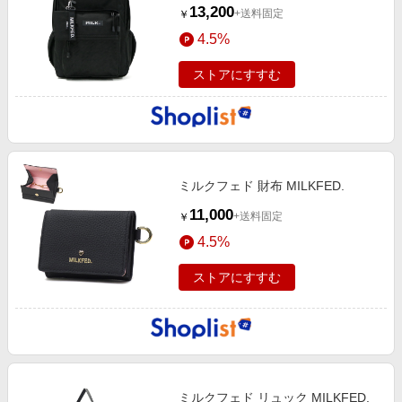
13,200
+送料固定
￥
4.5%
ストアにすすむ
ミルクフェド 財布 MILKFED.
11,000
+送料固定
￥
4.5%
ストアにすすむ
ミルクフェド リュック MILKFED.