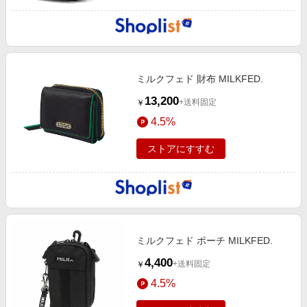
ミルクフェド 財布 MILKFED.
13,200
+送料固定
￥
4.5%
ストアにすすむ
ミルクフェド ポーチ MILKFED.
4,400
+送料固定
￥
4.5%