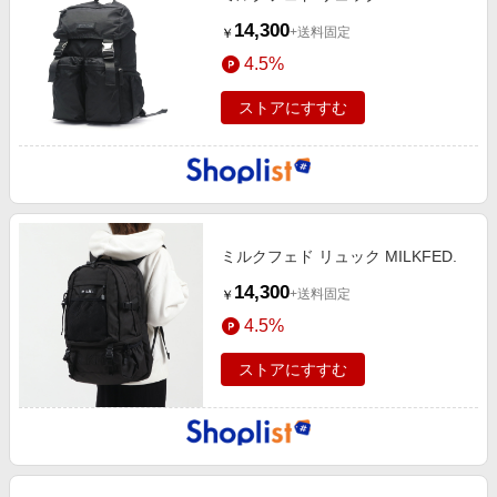
14,300
+送料固定
￥
4.5%
ストアにすすむ
ミルクフェド リュック MILKFED.
14,300
+送料固定
￥
4.5%
ストアにすすむ