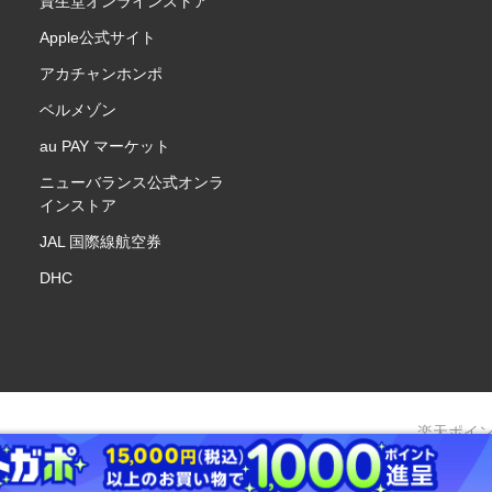
資生堂オンラインストア
Apple公式サイト
アカチャンホンポ
ベルメゾン
au PAY マーケット
ニューバランス公式オンラ
インストア
JAL 国際線航空券
DHC
楽天ポイ