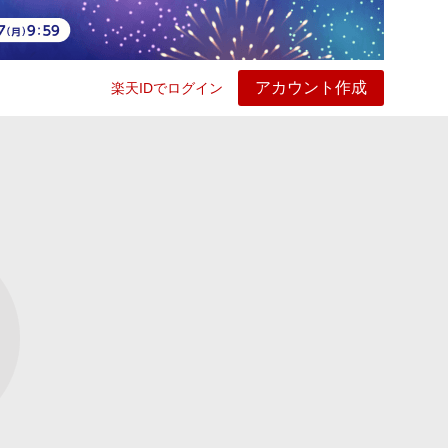
アカウント作成
楽天IDでログイン
ービス
プレイ
ヘルプ