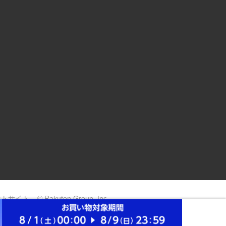
ントサイト
© Rakuten Group, Inc.