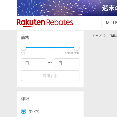
カテゴリー一覧
イベント一覧
トップ
「
MI
価格
0
円
300,000
円+
〜
適用する
詳細
すべて