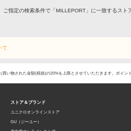
ご指定の検索条件で「MILLEPORT」に一致するス
いて
買い物された金額(税抜)の20%を上限とさせていただきます。ポイン
ストア＆ブランド
ユニクロオンラインストア
GU（ジーユー）