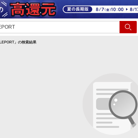
ショッピング
旅行
サ
LLEPORT
」の検索結果