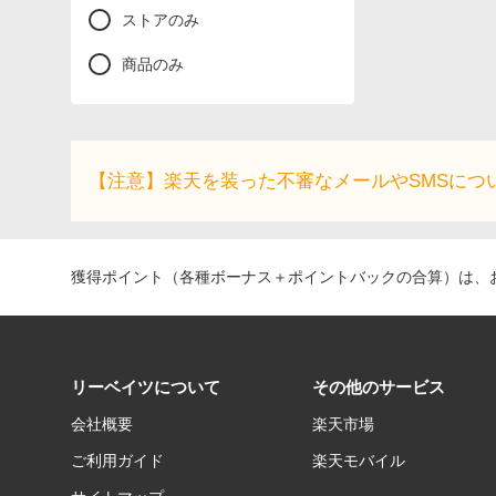
ストアのみ
商品のみ
【注意】楽天を装った不審なメールやSMSにつ
獲得ポイント（各種ボーナス＋ポイントバックの合算）は、お
リーベイツについて
その他のサービス
会社概要
楽天市場
ご利用ガイド
楽天モバイル