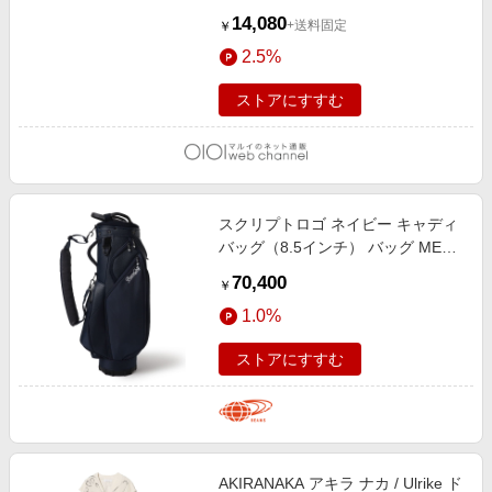
14,080
+送料固定
￥
2.5%
ストアにすすむ
スクリプトロゴ ネイビー キャディ
バッグ（8.5インチ） バッグ MEN
NAVY ONE SIZE
70,400
￥
1.0%
ストアにすすむ
AKIRANAKA アキラ ナカ / Ulrike ド