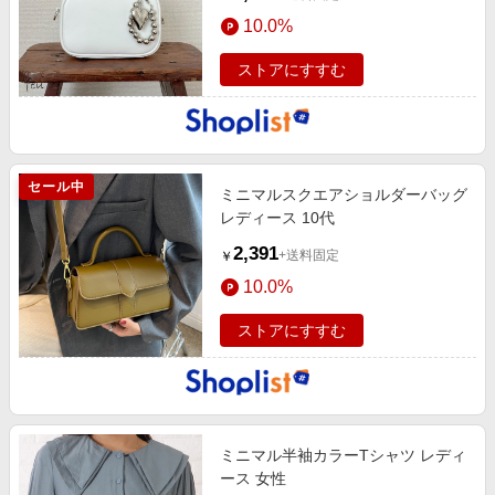
10.0%
ストアにすすむ
セール中
ミニマルスクエアショルダーバッグ
レディース 10代
2,391
+送料固定
￥
10.0%
ストアにすすむ
ミニマル半袖カラーTシャツ レディ
ース 女性