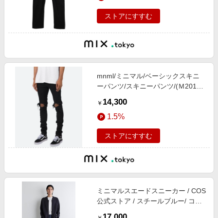
ストアにすすむ
mnml/ミニマル/ベーシックスキニ
ーパンツ/スキニーパンツ/(Ｍ2019-
D582)
14,300
￥
1.5%
ストアにすすむ
ミニマルスエードスニーカー / COS
公式ストア / スチールブルー/ コス /
靴 all 新品 スチールブルー メンズ
17,000