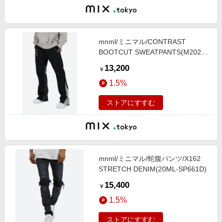
mnml/ミニマル/CONTRAST
BOOTCUT SWEATPANTS(M2021-
W196/M2022-W608)
13,200
￥
1.5%
ストアにすすむ
mnml/ミニマル/蛇腹パンツ/X162
STRETCH DENIM(20ML-SP661D)
15,400
￥
1.5%
ストアにすすむ