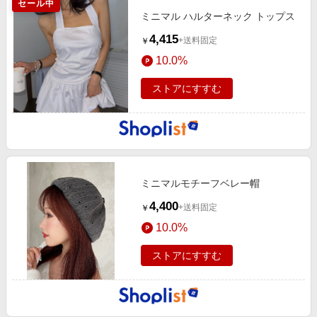
セール中
ミニマル ハルターネック トップス
4,415
+送料固定
￥
10.0%
ストアにすすむ
ミニマルモチーフベレー帽
4,400
+送料固定
￥
10.0%
ストアにすすむ