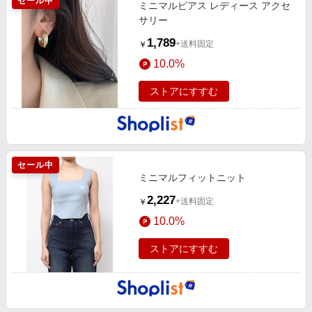
セール中
ミニマルピアス レディース アクセ
サリー
1,789
+送料固定
￥
10.0%
ストアにすすむ
セール中
ミニマルフィットニット
2,227
+送料固定
￥
10.0%
ストアにすすむ