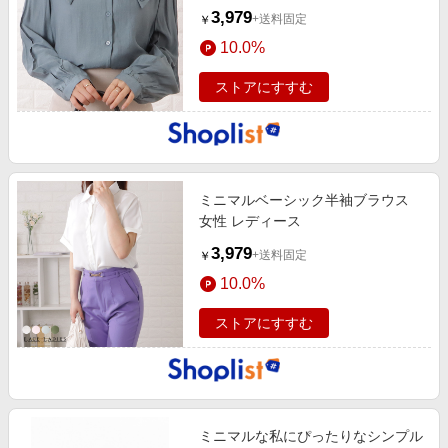
3,979
+送料固定
￥
10.0%
ストアにすすむ
ミニマルベーシック半袖ブラウス
女性 レディース
3,979
+送料固定
￥
10.0%
ストアにすすむ
ミニマルな私にぴったりなシンプル