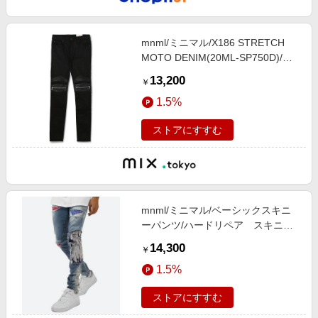
mnml/ミニマル/X186 STRETCH
MOTO DENIM(20ML-SP750D)/ジ
ップデニムパンツ
13,200
￥
1.5%
ストアにすすむ
mnml/ミニマル/ベーシックスキニ
ーパンツ/ハードリペア スキニー
デニム(M2019-D660)
14,300
￥
1.5%
ストアにすすむ