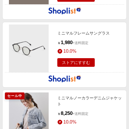
ミニマルフレームサングラス
1,980
+送料固定
￥
10.0%
ストアにすすむ
セール中
ミニマルノーカラーデニムジャケッ
ト
8,250
+送料固定
￥
10.0%