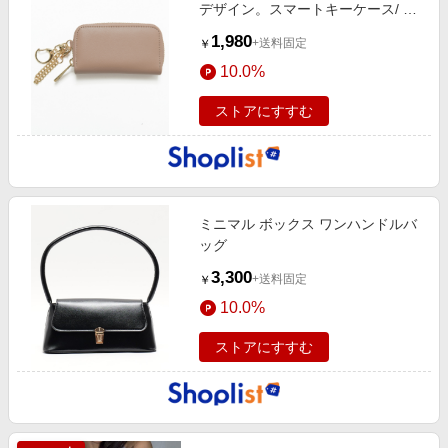
デザイン。スマートキーケース/ ス
マートキー
1,980
+送料固定
￥
10.0%
ストアにすすむ
ミニマル ボックス ワンハンドルバ
ッグ
3,300
+送料固定
￥
10.0%
ストアにすすむ