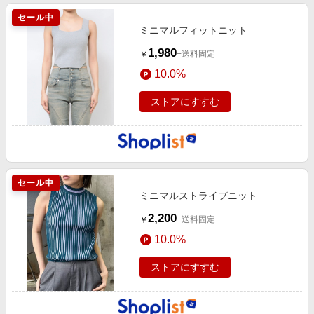
セール中
ミニマルフィットニット
1,980
+送料固定
￥
10.0%
ストアにすすむ
セール中
ミニマルストライプニット
2,200
+送料固定
￥
10.0%
ストアにすすむ