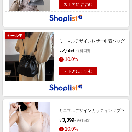
ストアにすすむ
セール中
ミニマルデザインレザー巾着バッグ
2,653
+送料固定
￥
10.0%
ストアにすすむ
ミニマルデザインカッティングブラ
3,399
+送料固定
￥
10.0%