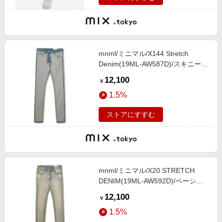
mnml/ミニマル/X144 Stretch
Denim(19ML-AW587D)/スキニーパ
ンツ
12,100
￥
1.5%
ストアにすすむ
mnml/ミニマル/X20 STRETCH
DENIM(19ML-AW592D)/ベーシッ
クスキニーパンツ
12,100
￥
1.5%