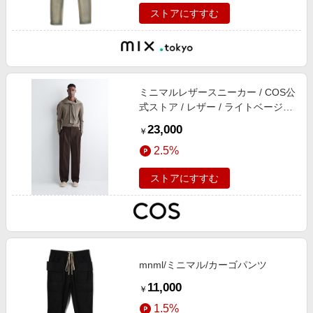
ストアにすすむ
ミニマルレザースニーカー / COS公
式ストア / レザー / ライトベージュ/
コス / 靴 all 新品 ライトベージュ メ
23,000
￥
ンズ 39 スニーカー シルエット ト
2.5%
ップ レース
ストアにすすむ
mnml/ミニマル/カーゴパンツ
11,000
￥
1.5%