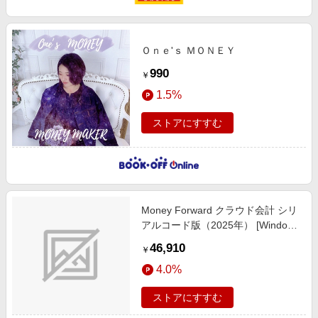
Ｏｎｅ'ｓ ＭＯＮＥＹ
990
￥
1.5%
ストアにすすむ
Money Forward クラウド会計 シリ
アルコード版（2025年） [Windows
用]
46,910
￥
4.0%
ストアにすすむ