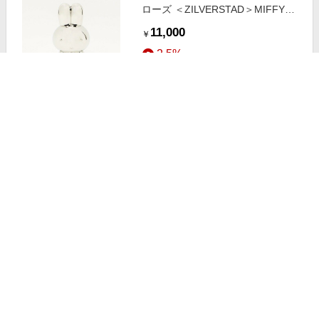
ローズ ＜ZILVERSTAD＞MIFFY
MONEY BOX S SILVER FREE
11,000
￥
2.5%
ストアにすすむ
Money Parasite 嘘つきな女
7,720
￥
4.0%
ストアにすすむ