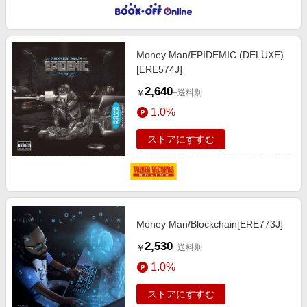
Money Man/EPIDEMIC (DELUXE)
[ERE574J]
2,640
+送料別
￥
1.0%
ストアにすすむ
Money Man/Blockchain[ERE773J]
2,530
+送料別
￥
1.0%
ストアにすすむ