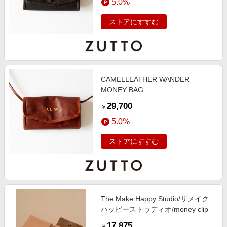
5.0%
ストアにすすむ
CAMELLEATHER WANDER
MONEY BAG
29,700
￥
5.0%
ストアにすすむ
The Make Happy Studio/ザメイク
ハッピーストゥディオ/money clip
17,875