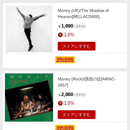
Money (UK)/The Shadow of
Heaven[BELLACD400]
1,890
+送料別
￥
1.0%
ストアにすすむ
Money (Rock)/誘惑の掟[AIRAC-
1657]
2,860
+送料別
￥
1.0%
ストアにすすむ