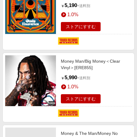
5,190
+送料別
￥
1.0%
ストアにすすむ
Money Man/Big Money＜Clear
Vinyl＞[ERE855]
5,990
+送料別
￥
1.0%
ストアにすすむ
Money & The Man/Money No