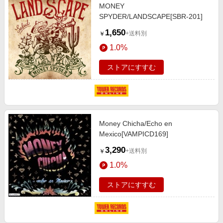
MONEY
SPYDER/LANDSCAPE[SBR-201]
1,650
+送料別
￥
1.0%
ストアにすすむ
Money Chicha/Echo en
Mexico[VAMPICD169]
3,290
+送料別
￥
1.0%
ストアにすすむ