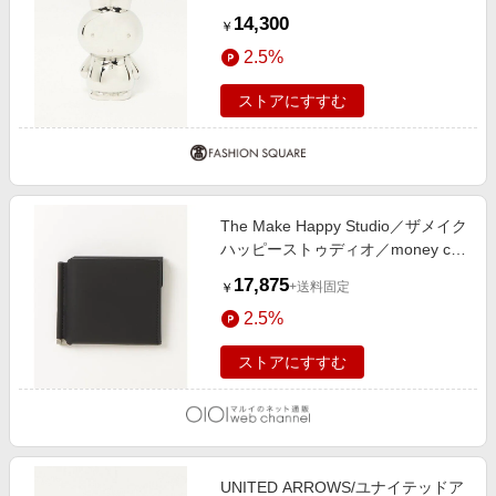
MONEY BOX L SILVER FREE
14,300
￥
2.5%
ストアにすすむ
The Make Happy Studio／ザメイク
ハッピーストゥディオ／money clip
ブラック1
17,875
+送料固定
￥
2.5%
ストアにすすむ
UNITED ARROWS/ユナイテッドア