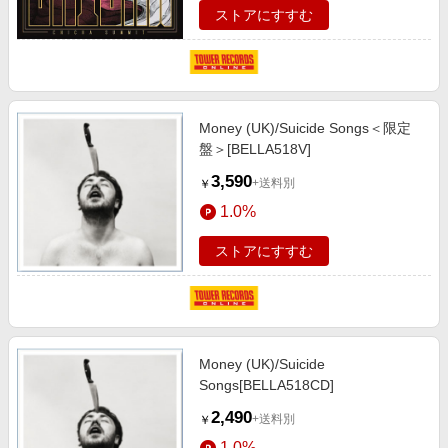
ストアにすすむ
Money (UK)/Suicide Songs＜限定
盤＞[BELLA518V]
3,590
+送料別
￥
1.0%
ストアにすすむ
Money (UK)/Suicide
Songs[BELLA518CD]
2,490
+送料別
￥
1.0%