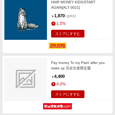
HAIR MONEY KIDS/START
AGAIN[ALT-0021]
1,870
+送料別
￥
1.0%
ストアにすすむ
Pay money To my Pain/ after you
wake up 完全生産限定盤
4,400
￥
4.0%
ストアにすすむ