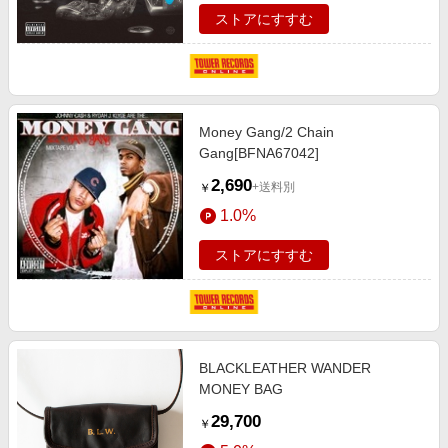
ストアにすすむ
Money Gang/2 Chain
Gang[BFNA67042]
2,690
+送料別
￥
1.0%
ストアにすすむ
BLACKLEATHER WANDER
MONEY BAG
29,700
￥