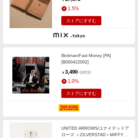
￥
1.5%
ストアにすすむ
Birdman/Fast Money [PA]
[B000422002]
3,490
+送料別
￥
1.0%
ストアにすすむ
UNITED ARROWS/ユナイテッドア
ローズ ＜ZILVERSTAD＞MIFFY