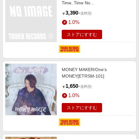
Time, Time No
Money[GOOMAHLP23]
3,390
+送料別
￥
1.0%
ストアにすすむ
MONEY MAKER/One's
MONEY[ETRSM-101]
1,650
+送料別
￥
1.0%
ストアにすすむ