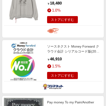
FRANKLIN L
18,480
￥
1.0%
ストアにすすむ
ソースネクスト Money Forward ク
ラウド会計 シリアルコード版(2025
年) MFCカイケイシリアルコード
46,910
￥
2025
1.5%
ストアにすすむ
Pay money To my Pain/Another