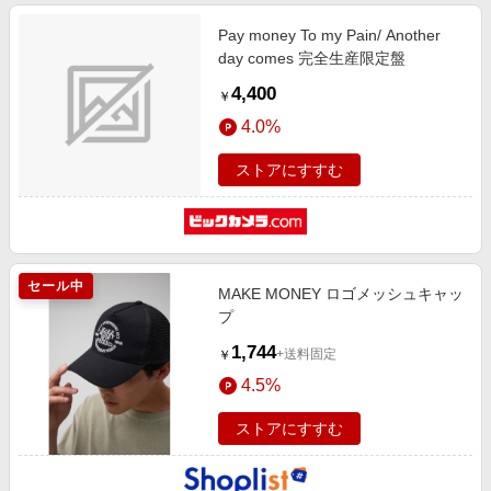
Pay money To my Pain/ Another
day comes 完全生産限定盤
4,400
￥
4.0%
ストアにすすむ
セール中
MAKE MONEY ロゴメッシュキャッ
プ
1,744
+送料固定
￥
4.5%
ストアにすすむ