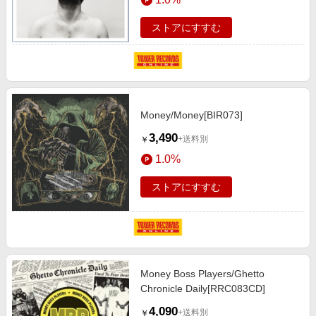
ストアにすすむ
Money/Money[BIR073]
3,490
+送料別
￥
1.0%
ストアにすすむ
Money Boss Players/Ghetto
Chronicle Daily[RRC083CD]
4,090
+送料別
￥