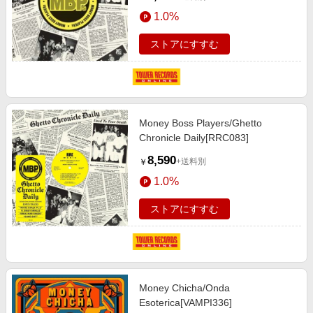
1.0%
ストアにすすむ
Money Boss Players/Ghetto
Chronicle Daily[RRC083]
8,590
+送料別
￥
1.0%
ストアにすすむ
Money Chicha/Onda
Esoterica[VAMPI336]