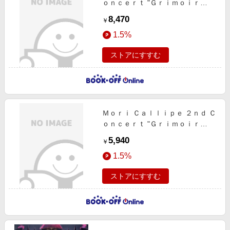
ｏｎｃｅｒｔ "Ｇｒｉｍｏｉｒ
ｅ"（初回限定盤）（Ｂｌｕーｒａ
8,470
￥
ｙ Ｄｉｓｃ）
1.5%
ストアにすすむ
Ｍｏｒｉ Ｃａｌｌｉｐｅ ２ｎｄ Ｃ
ｏｎｃｅｒｔ "Ｇｒｉｍｏｉｒ
ｅ"（通常盤）（Ｂｌｕーｒａｙ Ｄ
5,940
￥
ｉｓｃ）
1.5%
ストアにすすむ