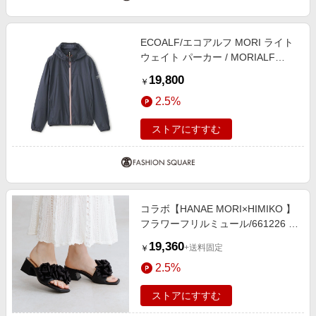
ECOALF/エコアルフ MORI ライト
ウェイト パーカー / MORIALF
JACKET MAN ネイビー S
19,800
￥
2.5%
ストアにすすむ
コラボ【HANAE MORI×HIMIKO 】
フラワーフリルミュール/661226 ク
ロ
19,360
+送料固定
￥
2.5%
ストアにすすむ