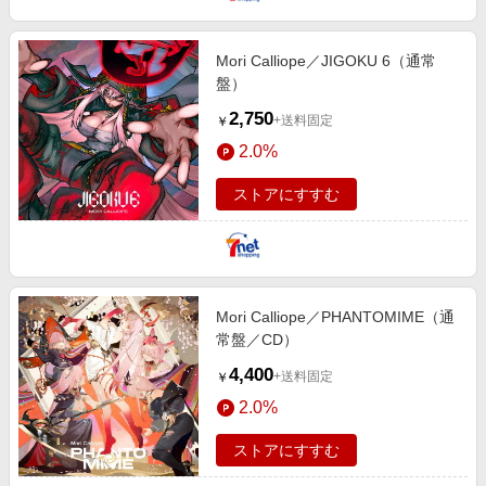
Mori Calliope／JIGOKU 6（通常
盤）
2,750
+送料固定
￥
2.0%
ストアにすすむ
Mori Calliope／PHANTOMIME（通
常盤／CD）
4,400
+送料固定
￥
2.0%
ストアにすすむ