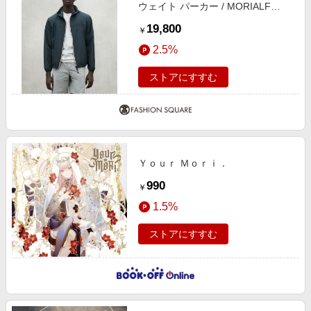
ウェイト パーカー / MORIALF
JACKET MAN グレー3 L
19,800
￥
2.5%
ストアにすすむ
Ｙｏｕｒ Ｍｏｒｉ．
990
￥
1.5%
ストアにすすむ