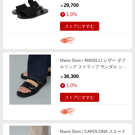
29,700
￥
1.0%
ストアにすすむ
Mario Doni / ANGELLI レザー ダブ
ルリング ストラップ サンダル シュ
ーズ MEN BLACK 43
36,300
￥
1.0%
ストアにすすむ
Mario Doni / CAPOLONA スエード