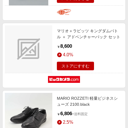
マリオ＋ラビッツ キングダムバト
ル ＋ アドベンチャーパック セット
8,600
￥
4.0%
ストアにすすむ
MARIO ROZZETI 軽量ビジネスシ
ューズ 2100.black
6,806
+送料固定
￥
2.5%