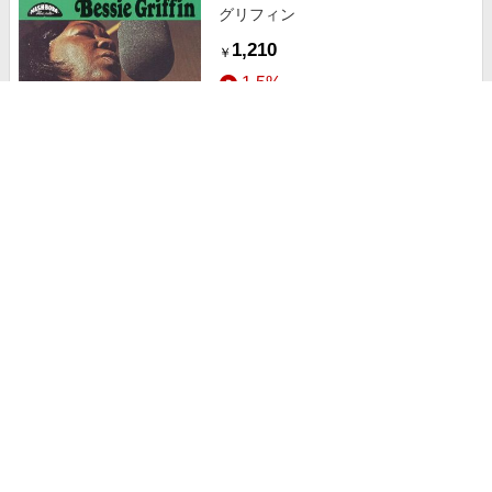
グリフィン
1,210
￥
1.5%
ストアにすすむ
マリオ・デル・モナコ全集
8,910
￥
1.5%
ストアにすすむ