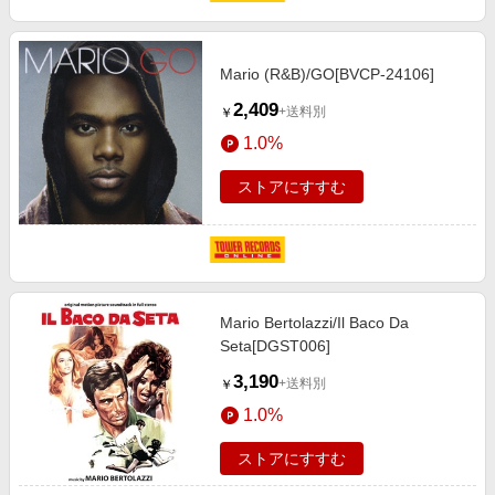
Mario (R&B)/GO[BVCP-24106]
2,409
+送料別
￥
1.0%
ストアにすすむ
Mario Bertolazzi/Il Baco Da
Seta[DGST006]
3,190
+送料別
￥
1.0%
ストアにすすむ