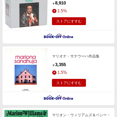
8,910
￥
1.5%
ストアにすすむ
マリオナ・サナウーハ作品集
3,355
￥
1.5%
ストアにすすむ
マリオン・ウィリアムズ＆ベシー・