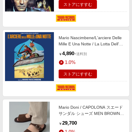
ストアにすすむ
Mario Nascimbene/L'arciere Delle
Mille E Una Notte / La Lotta Dell'
Uomo Per La Sua
4,890
+送料別
￥
Sopravvivenza[DGST011]
1.0%
ストアにすすむ
Mario Doni / CAPOLONA スエード
サンダル シューズ MEN BROWN
43
29,700
￥
1.0%