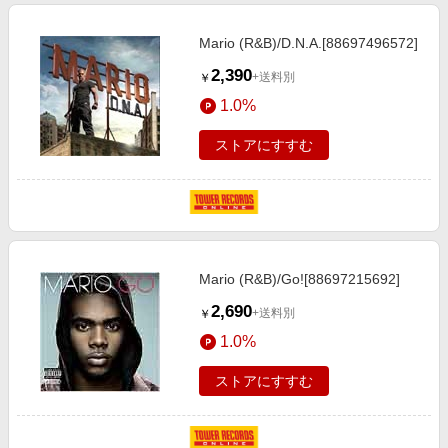
Mario (R&B)/D.N.A.[88697496572]
2,390
+送料別
￥
1.0%
ストアにすすむ
Mario (R&B)/Go![88697215692]
2,690
+送料別
￥
1.0%
ストアにすすむ