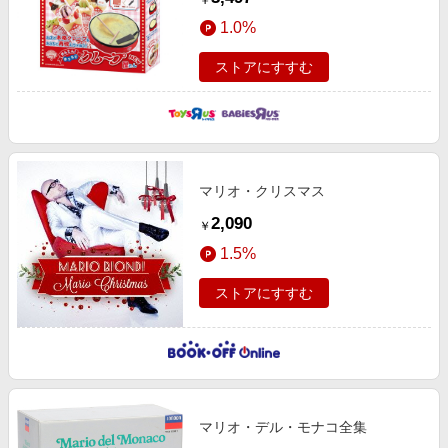
￥
1.0%
ストアにすすむ
マリオ・クリスマス
2,090
￥
1.5%
ストアにすすむ
マリオ・デル・モナコ全集