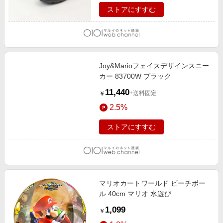
ストアにすすむ
Joy&Marioフェイスデザインスニー
カー 83700W ブラック
11,440
+送料固定
￥
2.5%
ストアにすすむ
マリオカートワールド ビーチボー
ル 40cm マリオ 水遊び
1,099
￥