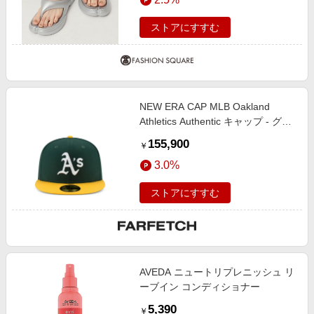
ーカラー SILVER 24cm
ストアにすすむ
NEW ERA CAP MLB Oakland
Athletics Authentic キャップ - グリ
ーン
155,900
￥
3.0%
ストアにすすむ
AVEDA ニュートリプレニッシュ リ
ーブイン コンディショナー
5,390
￥