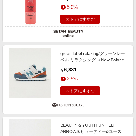
5.0%
ストアにすすむ
green label relaxing/グリーンレー
ベル リラクシング ＜New Balance
＞996 Bungee with Top Strap スニ
6,831
￥
ーカー / キッズ 17cm-24cm NAVY
2.5%
19cm
ストアにすすむ
BEAUTY & YOUTH UNITED
ARROWS/ビューティー&ユース ユ