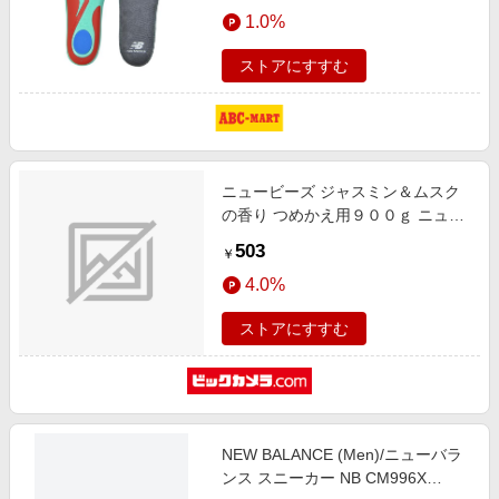
1.0%
ストアにすすむ
ニュービーズ ジャスミン＆ムスク
の香り つめかえ用９００ｇ ニュー
ビーズ
503
￥
4.0%
ストアにすすむ
NEW BALANCE (Men)/ニューバラ
ンス スニーカー NB CM996X