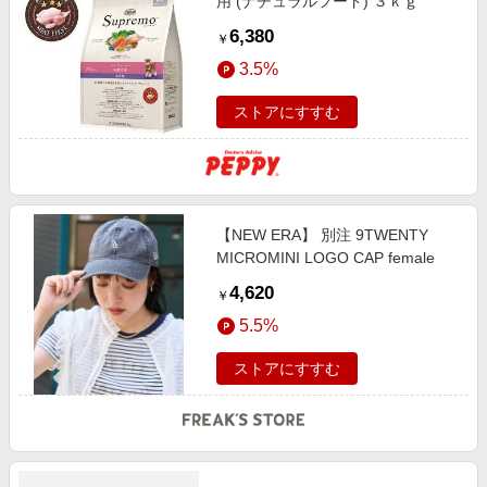
用 (ナチュラルフード) ３ｋｇ
6,380
￥
3.5%
ストアにすすむ
【NEW ERA】 別注 9TWENTY
MICROMINI LOGO CAP female
4,620
￥
5.5%
ストアにすすむ