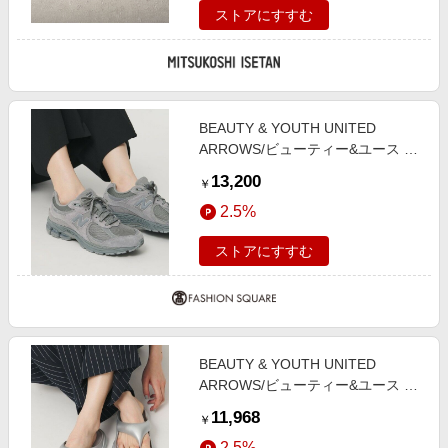
ストアにすすむ
BEAUTY & YOUTH UNITED
ARROWS/ビューティー&ユース ユ
ナイテッドアローズ ＜New
13,200
￥
Balance＞U2002 スニーカー DK.
2.5%
GRAY 22.5cm
ストアにすすむ
BEAUTY & YOUTH UNITED
ARROWS/ビューティー&ユース ユ
ナイテッドアローズ ＜PAES＞
11,968
￥
NEW FLIP FLOP サンダル/シルバ
2.5%