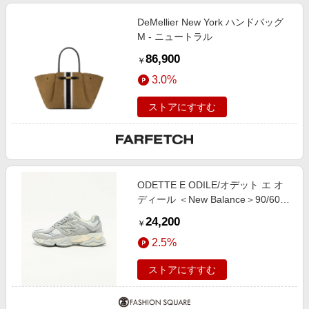
DeMellier New York ハンドバッグ
M - ニュートラル
86,900
￥
3.0%
ストアにすすむ
ODETTE E ODILE/オデット エ オ
ディール ＜New Balance＞90/60
MD. GRAY 22.5cm
24,200
￥
2.5%
ストアにすすむ