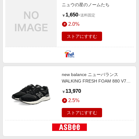
ニュウの星のノームたち
1,650
+送料固定
￥
2.0%
ストアにすすむ
new balance ニューバランス
WALKING FRESH FOAM 880 V7
【幅広2E】レディーススニーカー
13,970
￥
(ウォーキングフレッシュフォーム
2.5%
880V7) WW880BB7 ブラック ロー
カット
ストアにすすむ