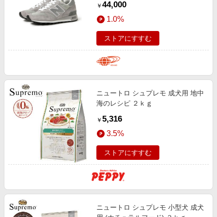
44,000
￥
1.0%
ストアにすすむ
ニュートロ シュプレモ 成犬用 地中
海のレシピ ２ｋｇ
5,316
￥
3.5%
ストアにすすむ
ニュートロ シュプレモ 小型犬 成犬