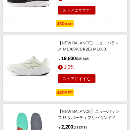
ストアにすすむ
【NEW BALANCE】ニューバラン
ス M1080W14(2E) M1080
M1080W14 ALL WHITE(W14)
19,800
送料無料
￥
26cm ホワイト
1.0%
ストアにすすむ
【NEW BALANCE】ニューバラン
ス U サポーティブリバウンドイン
ソール インソール LAM35689GR
2,200
送料無料
￥
GR S(23-24cm) グレー