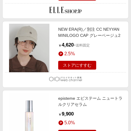
NEW ERA(R)／別注 CC NEYYAN
MINILOGO CAP グレーベージュ2
4,620
+送料固定
￥
2.5%
ストアにすすむ
episteme エピステーム ニュートラ
ルクリアセラム
9,900
￥
5.0%