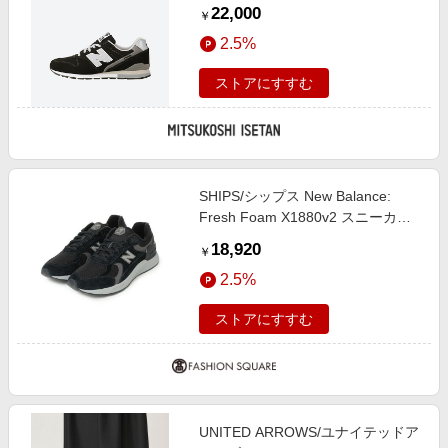
70249192 ブラック 靴【三越伊勢
22,000
￥
丹/公式】
2.5%
ストアにすすむ
SHIPS/シップス New Balance:
Fresh Foam X1880v2 スニーカー
ブラック 29
18,920
￥
2.5%
ストアにすすむ
UNITED ARROWS/ユナイテッドア