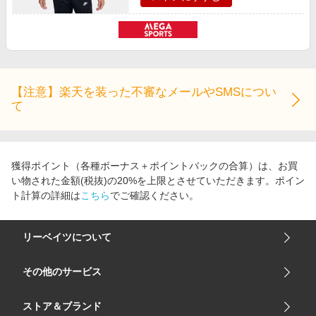
【注意】楽天を装った不審なメールやSMSについ
て
獲得ポイント（各種ボーナス＋ポイントバックの合算）は、お買
い物された金額(税抜)の20%を上限とさせていただきます。ポイン
ト計算の詳細は
こちら
でご確認ください。
リーベイツについて
会社概要
その他のサービス
ご利用ガイド
楽天市場
ストア＆ブランド
サイトマップ