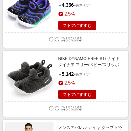
512(PERSIAN)
4,356
+送料固定
￥
2.5%
ストアにすすむ
NIKE DYNAMO FREE BT/ ナイキ
ダイナモ フリー/ベビー/スリッポン
013（アンスラサイト）
5,142
+送料固定
￥
2.5%
ストアにすすむ
メンズアパレル ナイキ クラブ ピケ