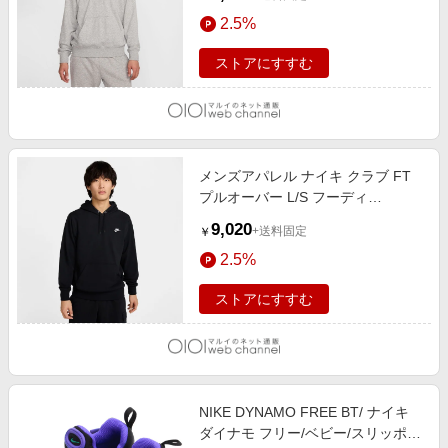
2.5%
ストアにすすむ
メンズアパレル ナイキ クラブ FT
プルオーバー L/S フーディ
BLACK/WHITE
9,020
+送料固定
￥
2.5%
ストアにすすむ
NIKE DYNAMO FREE BT/ ナイキ
ダイナモ フリー/ベビー/スリッポン