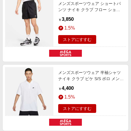
メンズスポーツウェア ショートパ
ンツ ナイキ クラブ フロー ショー
ト メンズ ブラック/(ホワイト)
3,850
￥
FN3308-010
1.5%
ストアにすすむ
メンズスポーツウェア 半袖シャツ
ナイキ クラブ ピケ S/S ポロ メンズ
ホワイト/(ブラック) FN3895-100
4,400
￥
1.5%
ストアにすすむ