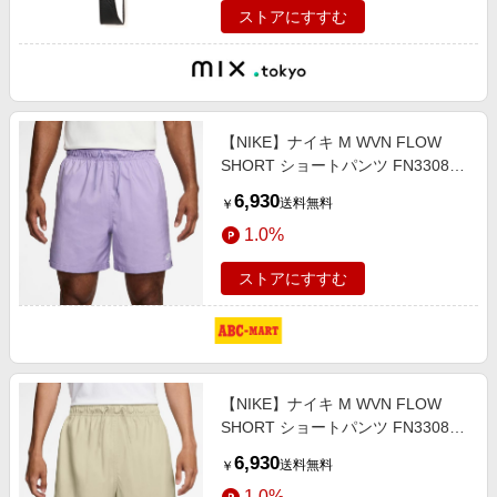
ストアにすすむ
【NIKE】ナイキ M WVN FLOW
SHORT ショートパンツ FN3308
515HYDRAN/WHT L パープル
6,930
送料無料
￥
1.0%
ストアにすすむ
【NIKE】ナイキ M WVN FLOW
SHORT ショートパンツ FN3308
229LTKAKI/WHT S ベージュ
6,930
送料無料
￥
1.0%