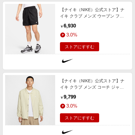
【ナイキ（NIKE）公式ストア】ナ
イキ クラブ メンズ ウーブン フロ
ー ショートパンツ FN3308-010 ブ
6,930
￥
ラック
3.0%
ストアにすすむ
【ナイキ（NIKE）公式ストア】ナ
イキ クラブ メンズ コーチ ジャケ
ット FN3317-229 ブラウン
9,799
￥
3.0%
ストアにすすむ