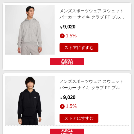
メンズスポーツウェア スウェット
パーカー ナイキ クラブ FT プルオ
ーバー L/S フーディ メンズ D GR
9,020
￥
H/WHITE FN3867-063
1.5%
ストアにすすむ
メンズスポーツウェア スウェット
パーカー ナイキ クラブ FT プルオ
ーバー L/S フーディ メンズ
9,020
￥
BLACK/WHITE FN3867-010
1.5%
ストアにすすむ