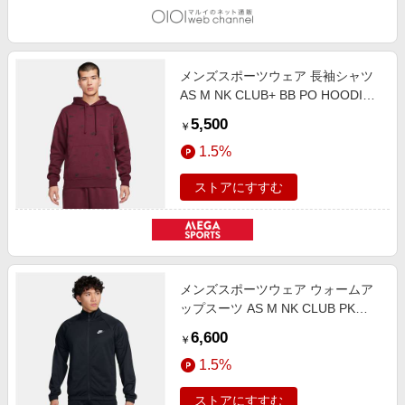
メンズスポーツウェア 長袖シャツ
AS M NK CLUB+ BB PO HOODIE
AOP メンズ NIGHT
5,500
￥
MAROON/BLACK FB7435-681
1.5%
ストアにすすむ
メンズスポーツウェア ウォームア
ップスーツ AS M NK CLUB PK
TRK SUIT メンズ BLACK/WHITE
6,600
￥
FB7352-010
1.5%
ストアにすすむ