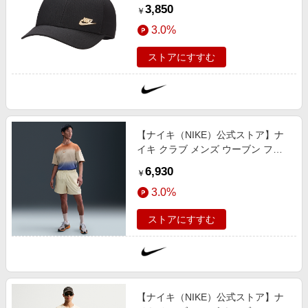
ード メタル ロゴ キャッ
3,850
￥
プ FB5371-011 ブラック
3.0%
ストアにすすむ
【ナイキ（NIKE）公式ストア】ナ
イキ クラブ メンズ ウーブン フロ
ー ショートパンツ FN3308-229 ブ
6,930
￥
ラウン
3.0%
ストアにすすむ
【ナイキ（NIKE）公式ストア】ナ