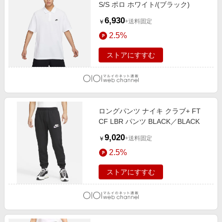
S/S ポロ ホワイト/(ブラック)
6,930
+送料固定
￥
2.5%
ストアにすすむ
ロングパンツ ナイキ クラブ+ FT
CF LBR パンツ BLACK／BLACK
9,020
+送料固定
￥
2.5%
ストアにすすむ