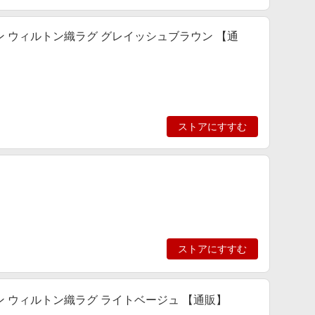
 II/ヌビアン ウィルトン織ラグ グレイッシュブラウン 【通
ストアにすすむ
ストアにすすむ
 II/ヌビアン ウィルトン織ラグ ライトベージュ 【通販】