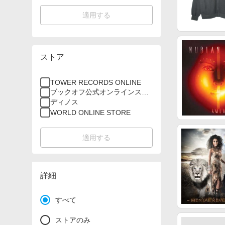
適用する
ストア
TOWER RECORDS ONLINE
ブックオフ公式オンラインスト
ア
ディノス
WORLD ONLINE STORE
適用する
詳細
すべて
ストアのみ