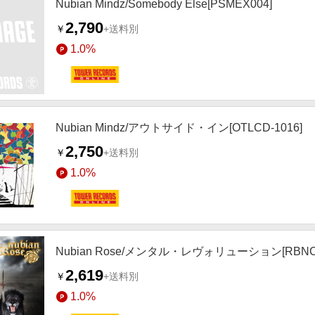
Nubian Mindz/Somebody Else[PSMEX004]
2,790
￥
+送料別
1.0%
Nubian Mindz/アウトサイド・イン[OTLCD-1016]
2,750
￥
+送料別
1.0%
Nubian Rose/メンタル・レヴォリューション[RBNCD
2,619
￥
+送料別
1.0%