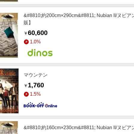
&#8810;約200cm×290cm&#8811; Nubian
販】
60,600
￥
1.0%
マウンテン
1,760
￥
1.5%
&#8810;約160cm×230cm&#8811; Nubian