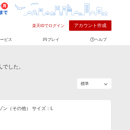
アカウント作成
楽天IDでログイン
ービス
プレイ
ヘルプ
んでした。
ブルゾン（その他） サイズ：L