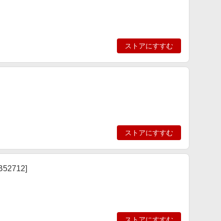
ストアにすすむ
ストアにすすむ
TB52712]
ストアにすすむ