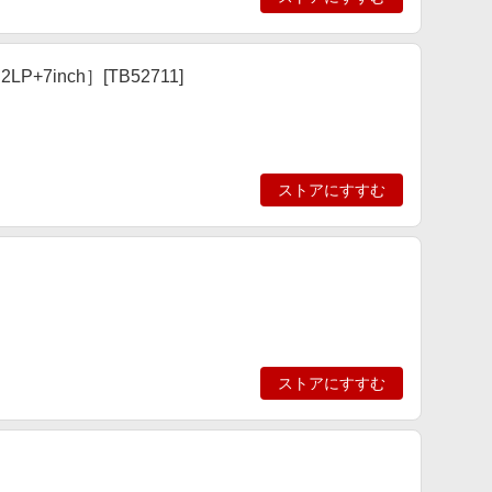
y ［2LP+7inch］[TB52711]
ストアにすすむ
ストアにすすむ