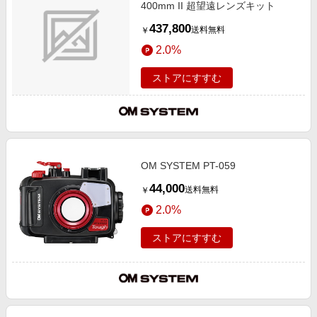
400mm II 超望遠レンズキット
437,800
送料無料
￥
2.0%
ストアにすすむ
OM SYSTEM PT-059
44,000
送料無料
￥
2.0%
ストアにすすむ