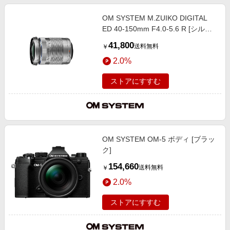
OM SYSTEM M.ZUIKO DIGITAL
ED 40-150mm F4.0-5.6 R [シルバ
ー]
41,800
送料無料
￥
2.0%
ストアにすすむ
OM SYSTEM OM-5 ボディ [ブラッ
ク]
154,660
送料無料
￥
2.0%
ストアにすすむ