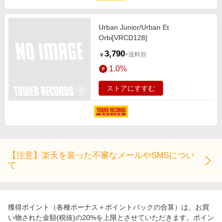
Urban Junior/Urban Et
Orbi[VRCD128]
3,790
+送料別
￥
1.0%
ストアにすすむ
【注意】楽天を装った不審なメールやSMSについ
て
獲得ポイント（各種ボーナス＋ポイントバックの合算）は、お買
い物された金額(税抜)の20%を上限とさせていただきます。ポイン