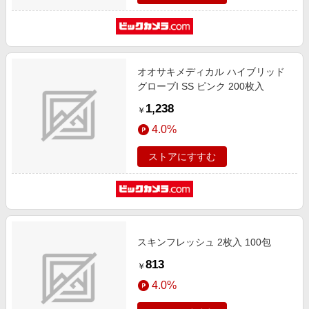
オオサキメディカル ハイブリッド
グローブI SS ピンク 200枚入
1,238
￥
4.0%
ストアにすすむ
スキンフレッシュ 2枚入 100包
813
￥
4.0%