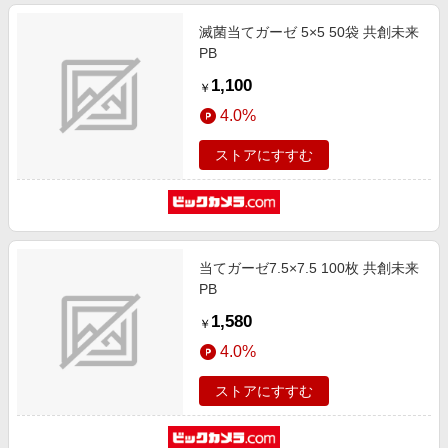
滅菌当てガーゼ 5×5 50袋 共創未来
PB
1,100
￥
4.0%
ストアにすすむ
当てガーゼ7.5×7.5 100枚 共創未来
PB
1,580
￥
4.0%
ストアにすすむ