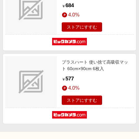
14cm×20cm 100枚入
684
￥
4.0%
ストアにすすむ
プラスハート 使い捨て高吸収マッ
ト 60cm×90cm 6枚入
577
￥
4.0%
ストアにすすむ