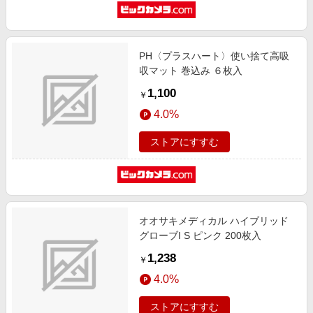
PH〈プラスハート〉使い捨て高吸
収マット 巻込み ６枚入
1,100
￥
4.0%
ストアにすすむ
オオサキメディカル ハイブリッド
グローブI S ピンク 200枚入
1,238
￥
4.0%
ストアにすすむ