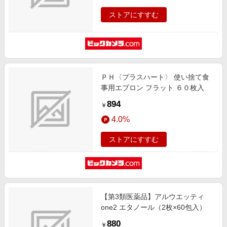
ストアにすすむ
ＰＨ〈プラスハート〉 使い捨て食
事用エプロン フラット ６０枚入
894
￥
4.0%
ストアにすすむ
【第3類医薬品】アルウエッティ
one2 エタノール（2枚×60包入）
880
￥