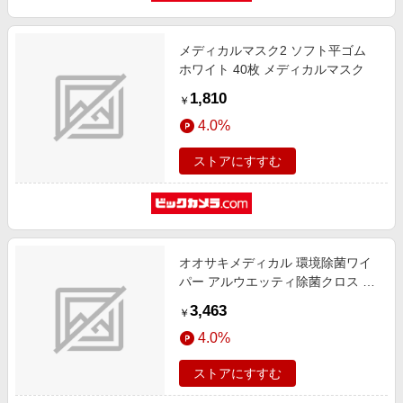
メディカルマスク2 ソフト平ゴム
ホワイト 40枚 メディカルマスク
1,810
￥
4.0%
ストアにすすむ
オオサキメディカル 環境除菌ワイ
パー アルウエッティ除菌クロス ワ
イド 20cm×28cm 320枚入 詰替
3,463
￥
4.0%
ストアにすすむ