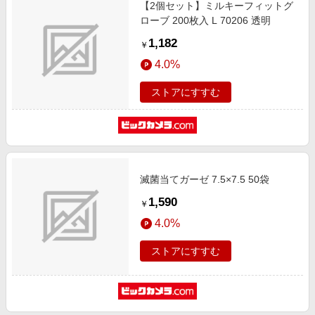
【2個セット】ミルキーフィットグ
ローブ 200枚入 L 70206 透明
1,182
￥
4.0%
ストアにすすむ
滅菌当てガーゼ 7.5×7.5 50袋
1,590
￥
4.0%
ストアにすすむ