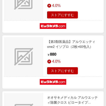
4.0%
ストアにすすむ
【第3類医薬品】アルウエッティ
one2 イソプロ（2枚×60包入）
880
￥
4.0%
ストアにすすむ
オオサキメディカル アルウエッテ
ィ除菌クロス ピロータイプ