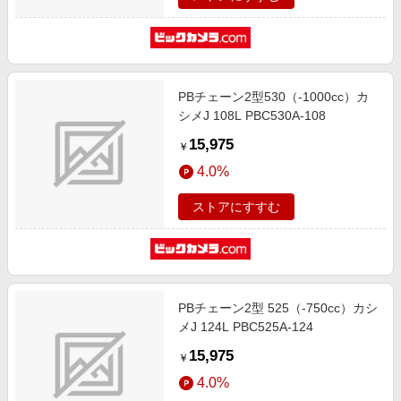
PBチェーン2型530（-1000cc）カ
シメJ 108L PBC530A-108
15,975
￥
4.0%
ストアにすすむ
PBチェーン2型 525（-750cc）カシ
メJ 124L PBC525A-124
15,975
￥
4.0%