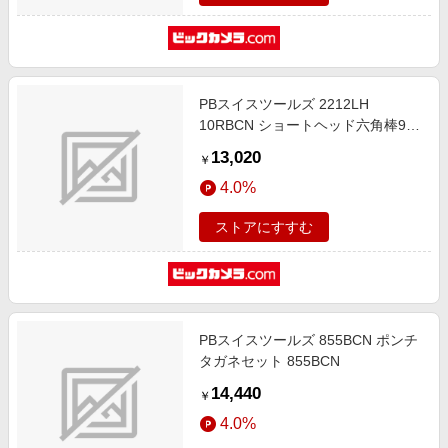
PBスイスツールズ 2212LH
10RBCN ショートヘッド六角棒9本
セット（レインボー）（パックナ
13,020
￥
シ） 2212LH10RBCN
4.0%
ストアにすすむ
PBスイスツールズ 855BCN ポンチ
タガネセット 855BCN
14,440
￥
4.0%