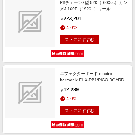
PBチェーン2型 520（-600cc）カシ
メJ 100F（1920L）リール
PBC520A-100F
223,201
￥
4.0%
ストアにすすむ
エフェクターボード electro-
harmonix EHX-PB1/PICO BOARD
12,239
￥
4.0%
ストアにすすむ