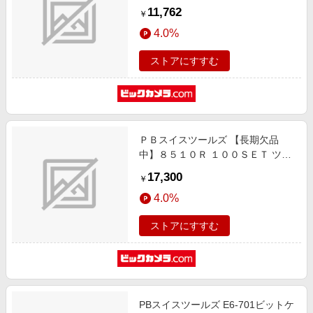
11,762
￥
4.0%
ストアにすすむ
ＰＢスイスツールズ 【長期欠品
中】８５１０Ｒ １００ＳＥＴ ツイ
スター ラチェットドライバー
17,300
￥
8510R-100SET
4.0%
ストアにすすむ
PBスイスツールズ E6-701ビットケ