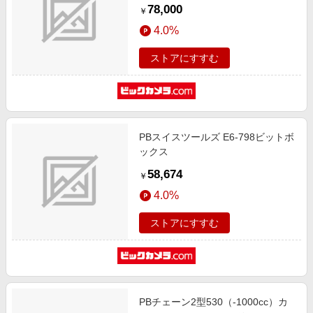
78,000
￥
4.0%
ストアにすすむ
PBスイスツールズ E6-798ビットボ
ックス
58,674
￥
4.0%
ストアにすすむ
PBチェーン2型530（-1000cc）カ