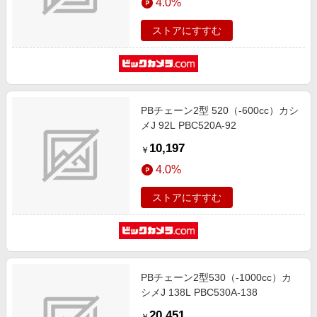
4.0%
ストアにすすむ
PBチェーン2型 520（-600cc）カシ
メJ 92L PBC520A-92
10,197
￥
4.0%
ストアにすすむ
PBチェーン2型530（-1000cc）カ
シメJ 138L PBC530A-138
20,451