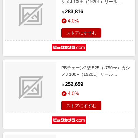
シメJ 100F（1920L）リール
PBC530A-100F
283,816
￥
4.0%
ストアにすすむ
PBチェーン2型 525（-750cc）カシ
メJ 100F（1920L）リール
PBC525A-100F
252,659
￥
4.0%
ストアにすすむ