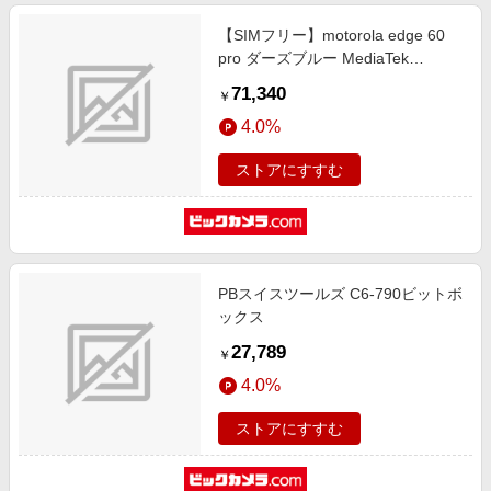
【SIMフリー】motorola edge 60
pro ダーズブルー MediaTek
Dimensity 8350 6.7インチ メモリ/
71,340
￥
ストレージ：12GB/256GB
4.0%
nanoSIM/eSIM SIMフリースマート
フォン ダーズブルー PB7U0001JP
ストアにすすむ
PBスイスツールズ C6-790ビットボ
ックス
27,789
￥
4.0%
ストアにすすむ