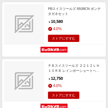
PBスイスツールズ 850BCN ポンチ
タガネセット
10,580
￥
4.0%
ストアにすすむ
ＰＢスイスツールズ ２２１２ＬＨ
１０ＲＢ レインボーショートヘッ
ド六角セット 2212LH-10RB
12,750
￥
4.0%
ストアにすすむ