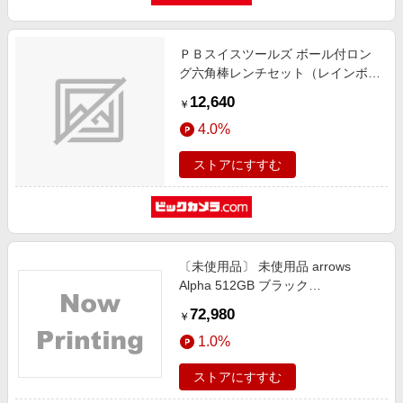
ＰＢスイスツールズ ボール付ロン
グ六角棒レンチセット（レインボ
ー）（パックナシ 212LH-10RB
12,640
￥
4.0%
ストアにすすむ
〔未使用品〕 未使用品 arrows
Alpha 512GB ブラック
PB8M0000JP SIMフリー
72,980
￥
1.0%
ストアにすすむ