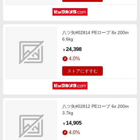
八ツ矢#02814 PEロープ 8x 200m
6.6kg
24,398
￥
4.0%
ストアにすすむ
八ツ矢#02812 PEロープ 6x 200m
3.7kg
14,905
￥
4.0%