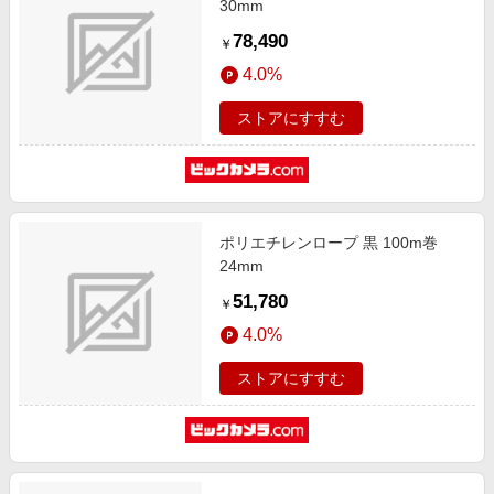
30mm
78,490
￥
4.0%
ストアにすすむ
ポリエチレンロープ 黒 100m巻
24mm
51,780
￥
4.0%
ストアにすすむ