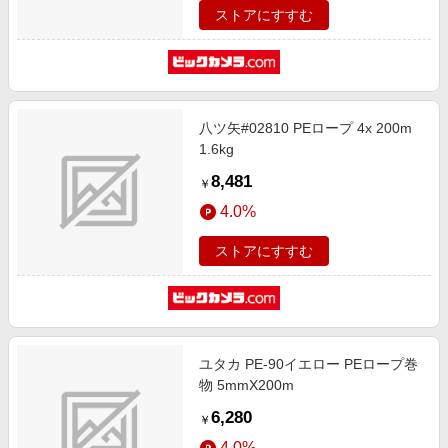
ストアにすすむ
八ツ矢#02810 PEロープ 4x 200m
1.6kg
8,481
￥
4.0%
ストアにすすむ
ユタカ PE-90イエロー PEロープ巻
物 5mmX200m
6,280
￥
4.0%