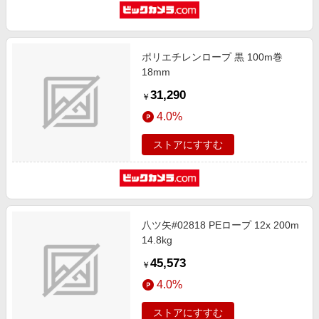
ポリエチレンロープ 黒 100m巻
18mm
31,290
￥
4.0%
ストアにすすむ
八ツ矢#02818 PEロープ 12x 200m
14.8kg
45,573
￥
4.0%
ストアにすすむ