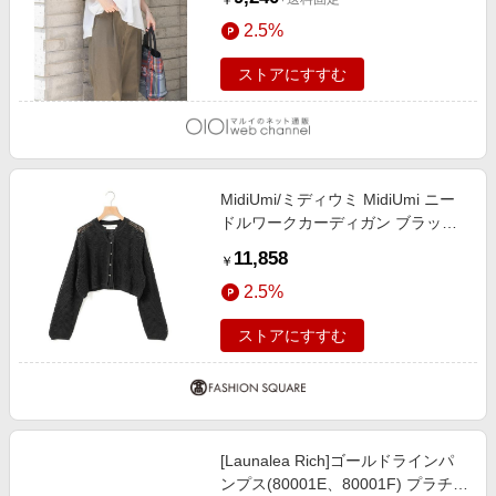
￥
2.5%
ストアにすすむ
MidiUmi/ミディウミ MidiUmi ニー
ドルワークカーディガン ブラック
(color99) FREE
11,858
￥
2.5%
ストアにすすむ
[Launalea Rich]ゴールドラインパ
ンプス(80001E、80001F) プラチナ