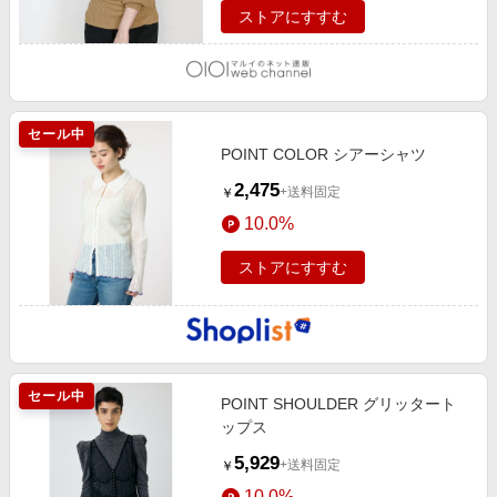
ストアにすすむ
セール中
POINT COLOR シアーシャツ
2,475
+送料固定
￥
10.0%
ストアにすすむ
セール中
POINT SHOULDER グリッタート
ップス
5,929
+送料固定
￥
10.0%