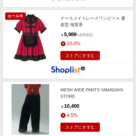
セール中
ナースメイドレースワンピース 量
産型 地雷系
5,989
+送料固定
￥
10.0%
ストアにすすむ
MESH WIDE PANTS YAMADAYA
STORE
10,400
￥
4.5%
ストアにすすむ