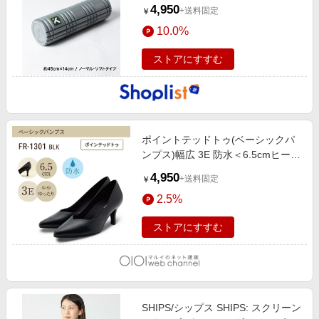
4,950
+送料固定
￥
10.0%
ストアにすすむ
ポイントテッドトゥ(ベーシックパ
ンプス)幅広 3E 防水＜6.5cmヒール
＞ ブラック
4,950
+送料固定
￥
2.5%
ストアにすすむ
SHIPS/シップス SHIPS: スクリーン