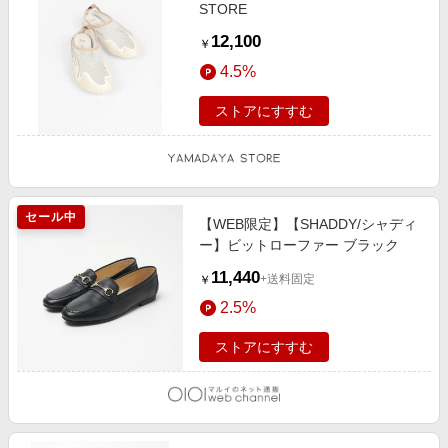
STORE
12,100
￥
4.5%
ストアにすすむ
セール中
【WEB限定】【SHADDY/シャディ
ー】ビットローファー ブラック
11,440
+送料固定
￥
2.5%
ストアにすすむ