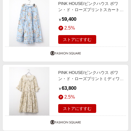
PINK HOUSE/ピンクハウス ポワ
ン・ド・ローズプリントスカート
アクアマリン F
59,400
￥
2.5%
ストアにすすむ
PINK HOUSE/ピンクハウス ポワ
ン・ド・ローズプリントミディワン
ピース キナリ F
63,800
￥
2.5%
ストアにすすむ